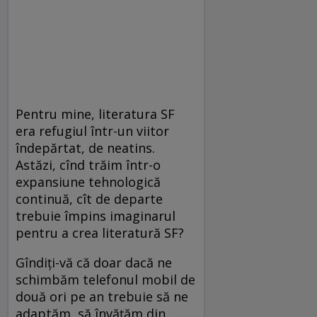
Pentru mine, literatura SF
era refugiul într-un viitor
îndepărtat, de neatins.
Astăzi, cînd trăim într-o
expansiune tehnologică
continuă, cît de departe
trebuie împins imaginarul
pentru a crea literatură SF?
Gîndiţi-vă că doar dacă ne
schimbăm telefonul mobil de
două ori pe an trebuie să ne
adaptăm, să învăţăm din