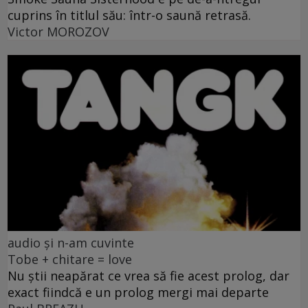
cuprins în titlul său: într-o saună retrasă.
Victor MOROZOV
audio și n-am cuvinte
Tobe + chitare = love
Nu știi neapărat ce vrea să fie acest prolog, dar
exact fiindcă e un prolog mergi mai departe