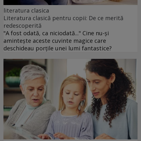
literatura clasica
Literatura clasică pentru copii: De ce merită
redescoperită
"A fost odată, ca niciodată..." Cine nu-și
amintește aceste cuvinte magice care
deschideau porțile unei lumi fantastice?