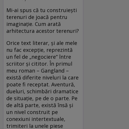
Mi-ai spus că tu construieşti
terenuri de joacă pentru
imaginaţie. Cum arată
arhitectura acestor terenuri?
Orice text literar, şi ale mele
nu fac excepţie, reprezintă
un fel de „negociere“ între
scriitor şi cititor. În primul
meu roman – Gangland –
există diferite niveluri la care
poate fi receptat. Aventură,
dueluri, schimbări dramatice
de situaţie, pe de o parte. Pe
de altă parte, există însă şi
un nivel construit pe
conexiuni intertextuale,
trimiteri la unele piese