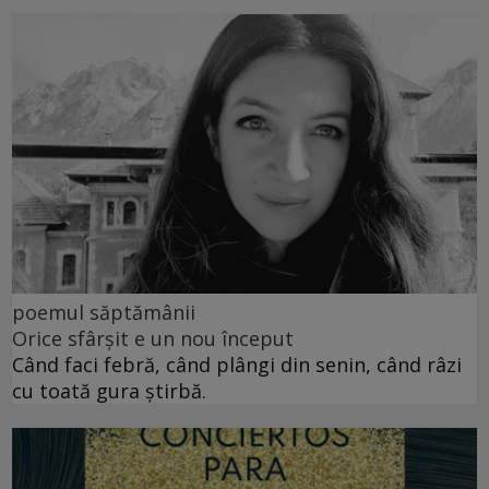
poemul săptămânii
Orice sfârșit e un nou început
Când faci febră, când plângi din senin, când râzi
cu toată gura știrbă.