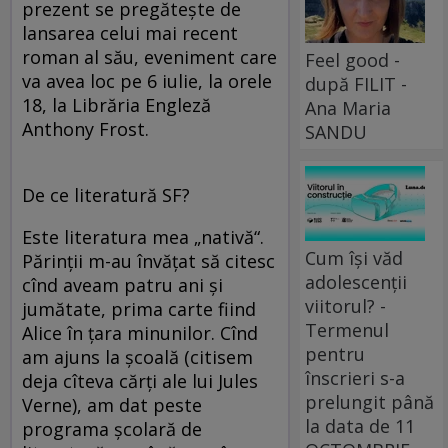
prezent se pregăteşte de
lansarea celui mai recent
roman al său, eveniment care
Feel good -
va avea loc pe 6 iulie, la orele
după FILIT -
18, la Librăria Engleză
Ana Maria
Anthony Frost.
SANDU
De ce literatură SF?
Este literatura mea „nativă“.
Cum își văd
Părinţii m-au învăţat să citesc
adolescenții
cînd aveam patru ani şi
viitorul? -
jumătate, prima carte fiind
Termenul
Alice în ţara minunilor. Cînd
pentru
am ajuns la şcoală (citisem
înscrieri s-a
deja cîteva cărţi ale lui Jules
prelungit până
Verne), am dat peste
la data de 11
programa şcolară de