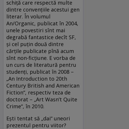
schiţă care respectă multe
dintre convenţiile acestui gen
literar. În volumul
An/Organic, publicat în 2004,
unele povestiri sînt mai
degrabă fantastice decît SF,
şi cel puţin două dintre
cărţile publicate pînă acum
sînt non-ficţiune. E vorba de
un curs de literatură pentru
studenţi, publicat în 2008 –
„An Introduction to 20th
Century British and American
Fiction“, respectiv teza de
doctorat – „Art Wasn’t Quite
Crime“, în 2010.
Eşti tentat să „dai“ uneori
prezentul pentru viitor?