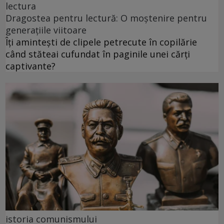
lectura
Dragostea pentru lectură: O moștenire pentru
generațiile viitoare
Îți amintești de clipele petrecute în copilărie
când stăteai cufundat în paginile unei cărți
captivante?
istoria comunismului