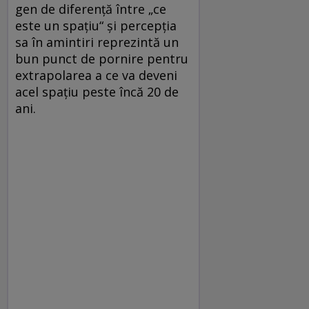
gen de diferenţă între „ce
este un spaţiu“ şi percepţia
sa în amintiri reprezintă un
bun punct de pornire pentru
extrapolarea a ce va deveni
acel spaţiu peste încă 20 de
ani.