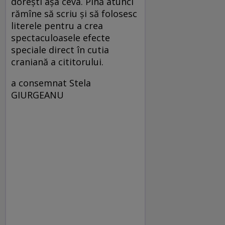
doreşti aşa ceva. Pînă atunci
rămîne să scriu şi să folosesc
literele pentru a crea
spectaculoasele efecte
speciale direct în cutia
craniană a cititorului.
a consemnat Stela
GIURGEANU