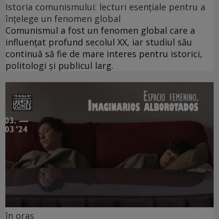
Istoria comunismului: lecturi esențiale pentru a
înțelege un fenomen global
Comunismul a fost un fenomen global care a
influențat profund secolul XX, iar studiul său
continuă să fie de mare interes pentru istorici,
politologi și publicul larg.
în oraș