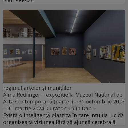
Paul BREAZU
regimul artelor și munițiilor
Alma Redlinger – expoziție la Muzeul Național de
Artă Contemporană (parter) – 31 octombrie 2023
– 31 martie 2024. Curator: Călin Dan –
Există o inteligență plastică în care intuiția lucidă
organizează viziunea fără să ajungă cerebrală.