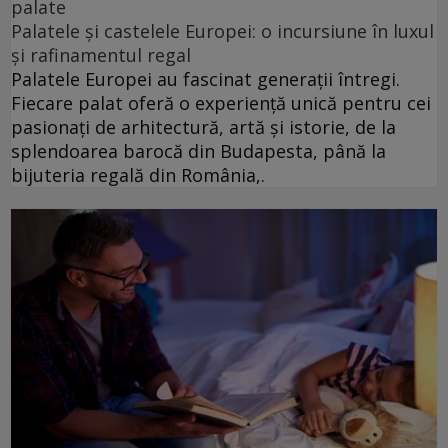
palate
Palatele și castelele Europei: o incursiune în luxul
și rafinamentul regal
Palatele Europei au fascinat generații întregi.
Fiecare palat oferă o experiență unică pentru cei
pasionați de arhitectură, artă și istorie, de la
splendoarea barocă din Budapesta, până la
bijuteria regală din România,.