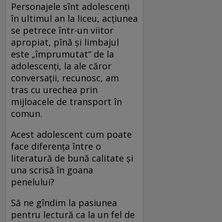
Personajele sînt adolescenţi
în ultimul an la liceu, acţiunea
se petrece într-un viitor
apropiat, pînă şi limbajul
este „împrumutat“ de la
adolescenţi, la ale căror
conversaţii, recunosc, am
tras cu urechea prin
mijloacele de transport în
comun.
Acest adolescent cum poate
face diferenţa între o
literatură de bună calitate şi
una scrisă în goana
penelului?
Să ne gîndim la pasiunea
pentru lectură ca la un fel de