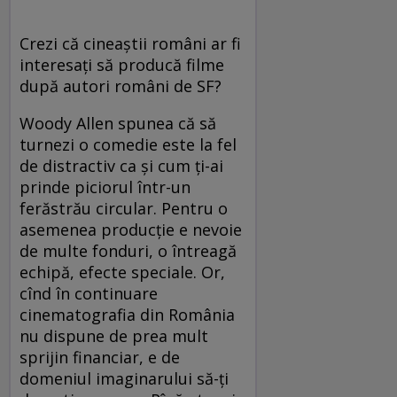
Crezi că cineaştii români ar fi
interesaţi să producă filme
după autori români de SF?
Woody Allen spunea că să
turnezi o comedie este la fel
de distractiv ca şi cum ţi-ai
prinde piciorul într-un
ferăstrău circular. Pentru o
asemenea producţie e nevoie
de multe fonduri, o întreagă
echipă, efecte speciale. Or,
cînd în continuare
cinematografia din România
nu dispune de prea mult
sprijin financiar, e de
domeniul imaginarului să-ţi