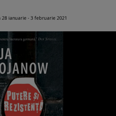
 28 ianuarie - 3 februarie 2021