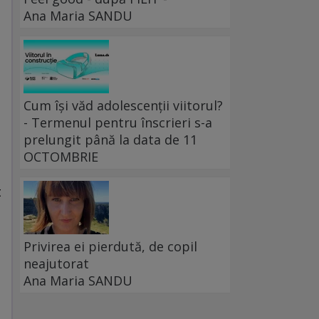
Ana Maria SANDU
Cum își văd adolescenții viitorul?
- Termenul pentru înscrieri s-a
prelungit până la data de 11
OCTOMBRIE
d
t
Privirea ei pierdută, de copil
neajutorat
Ana Maria SANDU