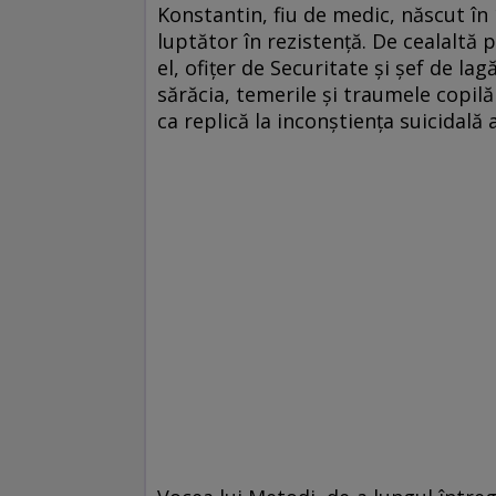
Konstantin, fiu de medic, născut în 
luptător în rezistență. De cealaltă p
el, ofițer de Securitate și șef de la
sărăcia, temerile și traumele copil
ca replică la inconștiența suicidală 