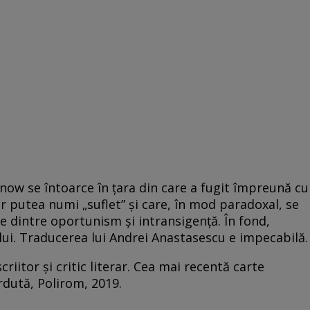
now se întoarce în țara din care a fugit împreună cu
-ar putea numi „suflet” și care, în mod paradoxal, se
e dintre oportunism și intransigență. În fond,
i. Traducerea lui Andrei Anastasescu e impecabilă.
criitor şi critic literar. Cea mai recentă carte
rdută, Polirom, 2019.