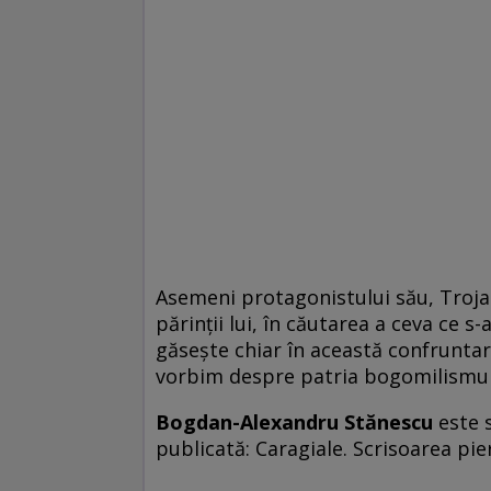
Asemeni protagonistului său, Troja
părinții lui, în căutarea a ceva ce s
găsește chiar în această confruntar
vorbim despre patria bogomilismulu
Bogdan-Alexandru Stănescu
este s
publicată: Caragiale. Scrisoarea pie