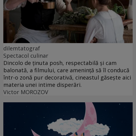
dilemtatograf
Spectacol culinar
Dincolo de ținuta posh, respectabilă și cam
balonată, a filmului, care amenință să îl conducă
într-o zonă pur decorativă, cineastul găsește aici
materia unei intime disperări.
Victor MOROZOV