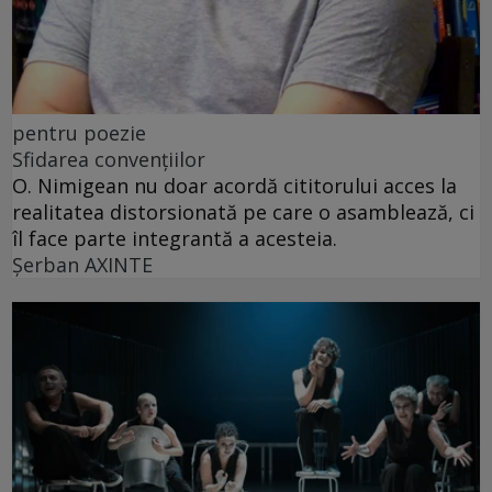
pentru poezie
Sfidarea convențiilor
O. Nimigean nu doar acordă cititorului acces la
realitatea distorsionată pe care o asamblează, ci
îl face parte integrantă a acesteia.
Şerban AXINTE