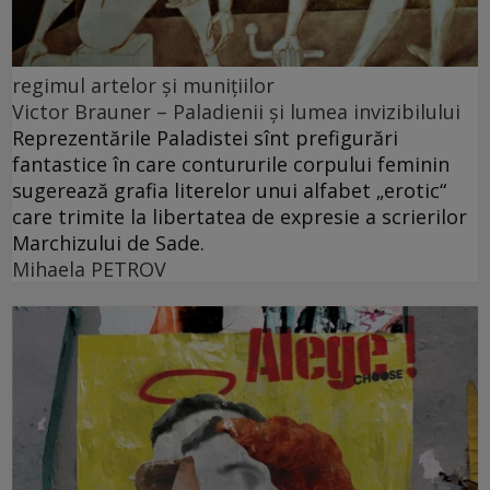
regimul artelor şi muniţiilor
Victor Brauner – Paladienii și lumea invizibilului
Reprezentările Paladistei sînt prefigurări
fantastice în care contururile corpului feminin
sugerează grafia literelor unui alfabet „erotic“
care trimite la libertatea de expresie a scrierilor
Marchizului de Sade.
Mihaela PETROV