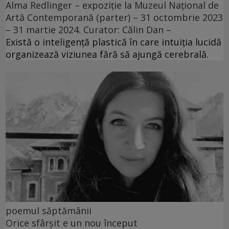
Alma Redlinger – expoziție la Muzeul Național de
Artă Contemporană (parter) – 31 octombrie 2023
– 31 martie 2024. Curator: Călin Dan –
Există o inteligență plastică în care intuiția lucidă
organizează viziunea fără să ajungă cerebrală.
poemul săptămânii
Orice sfârșit e un nou început