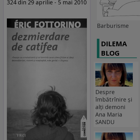
324 din 29 aprilie - 5 mai 2010
Barburisme
DILEMA
BLOG
Despre
îmbătrînire și
alți demoni
Ana Maria
SANDU