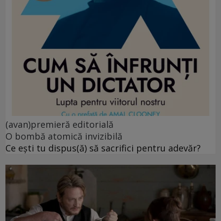
(avan)premieră editorială
O bombă atomică invizibilă
Ce ești tu dispus(ă) să sacrifici pentru adevăr?