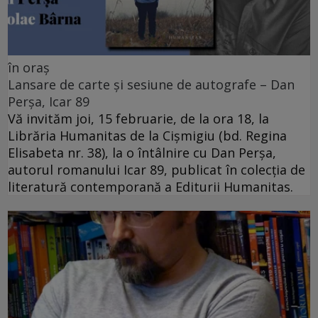
în oraș
Lansare de carte și sesiune de autografe – Dan
Perșa, Icar 89
Vă invităm joi, 15 februarie, de la ora 18, la
Librăria Humanitas de la Cişmigiu (bd. Regina
Elisabeta nr. 38), la o întâlnire cu Dan Perșa,
autorul romanului Icar 89, publicat în colecția de
literatură contemporană a Editurii Humanitas.