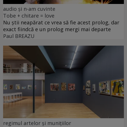
audio și n-am cuvinte
Tobe + chitare = love
Nu știi neapărat ce vrea să fie acest prolog, dar
exact fiindcă e un prolog mergi mai departe
Paul BREAZU
regimul artelor și munițiilor