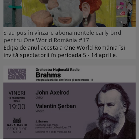
S-au pus în vînzare abonamentele early bird
pentru One World România #17
Ediția de anul acesta a One World România își
invită spectatorii în perioada 5 - 14 aprilie.