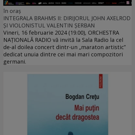
în oraș
INTEGRALA BRAHMS II: DIRIJORUL JOHN AXELROD
ȘI VIOLONISTUL VALENTIN ȘERBAN
Vineri, 16 februarie 2024 (19.00), ORCHESTRA
NAŢIONALĂ RADIO vă invită la Sala Radio la cel
de-al doilea concert dintr-un „maraton artistic”
dedicat unuia dintre cei mai mari compozitori
germani.