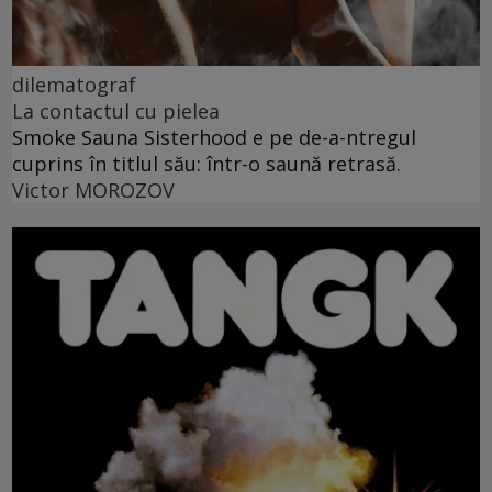
dilematograf
La contactul cu pielea
Smoke Sauna Sisterhood e pe de-a-ntregul
cuprins în titlul său: într-o saună retrasă.
Victor MOROZOV