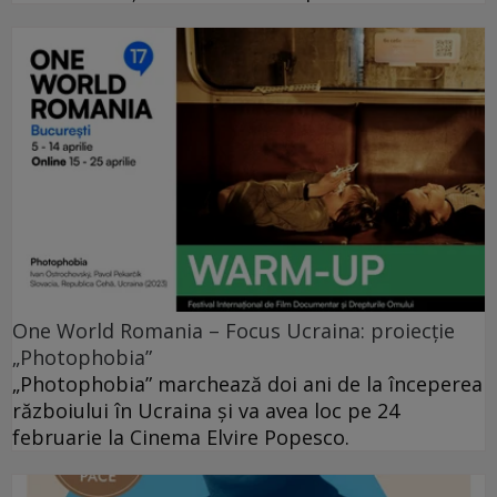
One World Romania – Focus Ucraina: proiecție
„Photophobia”
„Photophobia” marchează doi ani de la începerea
războiului în Ucraina și va avea loc pe 24
februarie la Cinema Elvire Popesco.