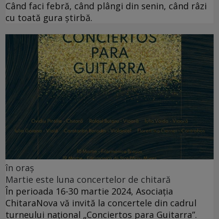
Când faci febră, când plângi din senin, când râzi
cu toată gura știrbă.
în oraș
Martie este luna concertelor de chitară
În perioada 16-30 martie 2024, Asociația
ChitaraNova vă invită la concertele din cadrul
turneului național „Conciertos para Guitarra”.