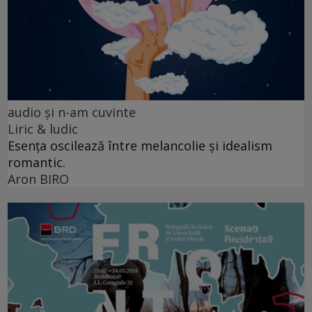
audio şi n-am cuvinte
Liric & ludic
Esența oscilează între melancolie și idealism
romantic.
Aron BIRO