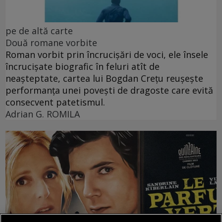
pe de altă carte
Două romane vorbite
Roman vorbit prin încrucișări de voci, ele însele
încrucișate biografic în feluri atît de
neașteptate, cartea lui Bogdan Crețu reușește
performanța unei povești de dragoste care evită
consecvent patetismul.
Adrian G. ROMILA