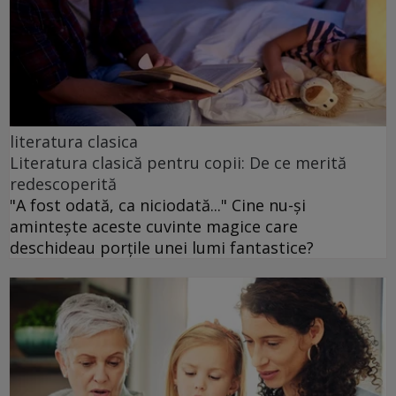
literatura clasica
Literatura clasică pentru copii: De ce merită
redescoperită
"A fost odată, ca niciodată..." Cine nu-și
amintește aceste cuvinte magice care
deschideau porțile unei lumi fantastice?