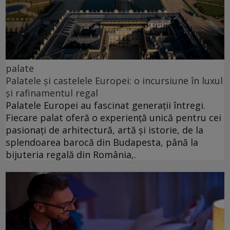
palate
Palatele și castelele Europei: o incursiune în luxul
și rafinamentul regal
Palatele Europei au fascinat generații întregi.
Fiecare palat oferă o experiență unică pentru cei
pasionați de arhitectură, artă și istorie, de la
splendoarea barocă din Budapesta, până la
bijuteria regală din România,.