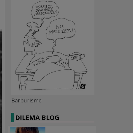
Barburisme
DILEMA BLOG