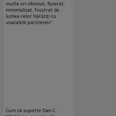
multe ori ofensat, fluierat,
minimalizat, frustrat de
lumea celor hărăziţi cu
«nazalele pariziene»“.
Cum să suporte Dan C.