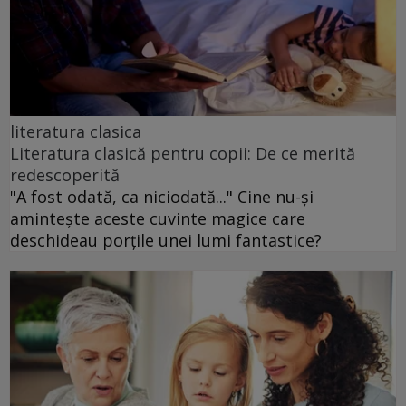
literatura clasica
Literatura clasică pentru copii: De ce merită
redescoperită
"A fost odată, ca niciodată..." Cine nu-și
amintește aceste cuvinte magice care
deschideau porțile unei lumi fantastice?