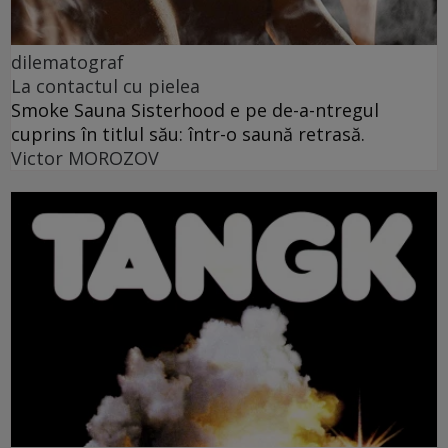
dilematograf
La contactul cu pielea
Smoke Sauna Sisterhood e pe de-a-ntregul
cuprins în titlul său: într-o saună retrasă.
Victor MOROZOV