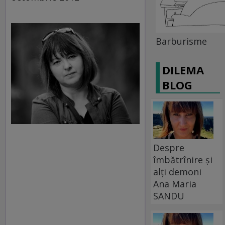
Barburisme
DILEMA
BLOG
Despre
îmbătrînire și
alți demoni
Ana Maria
SANDU