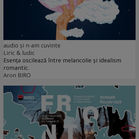
audio şi n-am cuvinte
Liric & ludic
Esența oscilează între melancolie și idealism
romantic.
Aron BIRO