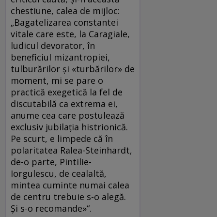
chestiune, calea de mijloc:
„Bagatelizarea constantei
vitale care este, la Caragiale,
ludicul devorator, în
beneficiul mizantropiei,
tulburărilor şi «turbărilor» de
moment, mi se pare o
practică exegetică la fel de
discutabilă ca extrema ei,
anume cea care postulează
exclusiv jubilaţia histrionică.
Pe scurt, e limpede că în
polaritatea Ralea-Steinhardt,
de-o parte, Pintilie-
Iorgulescu, de cealaltă,
mintea cuminte numai calea
de centru trebuie s-o alegă.
Şi s-o recomande»“.