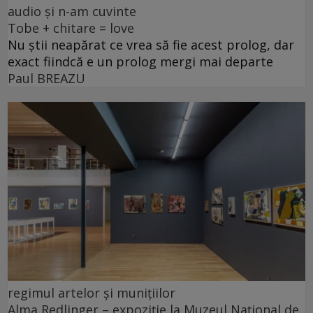
audio și n-am cuvinte
Tobe + chitare = love
Nu știi neapărat ce vrea să fie acest prolog, dar
exact fiindcă e un prolog mergi mai departe
Paul BREAZU
regimul artelor și munițiilor
Alma Redlinger – expoziție la Muzeul Național de