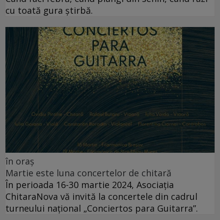
cu toată gura știrbă.
în oraș
Martie este luna concertelor de chitară
În perioada 16-30 martie 2024, Asociația
ChitaraNova vă invită la concertele din cadrul
turneului național „Conciertos para Guitarra”.