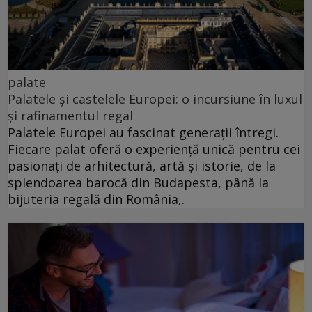
palate
Palatele și castelele Europei: o incursiune în luxul
și rafinamentul regal
Palatele Europei au fascinat generații întregi.
Fiecare palat oferă o experiență unică pentru cei
pasionați de arhitectură, artă și istorie, de la
splendoarea barocă din Budapesta, până la
bijuteria regală din România,.