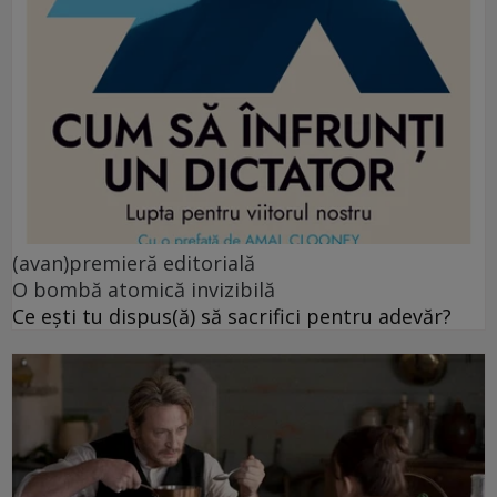
(avan)premieră editorială
O bombă atomică invizibilă
Ce ești tu dispus(ă) să sacrifici pentru adevăr?