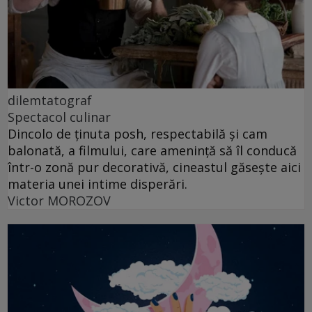
dilemtatograf
Spectacol culinar
Dincolo de ținuta posh, respectabilă și cam
balonată, a filmului, care amenință să îl conducă
într-o zonă pur decorativă, cineastul găsește aici
materia unei intime disperări.
Victor MOROZOV