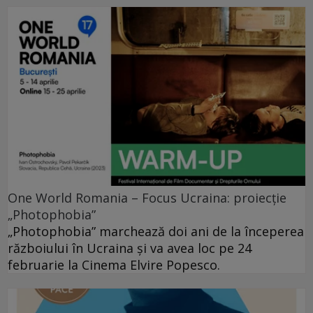
One World Romania – Focus Ucraina: proiecție
„Photophobia”
„Photophobia” marchează doi ani de la începerea
războiului în Ucraina și va avea loc pe 24
februarie la Cinema Elvire Popesco.