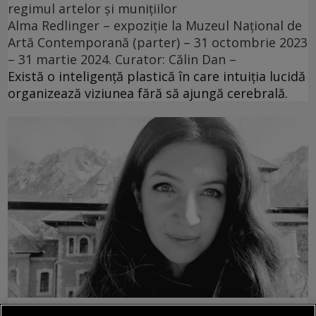
regimul artelor și munițiilor
Alma Redlinger – expoziție la Muzeul Național de
Artă Contemporană (parter) – 31 octombrie 2023
– 31 martie 2024. Curator: Călin Dan –
Există o inteligență plastică în care intuiția lucidă
organizează viziunea fără să ajungă cerebrală.
poemul săptămânii