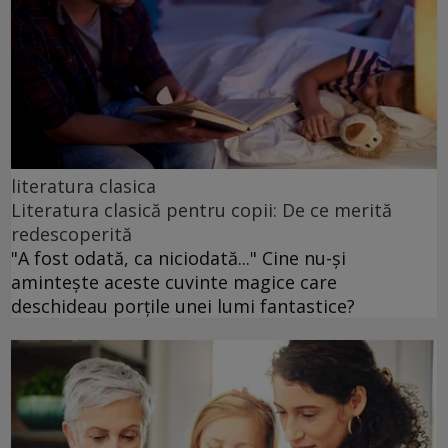
literatura clasica
Literatura clasică pentru copii: De ce merită
redescoperită
"A fost odată, ca niciodată..." Cine nu-și
amintește aceste cuvinte magice care
deschideau porțile unei lumi fantastice?