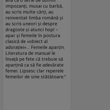
impozanți, musai cu barbă,
au scris multe cărți, au
reinventat limba română și
au scris uneori și despre
dragoste și atunci hop! –
apar și femeile în postura
clasică de «obiect al
adorației»… Femeile aparțin.
Literatura de manual le
învață pe fete că trebuie să
aparțină ca să fie adevărate
femei. Lipsesc clar reperele
femeilor de sine stătătoare.“