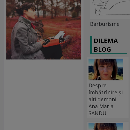
Barburisme
DILEMA
BLOG
Despre
îmbătrînire și
alți demoni
Ana Maria
SANDU