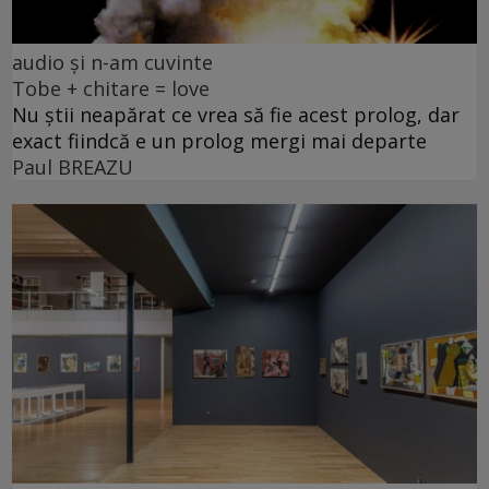
audio și n-am cuvinte
Tobe + chitare = love
Nu știi neapărat ce vrea să fie acest prolog, dar
exact fiindcă e un prolog mergi mai departe
Paul BREAZU