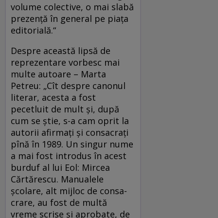
volume colective, o mai slabă
prezență în general pe piața
editorială.“
Despre această lipsă de
reprezentare vorbesc mai
multe autoare – Marta
Petreu: „Cît despre canonul
literar, acesta a fost
pecetluit de mult și, după
cum se știe, s-a cam oprit la
autorii afirmați și consacrați
pînă în 1989. Un singur nume
a mai fost introdus în acest
burduf al lui Eol: Mircea
Cărtărescu. Manualele
școlare, alt mijloc de consa-
crare, au fost de multă
vreme scrise și aprobate, de