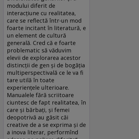
modului diferit de
interacțiune cu realitatea,
care se reflectă într-un mod
foarte incitant în literatură, e
un element de cultură
generală. Cred că e foarte
problematic să văduvim
elevii de explorarea acestor
distincții de gen și de bogăția
multiperspectivală ce le va fi
tare utilă în toate
experiențele ulterioare.
Manualele fără scriitoare
ciuntesc de fapt realitatea, în
care și bărbați, și femei
deopotrivă au găsit căi
creative de a se exprima și de
a inova literar, performînd