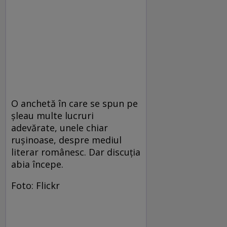
O anchetă în care se spun pe
şleau multe lucruri
adevărate, unele chiar
ruşinoase, despre mediul
literar românesc. Dar discuţia
abia începe.
Foto: Flickr