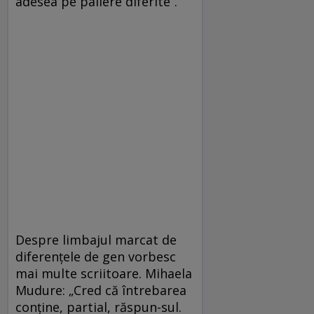
adesea pe paliere diferite“.
Despre limbajul marcat de
diferenţele de gen vorbesc
mai multe scriitoare. Mihaela
Mudure: „Cred că întrebarea
conţine, partial, răspun-sul.