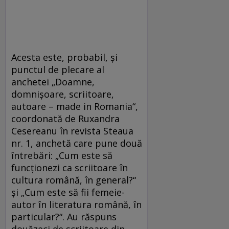
Acesta este, probabil, şi
punctul de plecare al
anchetei „Doamne,
domnişoare, scriitoare,
autoare – made in Romania“,
coordonată de Ruxandra
Cesereanu în revista Steaua
nr. 1, anchetă care pune două
întrebări: „Cum este să
funcționezi ca scriitoare în
cultura română, în general?“
şi „Cum este să fii femeie-
autor în literatura română, în
particular?“. Au răspuns
douăzeci de scriitoare din