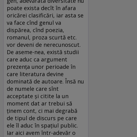
gen, adevărata diversitate nu
poate exista decît în afara
oricărei clasificări, iar asta se
va face cînd genul va
dispărea, cînd poezia,
romanul, proza scurtă etc.
vor deveni de nerecunoscut.
De aseme-nea, există studii
care aduc ca argument
prezenţa unor perioade în
care literatura devine
dominată de autoare. Însă nu
de numele care sînt
acceptate şi citite la un
moment dat ar trebui să
ţinem cont, ci mai degrabă
de tipul de discurs pe care
ele îl aduc în spaţiul public.
Iar aici avem într-adevăr o