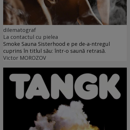
dilematograf
La contactul cu pielea
Smoke Sauna Sisterhood e pe de-a-ntregul
cuprins în titlul său: într-o saună retrasă.
Victor MOROZOV