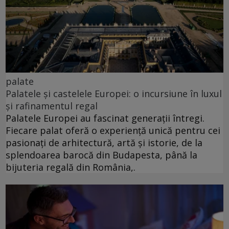
palate
Palatele și castelele Europei: o incursiune în luxul
și rafinamentul regal
Palatele Europei au fascinat generații întregi.
Fiecare palat oferă o experiență unică pentru cei
pasionați de arhitectură, artă și istorie, de la
splendoarea barocă din Budapesta, până la
bijuteria regală din România,.