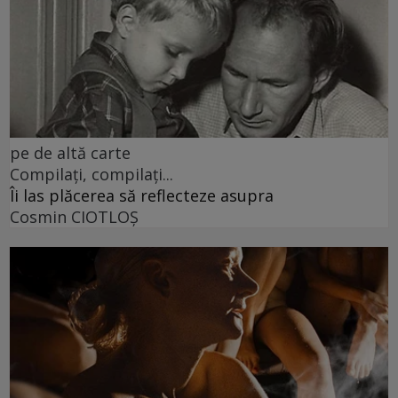
pe de altă carte
Compilați, compilați...
Îi las plăcerea să reflecteze asupra
Cosmin CIOTLOŞ