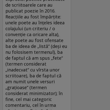
de scriitoarele care au
publicat poezie în 2016.
Reacţiile au fost împărţite:
unele poete au înţeles ideea
colajului (un criteriu / o
convenţie ca oricare alta),
alte poete au fost ofensate
ba de ideea de „listă“ (deşi eu
nu folosisem termenul), ba
de faptul că am spus „fete“
(termen considerat
„inadecvat“ cu vîrsta unor
scriitoare), ba de faptul că
am numit unele versuri
„graţioase“ (termen
considerat minimizator); în
fine, cel mai categoric
comentariu, cel în urma