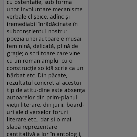
cu ostentație, sub forma
unor involuntare mecanisme
verbale clișeice, adînc și
iremediabil înrădăcinate în
subconștientul nostru:
poezia unei autoare e musai
feminină, delicată, plină de
grație; o scriitoare care vine
cu un roman amplu, cu o
construcție solidă scrie ca un
bărbat etc. Din păcate,
rezultatul concret al acestui
tip de atitu-dine este absența
autoarelor din prim-planul
vieții literare, din jurii, board-
uri ale diverselor foruri
literare etc., dar și o mai
slabă reprezentare
cantitativă a lor în antologii,