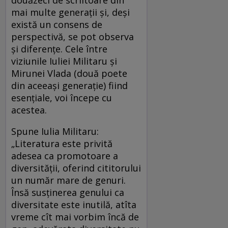
mai multe generaţii şi, deşi
există un consens de
perspectivă, se pot observa
şi diferenţe. Cele între
viziunile Iuliei Militaru şi
Mirunei Vlada (două poete
din aceeaşi generaţie) fiind
esenţiale, voi începe cu
acestea.
Spune Iulia Militaru:
„Literatura este privită
adesea ca promotoare a
diversităţii, oferind cititorului
un număr mare de genuri.
Însă susţinerea genului ca
diversitate este inutilă, atîta
vreme cît mai vorbim încă de