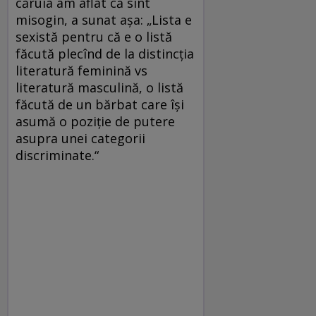
căruia am aflat că sînt
misogin, a sunat aşa: „Lista e
sexistă pentru că e o listă
făcută plecînd de la distincţia
literatură feminină vs
literatură masculină, o listă
făcută de un bărbat care îşi
asumă o poziţie de putere
asupra unei categorii
discriminate.“