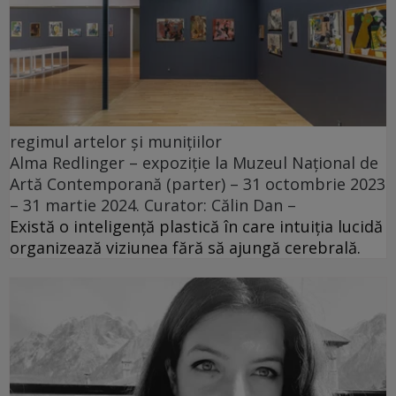
regimul artelor și munițiilor
Alma Redlinger – expoziție la Muzeul Național de
Artă Contemporană (parter) – 31 octombrie 2023
– 31 martie 2024. Curator: Călin Dan –
Există o inteligență plastică în care intuiția lucidă
organizează viziunea fără să ajungă cerebrală.