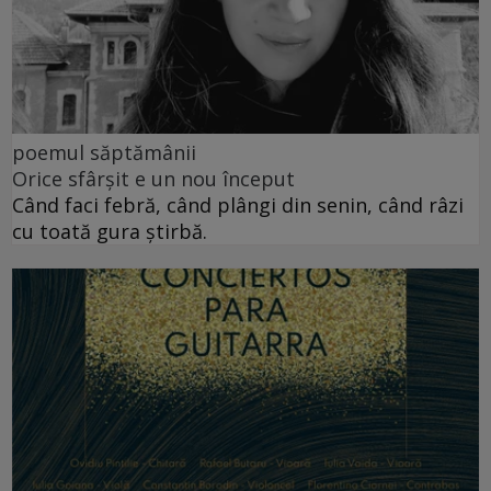
poemul săptămânii
Orice sfârșit e un nou început
Când faci febră, când plângi din senin, când râzi
cu toată gura știrbă.