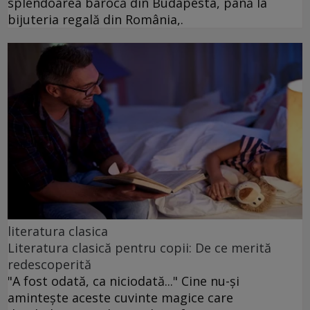
splendoarea barocă din Budapesta, până la
bijuteria regală din România,.
literatura clasica
Literatura clasică pentru copii: De ce merită
redescoperită
"A fost odată, ca niciodată..." Cine nu-și
amintește aceste cuvinte magice care