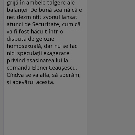
grijă în ambele talgere ale
balanţei. De bună seamă că e
net dezminţit zvonul lansat
atunci de Securitate, cum că
va fi fost hăcuit într-o
dispută de gelozie
homosexuală, dar nu se fac
nici speculaţii exagerate
privind asasinarea lui la
comanda Elenei Ceauşescu.
Cîndva se va afla, să sperăm,
şi adevărul acesta.