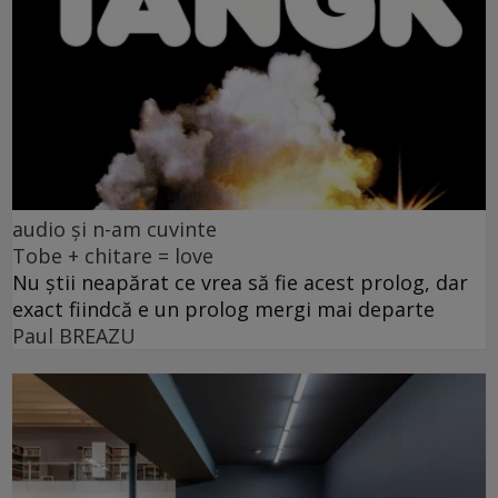
audio și n-am cuvinte
Tobe + chitare = love
Nu știi neapărat ce vrea să fie acest prolog, dar
exact fiindcă e un prolog mergi mai departe
Paul BREAZU