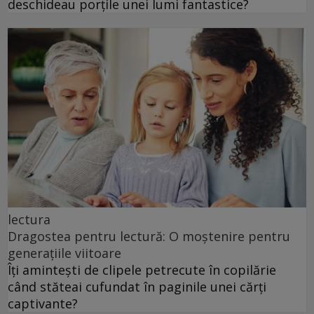
deschideau porțile unei lumi fantastice?
lectura
Dragostea pentru lectură: O moștenire pentru
generațiile viitoare
Îți amintești de clipele petrecute în copilărie
când stăteai cufundat în paginile unei cărți
captivante?