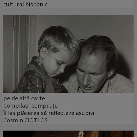
cultural hispanic.
pe de altă carte
Compilați, compilați...
Îi las plăcerea să reflecteze asupra
Cosmin CIOTLOŞ