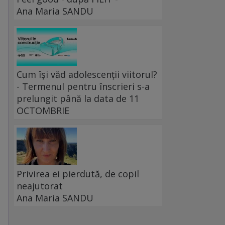
Ana Maria SANDU
Cum își văd adolescenții viitorul?
- Termenul pentru înscrieri s-a
prelungit până la data de 11
OCTOMBRIE
Privirea ei pierdută, de copil
neajutorat
Ana Maria SANDU