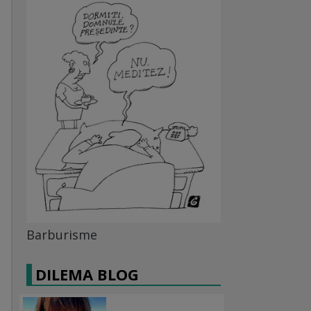
Barburisme
DILEMA BLOG