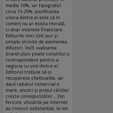
medie 10%, iar tipograful
circa 15-20%. Justificarea
unora dintre ei este că în
comerț nu ar exista morală,
ci doar interese financiare.
Editurile mici sînt pur și
simplu strivite de asemenea
difuzori, încît «valoarea
brand-ului» poate constitui o
contrapondere pentru a
negocia cu unii dintre ei.
Editorul trebuie să-și
recupereze cheltuielile, iar
dacă rabatul comercial e
mare, atunci și prețul cărților
crește corespunzător… Din
fericire, vînzările pe Internet
au crescut substanțial, la noi