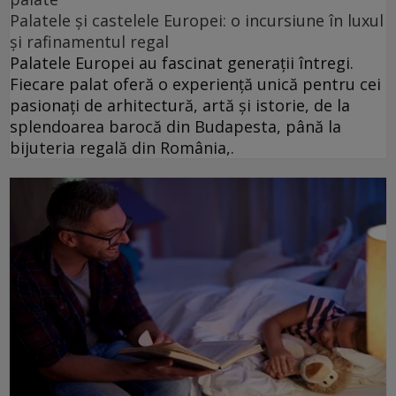
Palatele și castelele Europei: o incursiune în luxul
și rafinamentul regal
Palatele Europei au fascinat generații întregi.
Fiecare palat oferă o experiență unică pentru cei
pasionați de arhitectură, artă și istorie, de la
splendoarea barocă din Budapesta, până la
bijuteria regală din România,.