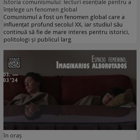
Istoria comunismului: lecturi esențiale pentru a
înțelege un fenomen global
Comunismul a fost un fenomen global care a
influențat profund secolul XX, iar studiul său
continuă să fie de mare interes pentru istorici,
politologi și publicul larg.
în oraș