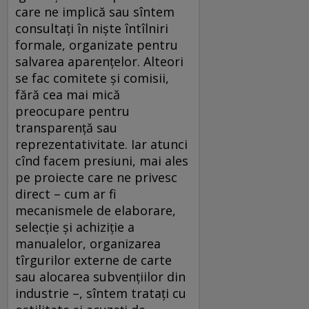
care ne implică sau sîntem
consultați în niște întîlniri
formale, organizate pentru
salvarea aparențelor. Alteori
se fac comitete și comisii,
fără cea mai mică
preocupare pentru
transparență sau
reprezentativitate. Iar atunci
cînd facem presiuni, mai ales
pe proiecte care ne privesc
direct – cum ar fi
mecanismele de elaborare,
selecție și achiziție a
manualelor, organizarea
tîrgurilor externe de carte
sau alocarea subvențiilor din
industrie –, sîntem tratați cu