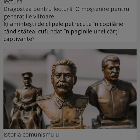
lectura
Dragostea pentru lectură: O moștenire pentru
generațiile viitoare
Îți amintești de clipele petrecute în copilărie
când stăteai cufundat în paginile unei cărți
captivante?
istoria comunismului