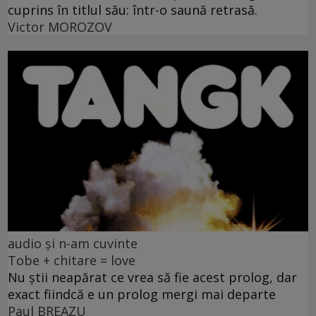
cuprins în titlul său: într-o saună retrasă.
Victor MOROZOV
audio și n-am cuvinte
Tobe + chitare = love
Nu știi neapărat ce vrea să fie acest prolog, dar
exact fiindcă e un prolog mergi mai departe
Paul BREAZU