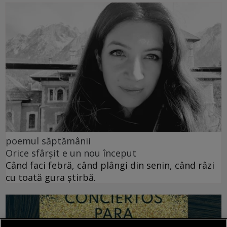
poemul săptămânii
Orice sfârșit e un nou început
Când faci febră, când plângi din senin, când râzi
cu toată gura știrbă.