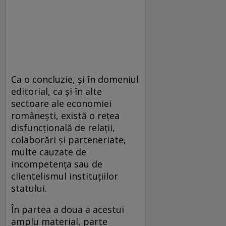
Ca o concluzie, şi în domeniul
editorial, ca şi în alte
sectoare ale economiei
româneşti, există o reţea
disfuncţională de relaţii,
colaborări şi parteneriate,
multe cauzate de
incompetenţa sau de
clientelismul instituţiilor
statului.
În partea a doua a acestui
amplu material, parte