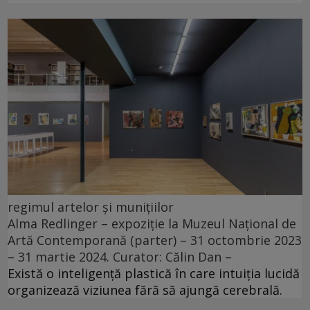
regimul artelor și munițiilor
Alma Redlinger – expoziție la Muzeul Național de
Artă Contemporană (parter) – 31 octombrie 2023
– 31 martie 2024. Curator: Călin Dan –
Există o inteligență plastică în care intuiția lucidă
organizează viziunea fără să ajungă cerebrală.