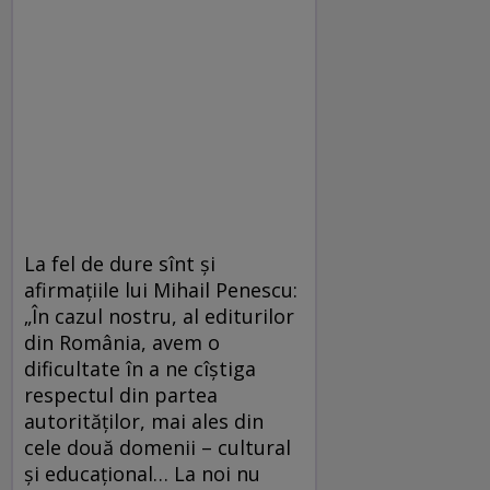
La fel de dure sînt şi
afirmaţiile lui Mihail Penescu:
„În cazul nostru, al editurilor
din România, avem o
dificultate în a ne cîștiga
respectul din partea
autorităților, mai ales din
cele două domenii – cultural
și educațional… La noi nu