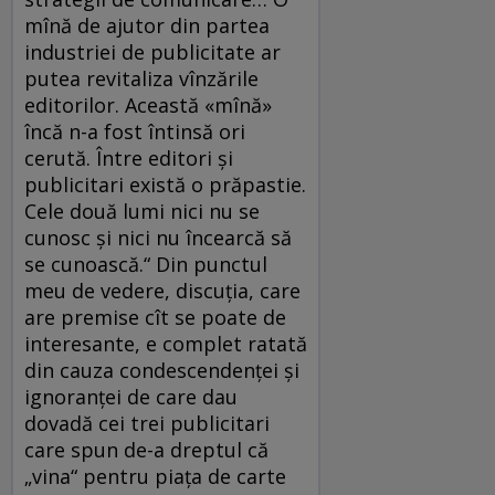
mînă de ajutor din partea
industriei de publicitate ar
putea revitaliza vînzările
editorilor. Această «mînă»
încă n-a fost întinsă ori
cerută. Între editori și
publicitari există o prăpastie.
Cele două lumi nici nu se
cunosc și nici nu încearcă să
se cunoască.“ Din punctul
meu de vedere, discuţia, care
are premise cît se poate de
interesante, e complet ratată
din cauza condescendenţei şi
ignoranţei de care dau
dovadă cei trei publicitari
care spun de-a dreptul că
„vina“ pentru piaţa de carte