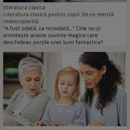
literatura clasica
Literatura clasică pentru copii: De ce merită
redescoperită
"A fost odată, ca niciodată..." Cine nu-și
amintește aceste cuvinte magice care
deschideau porțile unei lumi fantastice?