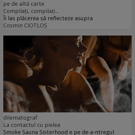
pe de altă carte
Compilați, compilați...
Îi las plăcerea să reflecteze asupra
Cosmin CIOTLOŞ
dilematograf
La contactul cu pielea
Smoke Sauna Sisterhood e pe de-a-ntregul