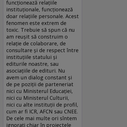
funcționează relațiile
instituționale, funcționează
doar relațiile personale. Acest
fenomen este extrem de
toxic. Trebuie să spun că nu
am reușit să construim o
relație de colaborare, de
consultare și de respect între
instituțiile statului și
editurile noastre, sau
asociațiile de edituri. Nu
avem un dialog constant și
de pe poziții de parteneriat
nici cu Ministerul Educației,
nici cu Ministerul Culturii,
nici cu alte instituții de profil,
cum ar fi ICR, AFCN sau CNEE.
De cele mai multe ori sîntem
ignorați chiar în proiectele