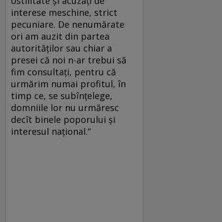
ostilitate și acuzați de
interese meschine, strict
pecuniare. De nenumărate
ori am auzit din partea
autorităților sau chiar a
presei că noi n-ar trebui să
fim consultați, pentru că
urmărim numai profitul, în
timp ce, se subînțelege,
domniile lor nu urmăresc
decît binele poporului și
interesul național.“