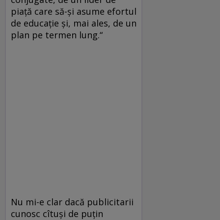
piață care să-și asume efortul
de educație și, mai ales, de un
plan pe termen lung.“
Nu mi-e clar dacă publicitarii
cunosc cîtuşi de puţin