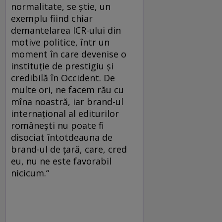
normalitate, se știe, un
exemplu fiind chiar
demantelarea ICR-ului din
motive politice, într un
moment în care devenise o
instituție de prestigiu și
credibilă în Occident. De
multe ori, ne facem rău cu
mîna noastră, iar brand-ul
internațional al editurilor
românești nu poate fi
disociat întotdeauna de
brand-ul de țară, care, cred
eu, nu ne este favorabil
nicicum.“