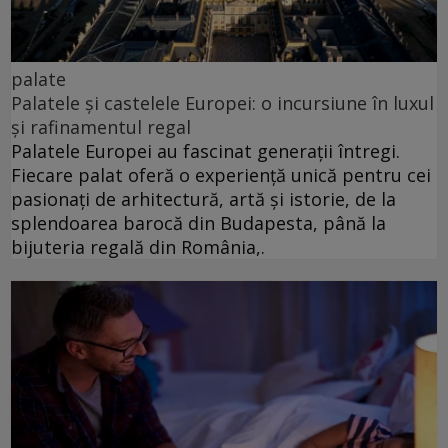
palate
Palatele și castelele Europei: o incursiune în luxul
și rafinamentul regal
Palatele Europei au fascinat generații întregi.
Fiecare palat oferă o experiență unică pentru cei
pasionați de arhitectură, artă și istorie, de la
splendoarea barocă din Budapesta, până la
bijuteria regală din România,.