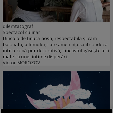
dilemtatograf
Spectacol culinar
Dincolo de ținuta posh, respectabilă și cam
balonată, a filmului, care amenință să îl conducă
într-o zonă pur decorativă, cineastul găsește aici
materia unei intime disperări.
Victor MOROZOV