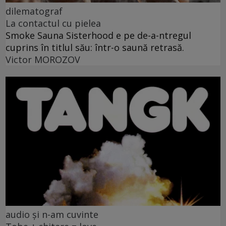
dilematograf
La contactul cu pielea
Smoke Sauna Sisterhood e pe de-a-ntregul
cuprins în titlul său: într-o saună retrasă.
Victor MOROZOV
audio și n-am cuvinte