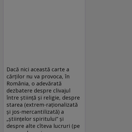
Dacă nici această carte a
cărţilor nu va provoca, în
România, o adevărată
dezbatere despre clivajul
între ştiinţă şi religie, despre
starea (extrem-raţionalizată
şi jos-mercantilizată) a
„ştiinţelor spiritului“ şi
despre alte cîteva lucruri (pe