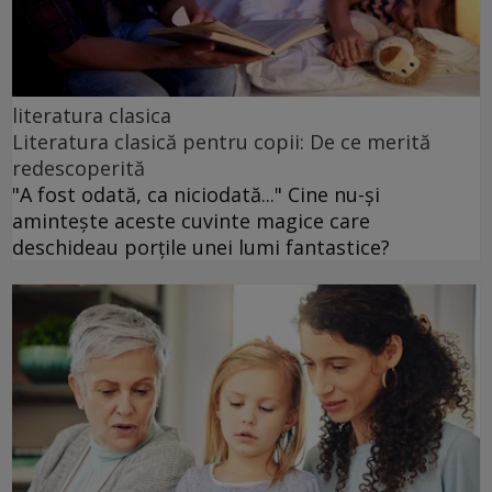
literatura clasica
Literatura clasică pentru copii: De ce merită
redescoperită
"A fost odată, ca niciodată..." Cine nu-și
amintește aceste cuvinte magice care
deschideau porțile unei lumi fantastice?