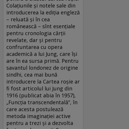
Colaţiunile şi notele sale din
introducerea la ediţia engleză
– reluată şi în cea
românească – sînt esenţiale
pentru cronologia cărţii
revelate, dar şi pentru
confruntarea cu opera
academică a lui Jung, care îşi
are în ea sursa primă. Pentru
savantul londonez de origine
sindhi, cea mai bună
introducere la Cartea roşie ar
fi fost articolul lui Jung din
1916 (publicat abia în 1957),
„Funcţia transcendentală“, în
care acesta postulează
metoda imaginaţiei active
pentru a trezi şi a dezvolta