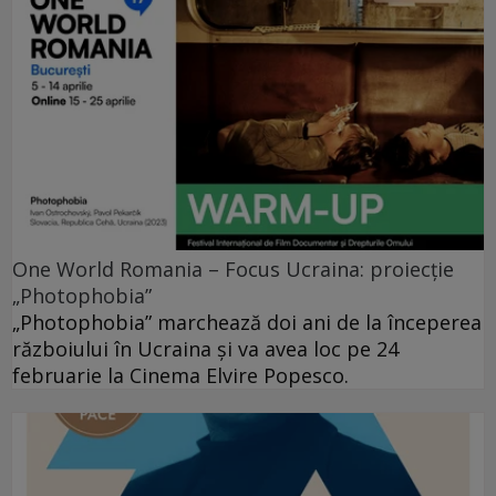
One World Romania – Focus Ucraina: proiecție
„Photophobia”
„Photophobia” marchează doi ani de la începerea
războiului în Ucraina și va avea loc pe 24
februarie la Cinema Elvire Popesco.