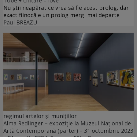
Tobe + chitare = love
Nu știi neapărat ce vrea să fie acest prolog, dar
exact fiindcă e un prolog mergi mai departe
Paul BREAZU
regimul artelor și munițiilor
Alma Redlinger – expoziție la Muzeul Național de
Artă Contemporană (parter) – 31 octombrie 2023