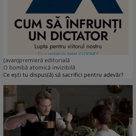
(avan)premieră editorială
O bombă atomică invizibilă
Ce ești tu dispus(ă) să sacrifici pentru adevăr?