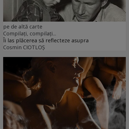
pe de altă carte
Compilați, compilați...
Îi las plăcerea să reflecteze asupra
Cosmin CIOTLOŞ