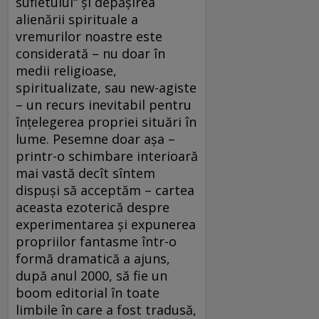
sufletului“ şi depăşirea
alienării spirituale a
vremurilor noastre este
considerată – nu doar în
medii religioase,
spiritualizate, sau new-agiste
– un recurs inevitabil pentru
înţelegerea propriei situări în
lume. Pesemne doar aşa –
printr-o schimbare interioară
mai vastă decît sîntem
dispuşi să acceptăm – cartea
aceasta ezoterică despre
experimentarea şi expunerea
propriilor fantasme într-o
formă dramatică a ajuns,
după anul 2000, să fie un
boom editorial în toate
limbile în care a fost tradusă,