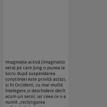
Imaginaţia activă (imaginatio
vera) pe care Jung o punea la
lucru după suspendarea
conştiinţei este privită astăzi,
şi în Occident, cu mai multă
înţelegere şi deschidere decît
acum un secol, iar ceea ce s-a
numit „recîştigarea