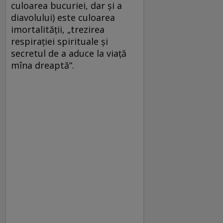
culoarea bucuriei, dar şi a
diavolului) este culoarea
imortalităţii, „trezirea
respiraţiei spirituale şi
secretul de a aduce la viaţă
mîna dreaptă“.