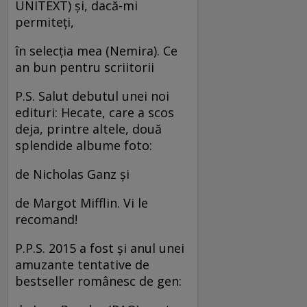
UNITEXT) şi, dacă-mi
permiteţi,
în selecţia mea (Nemira). Ce
an bun pentru scriitorii
P.S. Salut debutul unei noi
edituri: Hecate, care a scos
deja, printre altele, două
splendide albume foto:
de Nicholas Ganz şi
de Margot Mifflin. Vi le
recomand!
P.P.S. 2015 a fost şi anul unei
amuzante tentative de
bestseller românesc de gen: