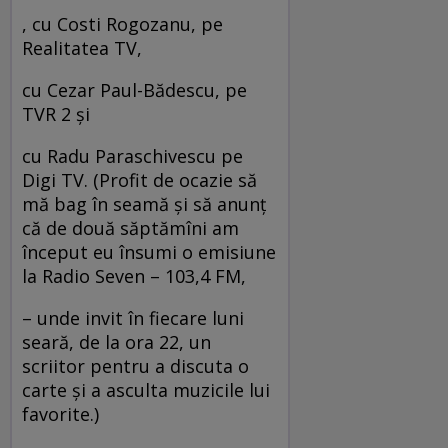
, cu Costi Rogozanu, pe
Realitatea TV,
cu Cezar Paul-Bădescu, pe
TVR 2 și
cu Radu Paraschivescu pe
Digi TV. (Profit de ocazie să
mă bag în seamă şi să anunţ
că de două săptămîni am
început eu însumi o emisiune
la Radio Seven – 103,4 FM,
– unde invit în fiecare luni
seară, de la ora 22, un
scriitor pentru a discuta o
carte şi a asculta muzicile lui
favorite.)