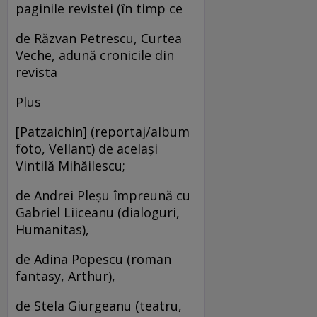
paginile revistei (în timp ce
de Răzvan Petrescu, Curtea
Veche, adună cronicile din
revista
Plus
[Patzaichin] (reportaj/album
foto, Vellant) de acelaşi
Vintilă Mihăilescu;
de Andrei Pleşu împreună cu
Gabriel Liiceanu (dialoguri,
Humanitas),
de Adina Popescu (roman
fantasy, Arthur),
de Stela Giurgeanu (teatru,