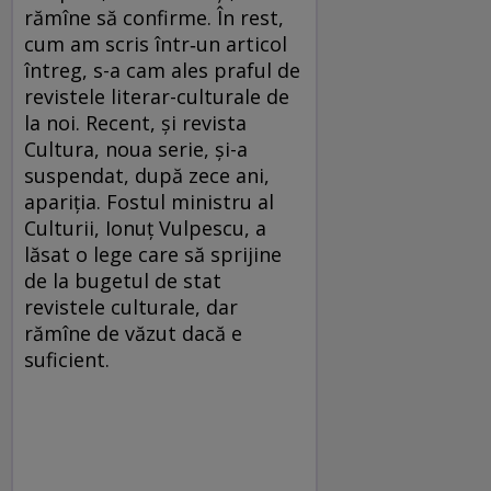
rămîne să confirme. În rest,
cum am scris în­tr‑un articol
întreg, s-a cam ales praful de
revistele literar-culturale de
la noi. Recent, şi revista
Cultura, noua serie, şi-a
suspendat, după zece ani,
apariţia. Fostul ministru al
Culturii, Ionuţ Vulpescu, a
lăsat o lege care să sprijine
de la bugetul de stat
revistele culturale, dar
rămîne de văzut dacă e
suficient.