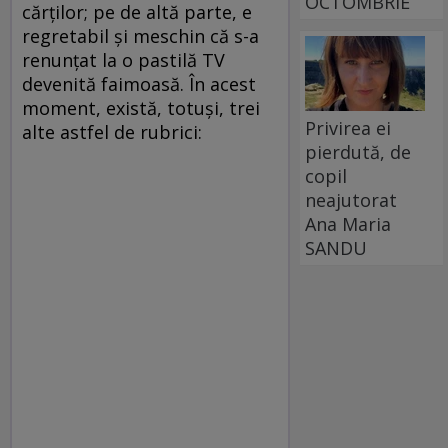
OCTOMBRIE
cărţilor; pe de altă parte, e
regretabil și meschin că s-a
renunţat la o pastilă TV
devenită faimoasă. În acest
moment, există, totuşi, trei
Privirea ei
alte astfel de rubrici:
pierdută, de
copil
neajutorat
Ana Maria
SANDU