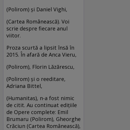
(Polirom) şi Daniel Vighi,
(Cartea Românească). Voi
scrie despre fiecare anul
viitor.
Proza scurtă a lipsit însă în
2015. În afară de Anca Vieru,
(Polirom), Florin Lăzărescu,
(Polirom) şi o reeditare,
Adriana Bittel,
(Humanitas), n-a fost nimic
de citit. Au continuat ediţiile
de Opere complete: Emil
Brumaru (Polirom), Gheorghe
Crăciun (Cartea Românească),