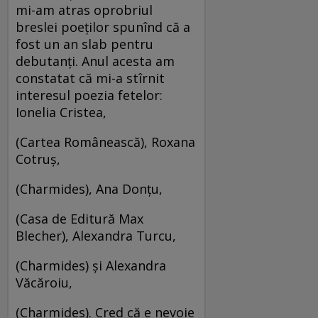
mi-am atras oprobriul
breslei poeţilor spunînd că a
fost un an slab pentru
debutanţi. Anul acesta am
constatat că mi-a stîrnit
interesul poezia fetelor:
Ionelia Cristea,
(Cartea Românească), Roxana
Cotruş,
(Charmides), Ana Donţu,
(Casa de Editură Max
Blecher), Alexandra Turcu,
(Charmides) şi Alexandra
Văcăroiu,
(Charmides). Cred că e nevoie