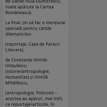
de Daniel Puia-Dumitrescu,
toate apărute la Cartea
Românească.
La final, ţin să fac o menţiune
specială pentru cărţile
dilematicilor:
(reportaje, Casa de Pariuri
Literare),
de Constanţa Vintilă-
Ghiţulescu
(istorie/antropologie,
Humanitas) şi Vintilă
Mihăilescu,
(antropologie, Polirom) –
acestea au apărut, mai întîi,
ca reportaje/articole, în