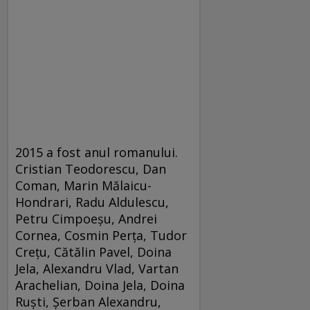
2015 a fost anul romanului.
Cristian Teodorescu, Dan
Coman, Marin Mălaicu-
Hondrari, Radu Aldulescu,
Petru Cimpoeşu, Andrei
Cornea, Cosmin Perţa, Tudor
Creţu, Cătălin Pavel, Doina
Jela, Alexandru Vlad, Vartan
Arachelian, Doina Jela, Doina
Ruşti, Şerban Alexandru,