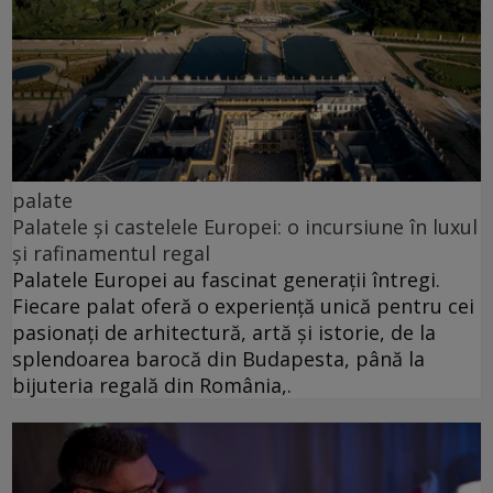
palate
Palatele și castelele Europei: o incursiune în luxul
și rafinamentul regal
Palatele Europei au fascinat generații întregi.
Fiecare palat oferă o experiență unică pentru cei
pasionați de arhitectură, artă și istorie, de la
splendoarea barocă din Budapesta, până la
bijuteria regală din România,.