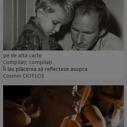
pe de altă carte
Compilați, compilați...
Îi las plăcerea să reflecteze asupra
Cosmin CIOTLOŞ