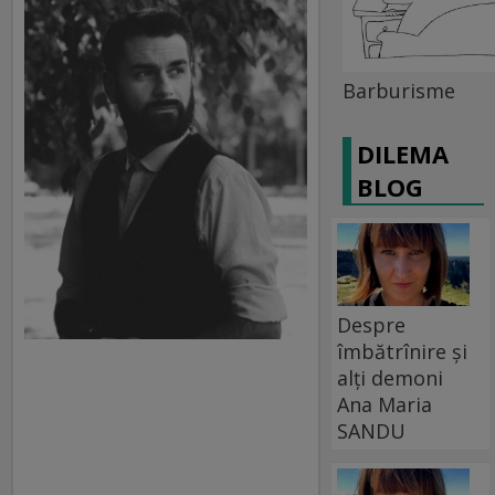
Barburisme
DILEMA
BLOG
Despre
îmbătrînire și
alți demoni
Ana Maria
SANDU