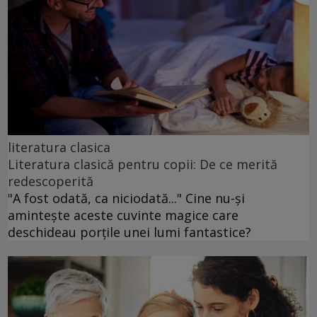
literatura clasica
Literatura clasică pentru copii: De ce merită
redescoperită
"A fost odată, ca niciodată..." Cine nu-și
amintește aceste cuvinte magice care
deschideau porțile unei lumi fantastice?