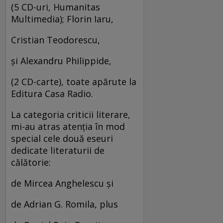
(5 CD-uri, Humanitas
Multimedia); Florin Iaru,
Cristian Teodorescu,
şi Alexandru Philippide,
(2 CD-carte), toate apărute la
Editura Casa Radio.
La categoria criticii literare,
mi-au atras atenţia în mod
special cele două eseuri
dedicate literaturii de
călătorie:
de Mircea Anghelescu şi
de Adrian G. Romila, plus