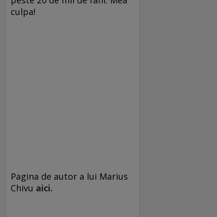
peste 20 de mii de fani. Mea
culpa!
Pagina de autor a lui Marius
Chivu
aici.