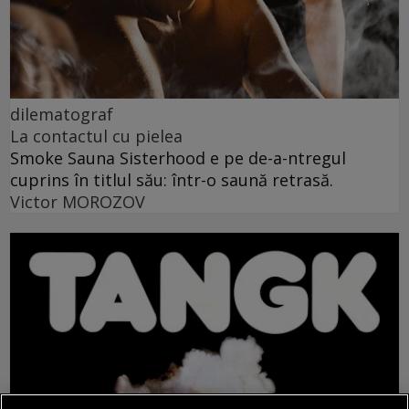
dilematograf
La contactul cu pielea
Smoke Sauna Sisterhood e pe de-a-ntregul
cuprins în titlul său: într-o saună retrasă.
Victor MOROZOV