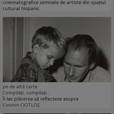
cinematografice semnate de artiste din spațiul
cultural hispanic.
pe de altă carte
Compilați, compilați...
Îi las plăcerea să reflecteze asupra
Cosmin CIOTLOŞ