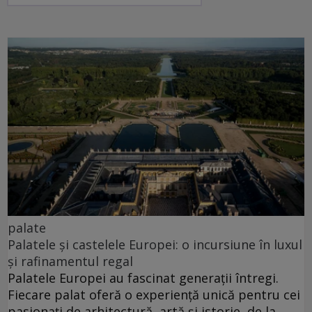
palate
Palatele și castelele Europei: o incursiune în luxul
și rafinamentul regal
Palatele Europei au fascinat generații întregi.
Fiecare palat oferă o experiență unică pentru cei
pasionați de arhitectură, artă și istorie, de la