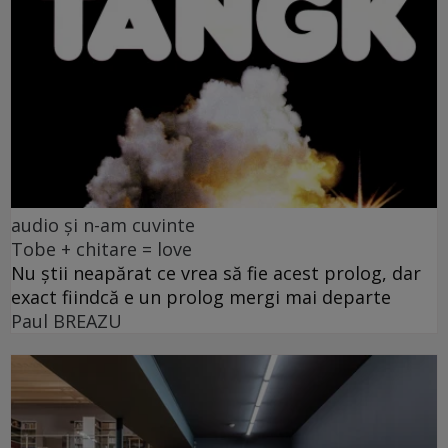
audio și n-am cuvinte
Tobe + chitare = love
Nu știi neapărat ce vrea să fie acest prolog, dar
exact fiindcă e un prolog mergi mai departe
Paul BREAZU