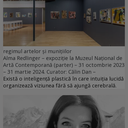
regimul artelor și munițiilor
Alma Redlinger – expoziție la Muzeul Național de
Artă Contemporană (parter) – 31 octombrie 2023
– 31 martie 2024. Curator: Călin Dan –
Există o inteligență plastică în care intuiția lucidă
organizează viziunea fără să ajungă cerebrală.