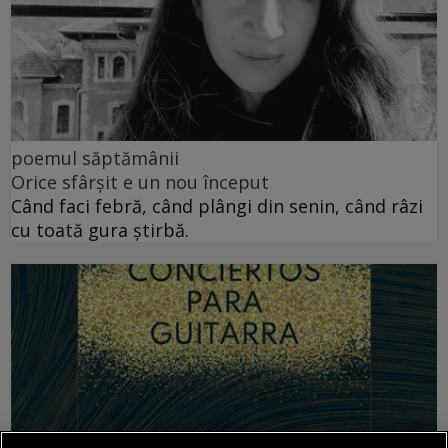
poemul săptămânii
Orice sfârșit e un nou început
Când faci febră, când plângi din senin, când râzi
cu toată gura știrbă.