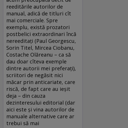
reeditările autorilor de
manual, adică de titluri cît
mai comerciale. Spre
exemplu, există prozatori
postbelici extraordinari încă
nereeditaţi (Paul Georgescu,
Sorin Titel, Mircea Ciobanu,
Costache Olăreanu – ca să
dau doar cîteva exemple
dintre autorii mei preferaţi),
scriitori de negăsit nici
măcar prin anticariate, care
riscă, de fapt care au ieşit
deja – din cauza
dezinteresului editorial (dar
aici este şi vina autorilor de
manuale alternative care ar
trebui să mai