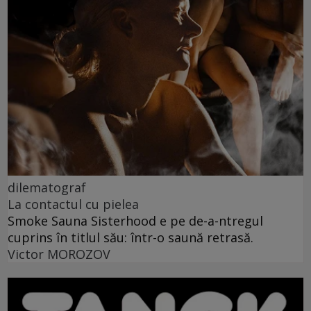
dilematograf
La contactul cu pielea
Smoke Sauna Sisterhood e pe de-a-ntregul
cuprins în titlul său: într-o saună retrasă.
Victor MOROZOV