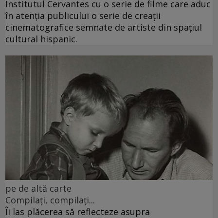
Institutul Cervantes cu o serie de filme care aduc
în atenția publicului o serie de creații
cinematografice semnate de artiste din spațiul
cultural hispanic.
pe de altă carte
Compilați, compilați...
Îi las plăcerea să reflecteze asupra