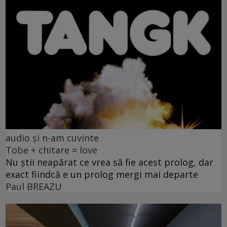
audio și n-am cuvinte
Tobe + chitare = love
Nu știi neapărat ce vrea să fie acest prolog, dar
exact fiindcă e un prolog mergi mai departe
Paul BREAZU