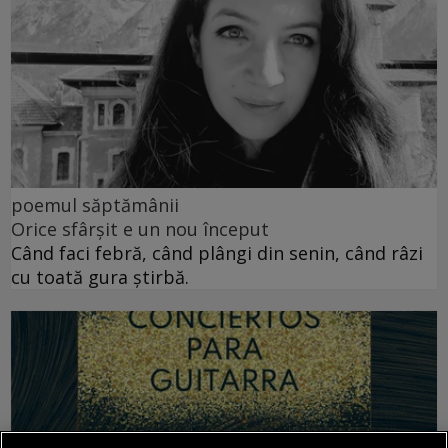
poemul săptămânii
Orice sfârșit e un nou început
Când faci febră, când plângi din senin, când râzi
cu toată gura știrbă.