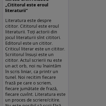
„Cititorul este eroul
literaturii“
Literatura este despre
cititor. Cititorul este eroul
literaturii. Toţi actorii din
jocul literaturii sînt cititori.
Editorul este un cititor.
Criticul literar este un cititor.
Scriitorul însuşi este un
cititor. Actul scrierii nu este
un act orb, noi nu înaintăm
în scris liniar, ca printr un
tunel. Noi recitim fiecare
frază pe care o scriem,
fiecare jumătate de frază,
fiecare cuvînt. Literatura este
un proces de scriere/citire.
Nu este posibil să scrii fără