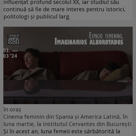
influențat profund secolul XX, iar studiul său
continuă să fie de mare interes pentru istorici,
politologi și publicul larg.
în oraș
Cinema feminin din Spania și America Latină, în
luna martie, la Institutul Cervantes din București
Și în acest an, luna femeii este sărbătorită la