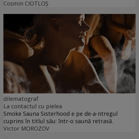
Cosmin CIOTLOŞ
dilematograf
La contactul cu pielea
Smoke Sauna Sisterhood e pe de-a-ntregul
cuprins în titlul său: într-o saună retrasă.
Victor MOROZOV