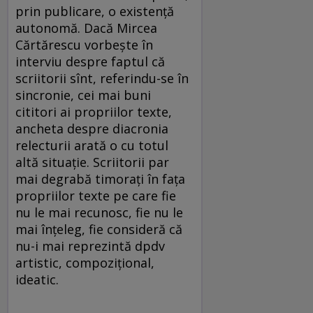
prin publicare, o existenţă
autonomă. Dacă Mircea
Cărtărescu vorbeşte în
interviu despre faptul că
scriitorii sînt, referindu-se în
sincronie, cei mai buni
cititori ai propriilor texte,
ancheta despre diacronia
relecturii arată o cu totul
altă situaţie. Scriitorii par
mai degrabă timoraţi în faţa
propriilor texte pe care fie
nu le mai recunosc, fie nu le
mai înţeleg, fie consideră că
nu-i mai reprezintă dpdv
artistic, compoziţio­nal,
ideatic.