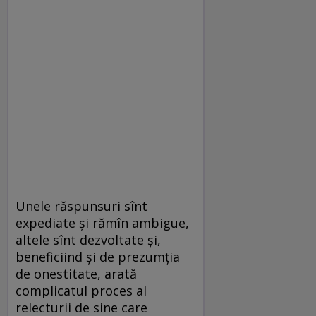
Unele răspunsuri sînt
expediate şi rămîn ambigue,
altele sînt dezvoltate şi,
beneficiind şi de prezumţia
de onestitate, arată
complicatul proces al
relecturii de sine care