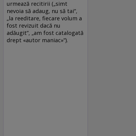
urmează recitirii („simt
nevoia să adaug, nu să tai“,
„la reeditare, fiecare volum a
fost revizuit dacă nu
adăugit“, „am fost catalogată
drept «autor maniac»“).