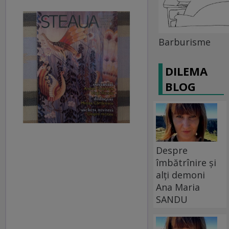
Barburisme
DILEMA
BLOG
Despre
îmbătrînire și
alți demoni
Ana Maria
SANDU