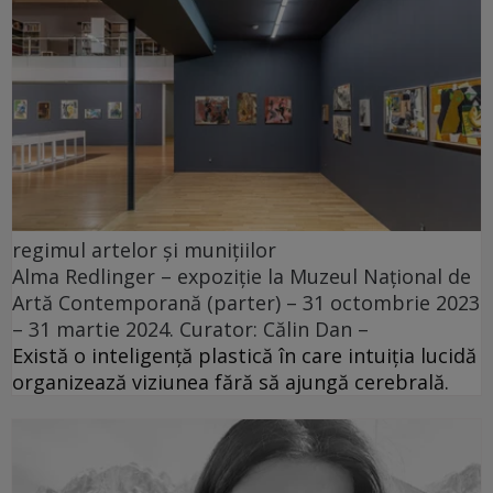
regimul artelor și munițiilor
Alma Redlinger – expoziție la Muzeul Național de
Artă Contemporană (parter) – 31 octombrie 2023
– 31 martie 2024. Curator: Călin Dan –
Există o inteligență plastică în care intuiția lucidă
organizează viziunea fără să ajungă cerebrală.