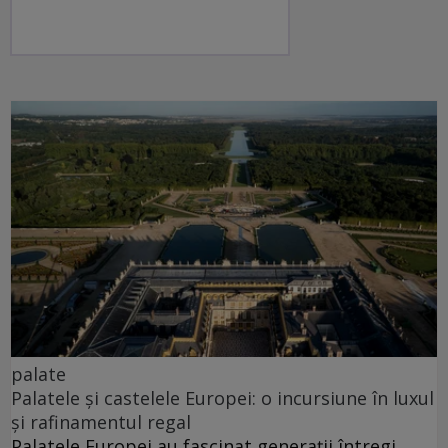
palate
Palatele și castelele Europei: o incursiune în luxul
și rafinamentul regal
Palatele Europei au fascinat generații întregi.