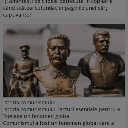
Îți amintești de clipele petrecute în copilărie
când stăteai cufundat în paginile unei cărți
captivante?
istoria comunismului
Istoria comunismului: lecturi esențiale pentru a
înțelege un fenomen global
Comunismul a fost un fenomen global care a