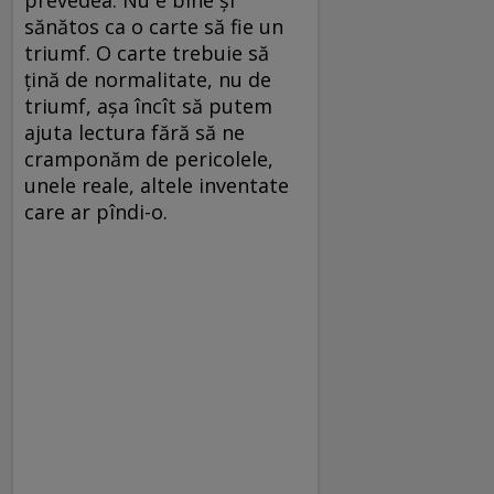
prevedea. Nu e bine şi
sănătos ca o carte să fie un
triumf. O carte trebuie să
ţină de normalitate, nu de
triumf, așa încît să putem
ajuta lectura fără să ne
cramponăm de pericolele,
unele reale, altele inventate
care ar pîndi-o.