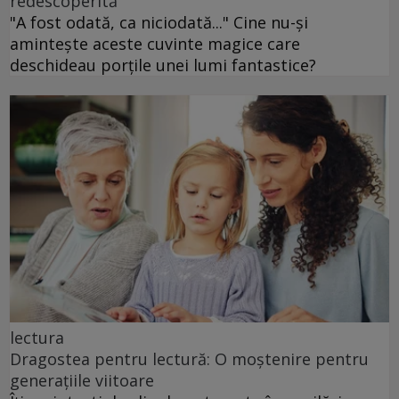
redescoperită
"A fost odată, ca niciodată..." Cine nu-și
amintește aceste cuvinte magice care
deschideau porțile unei lumi fantastice?
lectura
Dragostea pentru lectură: O moștenire pentru
generațiile viitoare