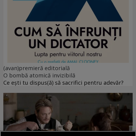
(avan)premieră editorială
O bombă atomică invizibilă
Ce ești tu dispus(ă) să sacrifici pentru adevăr?