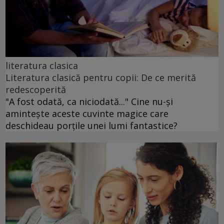
literatura clasica
Literatura clasică pentru copii: De ce merită
redescoperită
"A fost odată, ca niciodată..." Cine nu-și
amintește aceste cuvinte magice care
deschideau porțile unei lumi fantastice?