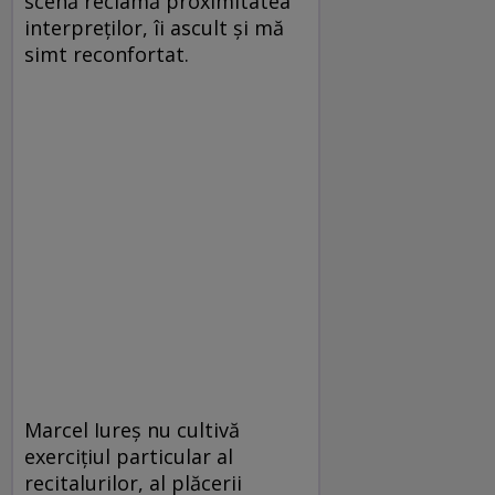
scenă reclamă proximitatea
interpreţilor, îi ascult şi mă
simt reconfortat.
Marcel Iureş nu cultivă
exerciţiul particular al
recitalurilor, al plăcerii