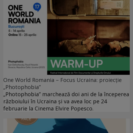
One World Romania – Focus Ucraina: proiecție
„Photophobia”
„Photophobia” marchează doi ani de la începerea
războiului în Ucraina și va avea loc pe 24
februarie la Cinema Elvire Popesco.