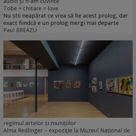
audio și n-am cuvinte
Tobe + chitare = love
Nu știi neapărat ce vrea să fie acest prolog, dar
exact fiindcă e un prolog mergi mai departe
Paul BREAZU
regimul artelor și munițiilor
Alma Redlinger – expoziție la Muzeul Național de