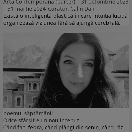
Artă Contemporană (parter) – 31 octombrie 2023
– 31 martie 2024. Curator: Călin Dan –
Există o inteligență plastică în care intuiția lucidă
organizează viziunea fără să ajungă cerebrală.
poemul săptămânii
Orice sfârșit e un nou început
Când faci febră, când plângi din senin, când râzi