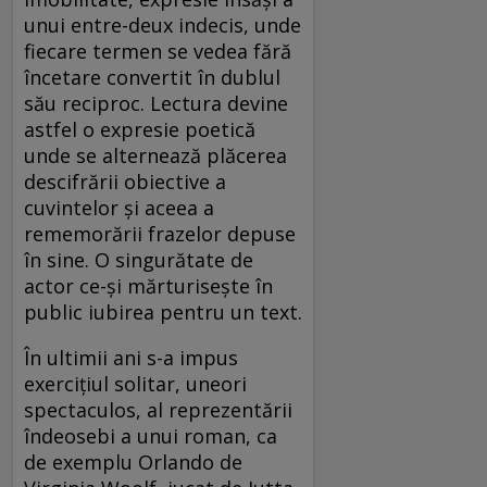
unui entre-deux indecis, unde
fiecare termen se vedea fără
încetare convertit în dublul
său reciproc. Lectura devine
astfel o expresie poetică
unde se alternează plăcerea
descifrării obiective a
cuvintelor şi aceea a
rememorării frazelor depuse
în sine. O singurătate de
actor ce-şi mărturiseşte în
public iubirea pentru un text.
În ultimii ani s-a impus
exerciţiul solitar, uneori
spectaculos, al reprezentării
îndeosebi a unui roman, ca
de exemplu Orlando de