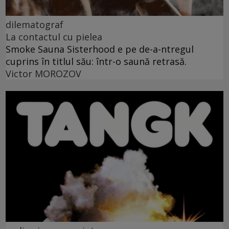
dilematograf
La contactul cu pielea
Smoke Sauna Sisterhood e pe de-a-ntregul
cuprins în titlul său: într-o saună retrasă.
Victor MOROZOV