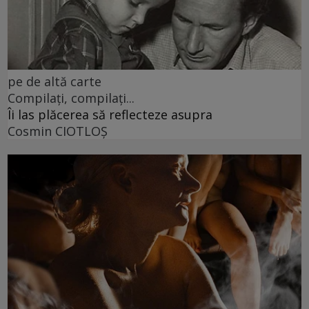
pe de altă carte
Compilați, compilați...
Îi las plăcerea să reflecteze asupra
Cosmin CIOTLOŞ