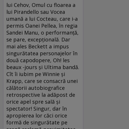
lui Cehov, Omul cu floarea a
lui Pirandello sau Vocea
umană a lui Cocteau, care i-a
permis Oanei Pellea, în regia
Sandei Manu, o performanţă,
se pare, excepţională. Dar
mai ales Beckett a impus
singurătatea personajelor în
două capodopere, Oh! les
beaux -jours şi Ultima bandă.
Cît îi iubim pe Winnie şi
Krapp, care se consacră unei
călătorii autobiografice
retrospective la adăpost de
orice apel spre sală şi
spectator! Singur, dar în
apropierea lor căci orice
formă de singurătate pe