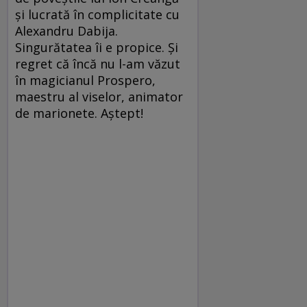
şi lucrată în complicitate cu
Alexandru Dabija.
Singurătatea îi e propice. Şi
regret că încă nu l-am văzut
în magicianul Prospero,
maestru al viselor, animator
de marionete. Aştept!