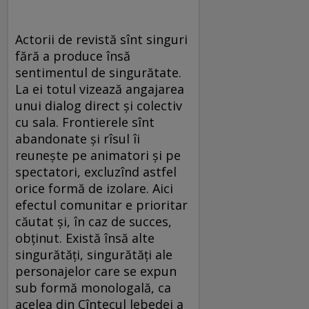
Actorii de revistă sînt singuri
fără a produce însă
sentimentul de singurătate.
La ei totul vizează angajarea
unui dialog direct şi colectiv
cu sala. Frontierele sînt
abandonate şi rîsul îi
reuneşte pe animatori şi pe
spectatori, excluzînd astfel
orice formă de izolare. Aici
efectul comunitar e prioritar
căutat şi, în caz de succes,
obţinut. Există însă alte
singurătăţi, singurătăţi ale
personajelor care se expun
sub formă monologală, ca
acelea din Cîntecul lebedei a