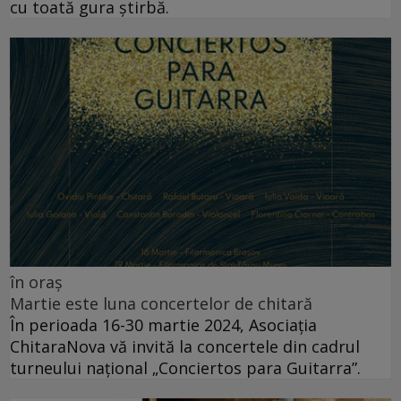
cu toată gura știrbă.
în oraș
Martie este luna concertelor de chitară
În perioada 16-30 martie 2024, Asociația
ChitaraNova vă invită la concertele din cadrul
turneului național „Conciertos para Guitarra”.