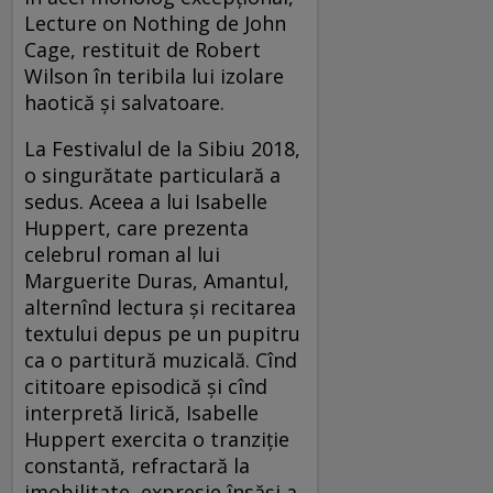
Lecture on Nothing de John
Cage, restituit de Robert
Wilson în teribila lui izolare
haotică şi salvatoare.
La Festivalul de la Sibiu 2018,
o singurătate particulară a
sedus. Aceea a lui Isabelle
Huppert, care prezenta
celebrul roman al lui
Marguerite Duras, Amantul,
alternînd lectura şi recitarea
textului depus pe un pupitru
ca o partitură muzicală. Cînd
cititoare episodică și cînd
interpretă lirică, Isabelle
Huppert exercita o tranziţie
constantă, refractară la
imobilitate, expresie însăşi a