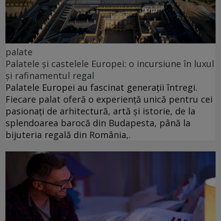
palate
Palatele și castelele Europei: o incursiune în luxul
și rafinamentul regal
Palatele Europei au fascinat generații întregi.
Fiecare palat oferă o experiență unică pentru cei
pasionați de arhitectură, artă și istorie, de la
splendoarea barocă din Budapesta, până la
bijuteria regală din România,.