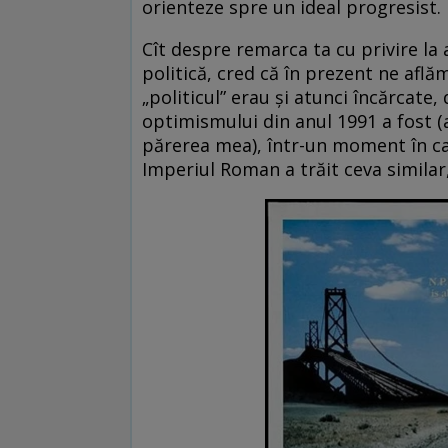
orienteze spre un ideal progresist.
Cît despre remarca ta cu privire la 
politică, cred că în prezent ne aflăm
„politicul” erau și atunci încărcate,
optimismului din anul 1991 a fost 
părerea mea), într-un moment în ca
Imperiul Roman a trăit ceva similar,