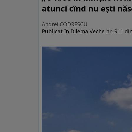
atunci cînd nu ești nă
Andrei CODRESCU
Publicat în Dilema Veche nr. 911 di