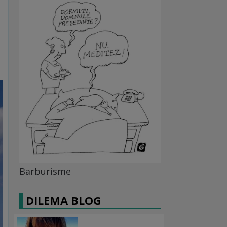
Barburisme
DILEMA BLOG