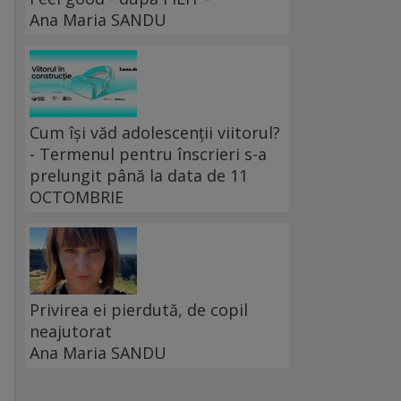
Ana Maria SANDU
.
Cum își văd adolescenții viitorul?
- Termenul pentru înscrieri s-a
prelungit până la data de 11
OCTOMBRIE
u
Privirea ei pierdută, de copil
neajutorat
Ana Maria SANDU