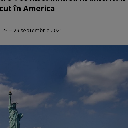
scut în America
n 23 – 29 septembrie 2021