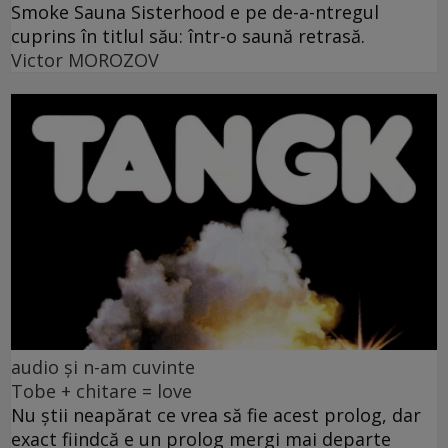
Smoke Sauna Sisterhood e pe de-a-ntregul
cuprins în titlul său: într-o saună retrasă.
Victor MOROZOV
audio și n-am cuvinte
Tobe + chitare = love
Nu știi neapărat ce vrea să fie acest prolog, dar
exact fiindcă e un prolog mergi mai departe