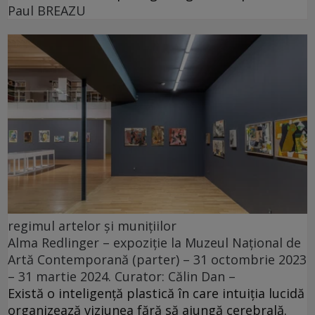
Paul BREAZU
regimul artelor și munițiilor
Alma Redlinger – expoziție la Muzeul Național de
Artă Contemporană (parter) – 31 octombrie 2023
– 31 martie 2024. Curator: Călin Dan –
Există o inteligență plastică în care intuiția lucidă
organizează viziunea fără să ajungă cerebrală.