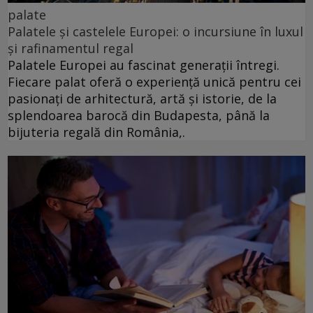
palate
Palatele și castelele Europei: o incursiune în luxul
și rafinamentul regal
Palatele Europei au fascinat generații întregi.
Fiecare palat oferă o experiență unică pentru cei
pasionați de arhitectură, artă și istorie, de la
splendoarea barocă din Budapesta, până la
bijuteria regală din România,.