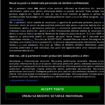
Nouă ne pasă ca datele tale personale să rămână confidențiale
Noi și partenerii noștri
606
stocăm și/sau accesăm informații pe dispozitivul dvs., precum
identificatorii cookie unici pentru prelucrarea datelor cu caracter personal. Puteți accepta sau
gestiona alegerile dvs. făcând clic mai jos sau în orice moment, pe pagina cu politica de
confidențialitate. Aceste alegeri vor fi raportate partenerilor noștri și nu vă vor afecta navigarea.
Mai
multe detalii
Noi si partenerii nostri (retelele de socializare si agentiile de publicitate partenere, precum si
furnizorii nostri de servicii de date analitice) prelucram date pentru a permite website-ului sa
functioneze, pentru a personaliza continutul si anunturile publicitare afisate in functie de
interesele si/sau profilul dvs., pentru a va oferi functionalitati aferente retelelor de socializare si
pentru a analiza traficul pe website. Beneficiati de drepturile prevazute de art. 15-22 din GDPR in
legatura cu prelucrarea datelor cu caracter personal. Aceste drepturi pot fi exercitate prin
modalitatea indicata
aici
. Prin click pe “ACCEPT TOATE”, acceptati folosirea tuturor Tehnologiilor de
tip Cookie, care implica inclusiv acceptul dvs. cu privire la stocarea/accesarea informatiilor de catre
Vendor-ii cu care colaboram. Prin click pe “VREAU SA MODIFIC SETARILE INDIVIDUAL” puteti
schimba preferintele in mod individual, mai putin cele legate de cookie strict necesare pentru
functionarea website-ului.
în oraș
Atât noi, cât și partenerii noștri prelucrăm datele pentru a oferi:
Martie este luna concertelor de chitară
Dezvoltarea și îmbunătățirea serviciilor. Măsurarea performanței reclamelor. Stocarea și/sau
accesarea informațiilor de pe un dispozitiv. Utilizarea profilurilor pentru selectarea conținutului
În perioada 16-30 martie 2024, Asociația
personalizat. Crearea profilurilor de conținut personalizat. Utilizarea profilurilor pentru selectarea
publicității personalizate. Crearea profilurilor pentru publicitate personalizată. Măsurarea
ChitaraNova vă invită la concertele din cadrul
performanței conținutului. Înțelegerea publicului prin statistici sau combinații de date din surse
diferite. Utilizarea de date limitate pentru a selecta publicitatea. Utilizarea datelor limitate pentru
turneului național „Conciertos para Guitarra”.
a selecta conținutul. Date precise de geolocație și identificarea prin scanarea dispozitivului.
Listă parteneri (furnizori)
ACCEPT TOATE
VREAU SA MODIFIC SETARILE INDIVIDUAL