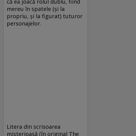
că ea joacă rolul dublu, fiind
mereu în spatele (şi la
propriu, şi la figurat) tuturor
personajelor.
Litera din scrisoarea
misterioasă (în original The