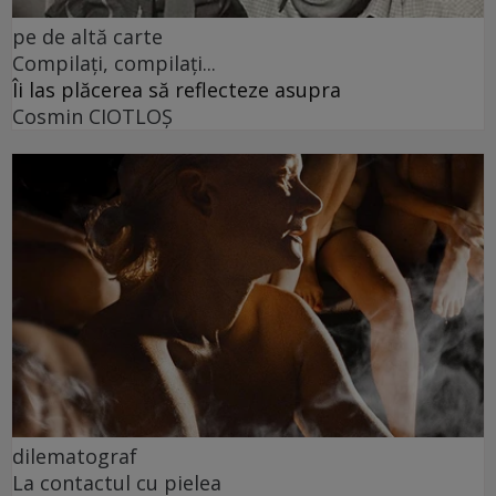
pe de altă carte
Compilați, compilați...
Îi las plăcerea să reflecteze asupra
Cosmin CIOTLOŞ
dilematograf
La contactul cu pielea