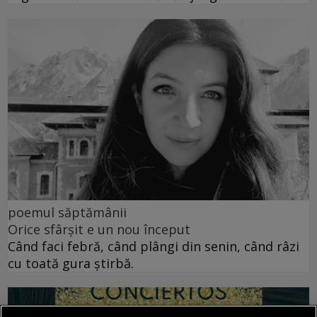
poemul săptămânii
Orice sfârșit e un nou început
Când faci febră, când plângi din senin, când râzi
cu toată gura știrbă.