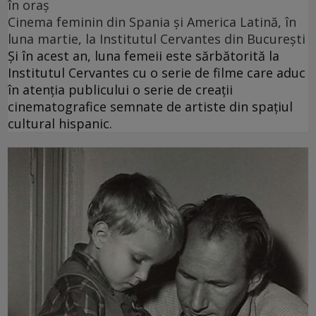
în oraș
Cinema feminin din Spania și America Latină, în
luna martie, la Institutul Cervantes din București
Și în acest an, luna femeii este sărbătorită la
Institutul Cervantes cu o serie de filme care aduc
în atenția publicului o serie de creații
cinematografice semnate de artiste din spațiul
cultural hispanic.