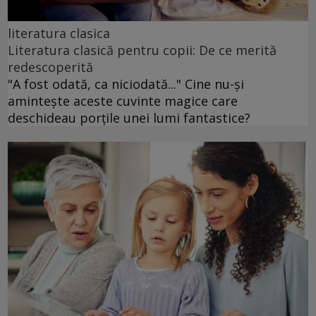
literatura clasica
Literatura clasică pentru copii: De ce merită
redescoperită
"A fost odată, ca niciodată..." Cine nu-și
amintește aceste cuvinte magice care
deschideau porțile unei lumi fantastice?