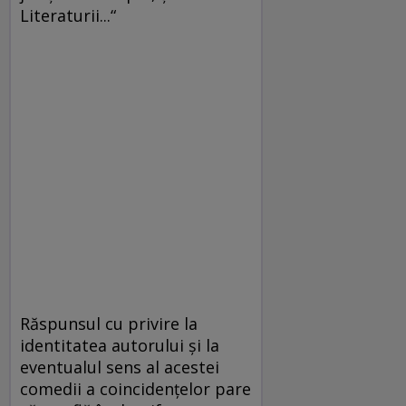
Literaturii...“
Răspunsul cu privire la
identitatea autorului şi la
eventualul sens al acestei
comedii a coincidenţelor pare