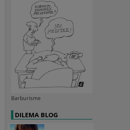
Barburisme
DILEMA BLOG