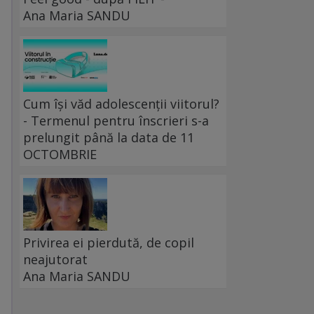
Ana Maria SANDU
Cum își văd adolescenții viitorul?
- Termenul pentru înscrieri s-a
prelungit până la data de 11
OCTOMBRIE
Privirea ei pierdută, de copil
neajutorat
Ana Maria SANDU