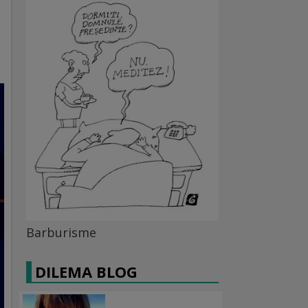
Barburisme
DILEMA BLOG