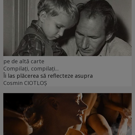
pe de altă carte
Compilați, compilați...
Îi las plăcerea să reflecteze asupra
Cosmin CIOTLOŞ