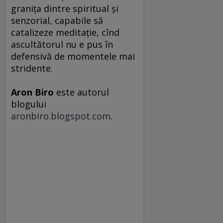
graniţa dintre spiritual şi
senzorial, capabile să
catalizeze meditaţie, cînd
ascultătorul nu e pus în
defensivă de momentele mai
stridente.
Aron Biro
este autorul
blogului
aronbiro.blogspot.com
.