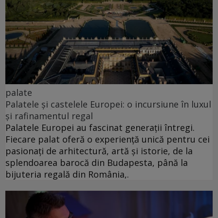
palate
Palatele și castelele Europei: o incursiune în luxul
și rafinamentul regal
Palatele Europei au fascinat generații întregi.
Fiecare palat oferă o experiență unică pentru cei
pasionați de arhitectură, artă și istorie, de la
splendoarea barocă din Budapesta, până la
bijuteria regală din România,.