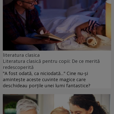
literatura clasica
Literatura clasică pentru copii: De ce merită
redescoperită
"A fost odată, ca niciodată..." Cine nu-și
amintește aceste cuvinte magice care
deschideau porțile unei lumi fantastice?