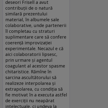
deseori Frisell a avut
contribuţii de o natură
similară prezentului
material, în albumele sale
colaborative, unde partenerii
îl completau cu straturi
suplimentare care să confere
coerenţă improvizaţiei
experimentale. Necazul e că
aici colaboratorii lipsesc,
prin urmare şi agentul
coagulant al acestor spasme
chitaristice. Rămîne în
sarcina ascultătorului să
realizeze interpolarea şi
extrapolarea, cu condiţia să
fie motivat în a executa astfel
de exerciţii nu neapărat
intelectuale, ci undeva la