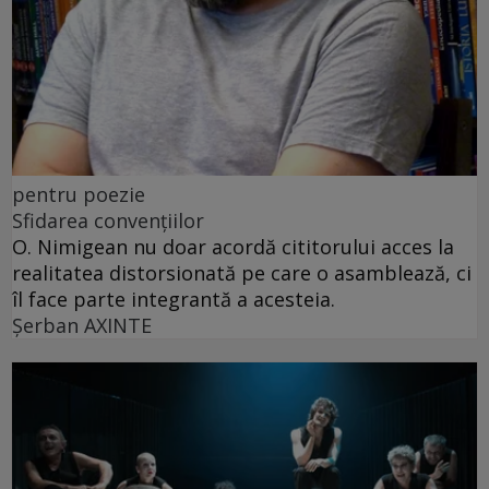
pentru poezie
Sfidarea convențiilor
O. Nimigean nu doar acordă cititorului acces la
realitatea distorsionată pe care o asamblează, ci
îl face parte integrantă a acesteia.
Şerban AXINTE