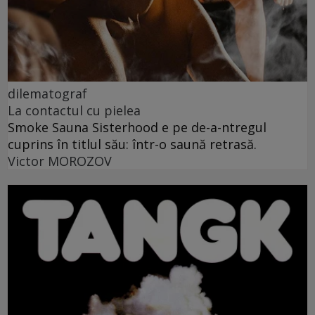
dilematograf
La contactul cu pielea
Smoke Sauna Sisterhood e pe de-a-ntregul
cuprins în titlul său: într-o saună retrasă.
Victor MOROZOV