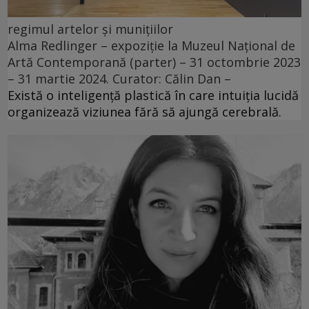
regimul artelor și munițiilor
Alma Redlinger – expoziție la Muzeul Național de
Artă Contemporană (parter) – 31 octombrie 2023
– 31 martie 2024. Curator: Călin Dan –
Există o inteligență plastică în care intuiția lucidă
organizează viziunea fără să ajungă cerebrală.