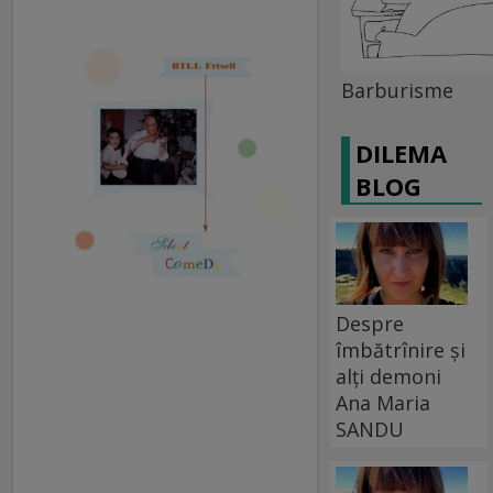
Barburisme
DILEMA
BLOG
Despre
îmbătrînire și
alți demoni
Ana Maria
SANDU