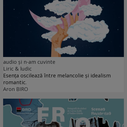
audio şi n-am cuvinte
Liric & ludic
Esența oscilează între melancolie și idealism
romantic.
Aron BIRO