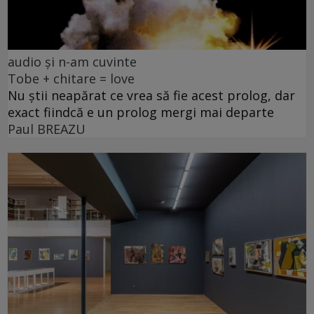
audio și n-am cuvinte
Tobe + chitare = love
Nu știi neapărat ce vrea să fie acest prolog, dar
exact fiindcă e un prolog mergi mai departe
Paul BREAZU