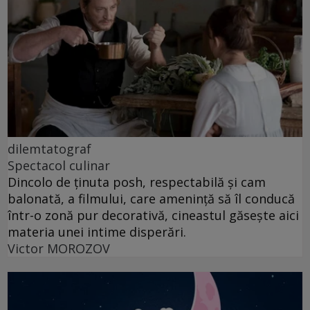
dilemtatograf
Spectacol culinar
Dincolo de ținuta posh, respectabilă și cam
balonată, a filmului, care amenință să îl conducă
într-o zonă pur decorativă, cineastul găsește aici
materia unei intime disperări.
Victor MOROZOV