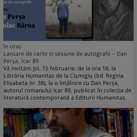
în oraș
Lansare de carte și sesiune de autografe – Dan
Perșa, Icar 89
Vă invităm joi, 15 februarie, de la ora 18, la
Librăria Humanitas de la Cişmigiu (bd. Regina
Elisabeta nr. 38), la o întâlnire cu Dan Perșa,
autorul romanului Icar 89, publicat în colecția de
literatură contemporană a Editurii Humanitas.