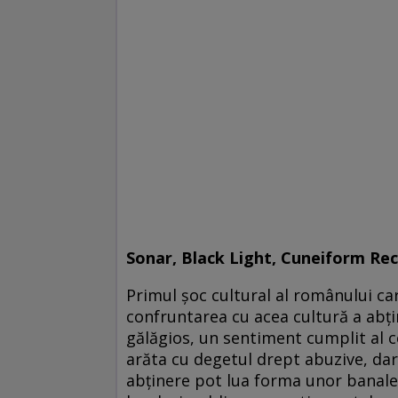
Sonar, Black Light, Cuneiform Rec
Primul şoc cultural al românului care
confruntarea cu acea cultură a abţin
gălăgios, un sentiment cumplit al co
arăta cu degetul drept abuzive, dar 
abţinere pot lua forma unor banale 