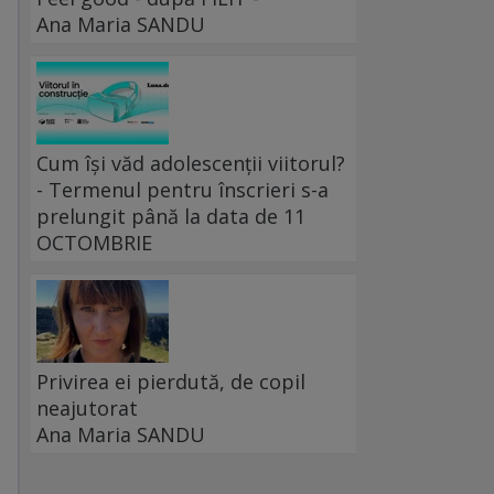
Ana Maria SANDU
Cum își văd adolescenții viitorul?
- Termenul pentru înscrieri s-a
prelungit până la data de 11
OCTOMBRIE
Privirea ei pierdută, de copil
neajutorat
Ana Maria SANDU