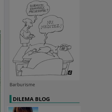
Barburisme
DILEMA BLOG