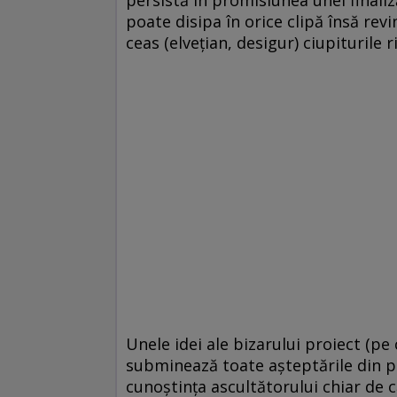
poate disipa în orice clipă însă revi
ceas (elveţian, desigur) ciupiturile
Unele idei ale bizarului proiect (pe 
subminează toate aşteptările din pa
cunoştinţa ascultătorului chiar de 