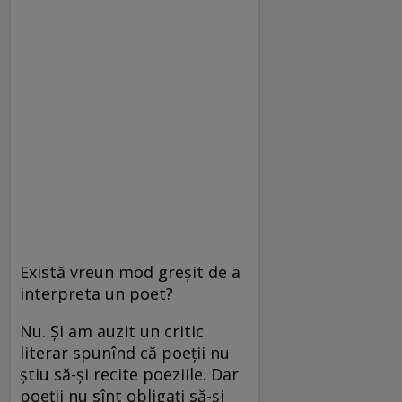
Există vreun mod greșit de a
interpreta un poet?
Nu. Și am auzit un critic
literar spunînd că poeții nu
știu să-și recite poeziile. Dar
poeții nu sînt obligați să-și