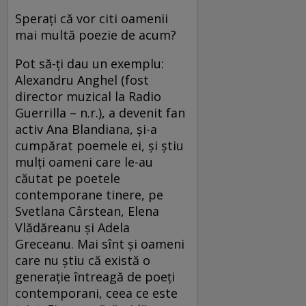
Sperați că vor citi oamenii
mai multă poezie de acum?
Pot să-ți dau un exemplu:
Alexandru Anghel (fost
director muzical la Radio
Guerrilla – n.r.), a devenit fan
activ Ana Blandiana, și-a
cumpărat poemele ei, și știu
mulți oameni care le-au
căutat pe poetele
contemporane tinere, pe
Svetlana Cârstean, Elena
Vlădăreanu și Adela
Greceanu. Mai sînt și oameni
care nu știu că există o
generație întreagă de poeți
contemporani, ceea ce este