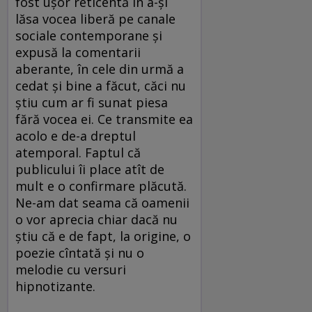
fost ușor reticentă în a-și
lăsa vocea liberă pe canale
sociale contemporane și
expusă la comentarii
aberante, în cele din urmă a
cedat și bine a făcut, căci nu
știu cum ar fi sunat piesa
fără vocea ei. Ce transmite ea
acolo e de-a dreptul
atemporal. Faptul că
publicului îi place atît de
mult e o confirmare plăcută.
Ne-am dat seama că oamenii
o vor aprecia chiar dacă nu
știu că e de fapt, la origine, o
poezie cîntată și nu o
melodie cu versuri
hipnotizante.