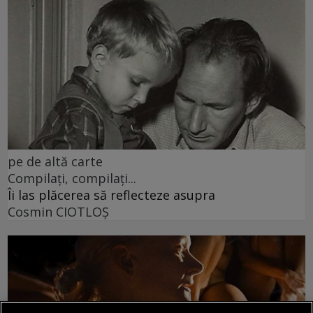
pe de altă carte
Compilați, compilați...
Îi las plăcerea să reflecteze asupra
Cosmin CIOTLOŞ