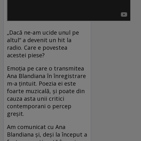
„Dacă ne-am ucide unul pe
altul“ a devenit un hit la
radio. Care e povestea
acestei piese?
Emoția pe care o transmitea
Ana Blandiana în înregistrare
m-a țintuit. Poezia ei este
foarte muzicală, și poate din
cauza asta unii critici
contemporani o percep
greșit.
Am comunicat cu Ana
Blandiana și, deși la început a