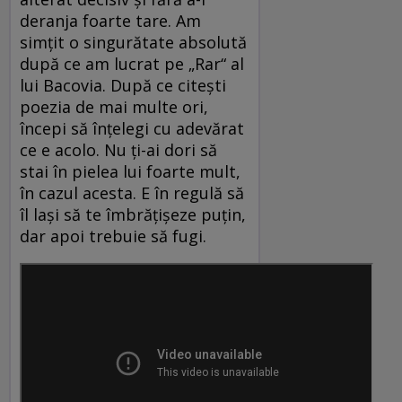
deranja foarte tare. Am
simțit o singurătate absolută
după ce am lucrat pe „Rar“ al
lui Bacovia. După ce citești
poezia de mai multe ori,
începi să înțelegi cu adevărat
ce e acolo. Nu ți-ai dori să
stai în pielea lui foarte mult,
în cazul acesta. E în regulă să
îl lași să te îmbrățișeze puțin,
dar apoi trebuie să fugi.