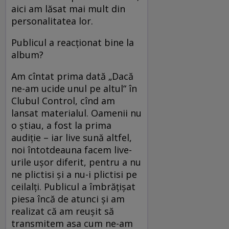
aici am lăsat mai mult din
personalitatea lor.
Publicul a reacționat bine la
album?
Am cîntat prima dată „Dacă
ne-am ucide unul pe altul“ în
Clubul Control, cînd am
lansat materialul. Oamenii nu
o știau, a fost la prima
audiție – iar live sună altfel,
noi întotdeauna facem live-
urile ușor diferit, pentru a nu
ne plictisi și a nu-i plictisi pe
ceilalți. Publicul a îmbrățișat
piesa încă de atunci și am
realizat că am reușit să
transmitem asa cum ne-am