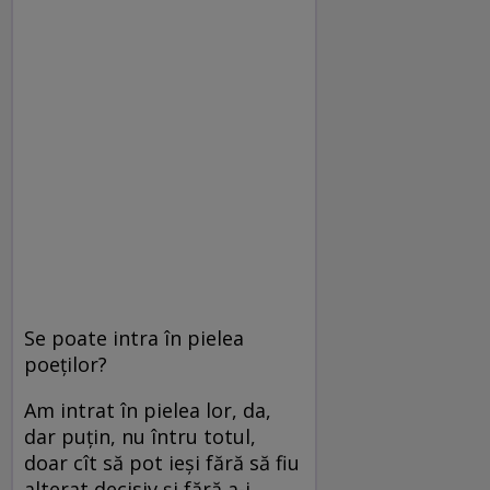
Se poate intra în pielea
poeților?
Am intrat în pielea lor, da,
dar puțin, nu întru totul,
doar cît să pot ieși fără să fiu
alterat decisiv și fără a-i