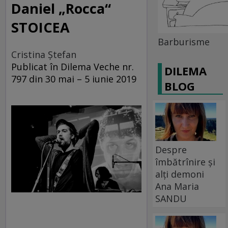
Daniel „Rocca“
STOICEA
Barburisme
Cristina Ștefan
Publicat în Dilema Veche nr.
DILEMA
797 din 30 mai – 5 iunie 2019
BLOG
Despre
îmbătrînire și
alți demoni
Ana Maria
SANDU