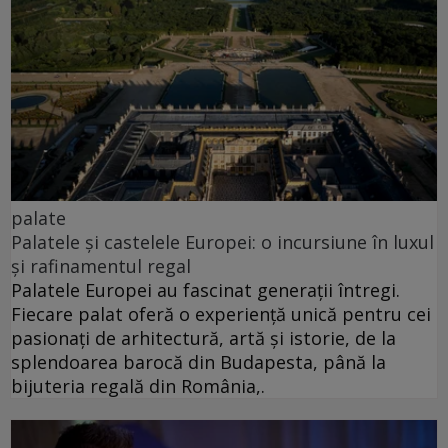
palate
Palatele și castelele Europei: o incursiune în luxul
și rafinamentul regal
Palatele Europei au fascinat generații întregi.
Fiecare palat oferă o experiență unică pentru cei
pasionați de arhitectură, artă și istorie, de la
splendoarea barocă din Budapesta, până la
bijuteria regală din România,.