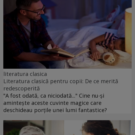
literatura clasica
Literatura clasică pentru copii: De ce merită
redescoperită
"A fost odată, ca niciodată..." Cine nu-și
amintește aceste cuvinte magice care
deschideau porțile unei lumi fantastice?