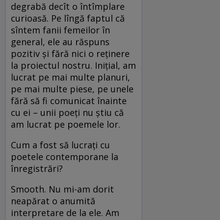
degrabă decît o întîmplare
curioasă. Pe lîngă faptul că
sîntem fanii femeilor în
general, ele au răspuns
pozitiv și fără nici o reținere
la proiectul nostru. Inițial, am
lucrat pe mai multe planuri,
pe mai multe piese, pe unele
fără să fi comunicat înainte
cu ei – unii poeți nu știu că
am lucrat pe poemele lor.
Cum a fost să lucrați cu
poetele contemporane la
înregistrări?
Smooth. Nu mi-am dorit
neapărat o anumită
interpretare de la ele. Am