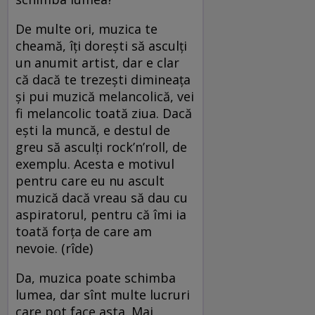
De multe ori, muzica te
cheamă, îți dorești să asculți
un anumit artist, dar e clar
că dacă te trezești dimineața
și pui muzică melancolică, vei
fi melancolic toată ziua. Dacă
ești la muncă, e destul de
greu să asculți rock’n’roll, de
exemplu. Acesta e motivul
pentru care eu nu ascult
muzică dacă vreau să dau cu
aspiratorul, pentru că îmi ia
toată forța de care am
nevoie. (rîde)
Da, muzica poate schimba
lumea, dar sînt multe lucruri
care pot face asta. Mai