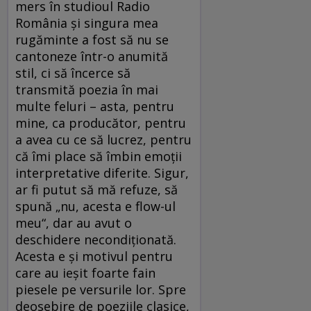
mers în studioul Radio
România și singura mea
rugăminte a fost să nu se
cantoneze într-o anumită
stil, ci să încerce să
transmită poezia în mai
multe feluri – asta, pentru
mine, ca producător, pentru
a avea cu ce să lucrez, pentru
că îmi place să îmbin emoții
interpretative diferite. Sigur,
ar fi putut să mă refuze, să
spună „nu, acesta e flow-ul
meu“, dar au avut o
deschidere necondiționată.
Acesta e și motivul pentru
care au ieșit foarte fain
piesele pe versurile lor. Spre
deosebire de poeziile clasice,