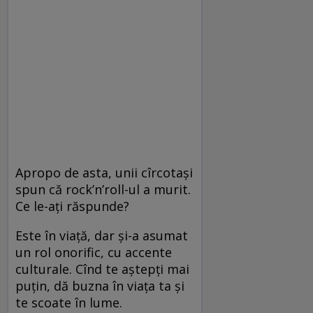
Apropo de asta, unii cîrcotași
spun că rock’n’roll-ul a murit.
Ce le-ați răspunde?
Este în viață, dar și-a asumat
un rol onorific, cu accente
culturale. Cînd te aștepți mai
puțin, dă buzna în viața ta și
te scoate în lume.