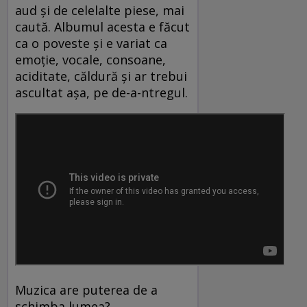
aud și de celelalte piese, mai
caută. Albumul acesta e făcut
ca o poveste și e variat ca
emoție, vocale, consoane,
aciditate, căldură și ar trebui
ascultat așa, pe de-a-ntregul.
Muzica are puterea de a
schimba lumea?