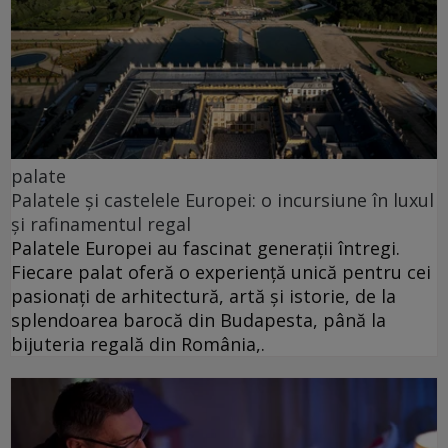
palate
Palatele și castelele Europei: o incursiune în luxul
și rafinamentul regal
Palatele Europei au fascinat generații întregi.
Fiecare palat oferă o experiență unică pentru cei
pasionați de arhitectură, artă și istorie, de la
splendoarea barocă din Budapesta, până la
bijuteria regală din România,.