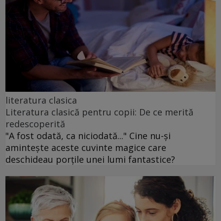
literatura clasica
Literatura clasică pentru copii: De ce merită
redescoperită
"A fost odată, ca niciodată..." Cine nu-și
amintește aceste cuvinte magice care
deschideau porțile unei lumi fantastice?