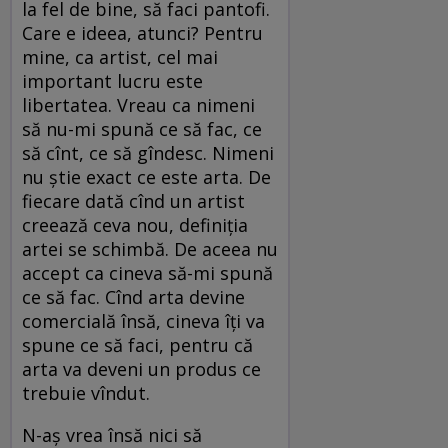
la fel de bine, să faci pantofi.
Care e ideea, atunci? Pentru
mine, ca artist, cel mai
important lucru este
libertatea. Vreau ca nimeni
să nu-mi spună ce să fac, ce
să cînt, ce să gîndesc. Nimeni
nu ştie exact ce este arta. De
fiecare dată cînd un artist
creează ceva nou, definiţia
artei se schimbă. De aceea nu
accept ca cineva să-mi spună
ce să fac. Cînd arta devine
comercială însă, cineva îţi va
spune ce să faci, pentru că
arta va deveni un produs ce
trebuie vîndut.
N-aş vrea însă nici să