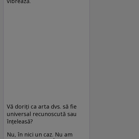
vibrează.
Vă doriţi ca arta dvs. să fie
universal recunoscută sau
înţeleasă?
Nu, în nici un caz. Nu am