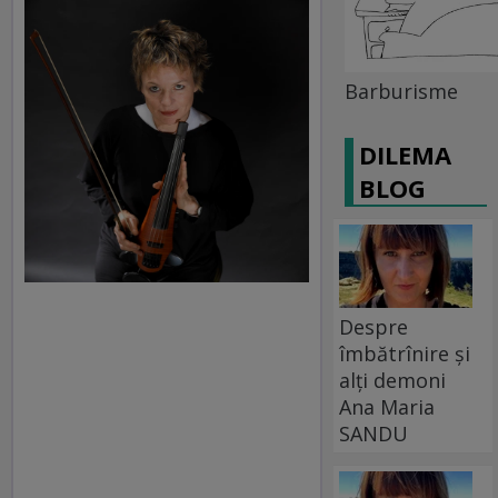
Barburisme
DILEMA
BLOG
Despre
îmbătrînire și
alți demoni
Ana Maria
SANDU