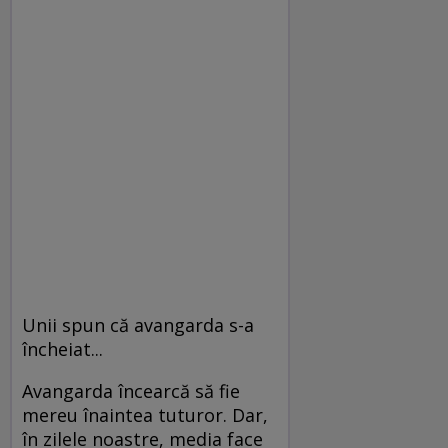
Unii spun că avangarda s-a
încheiat...
Avangarda încearcă să fie
mereu înaintea tuturor. Dar,
în zilele noastre, media face