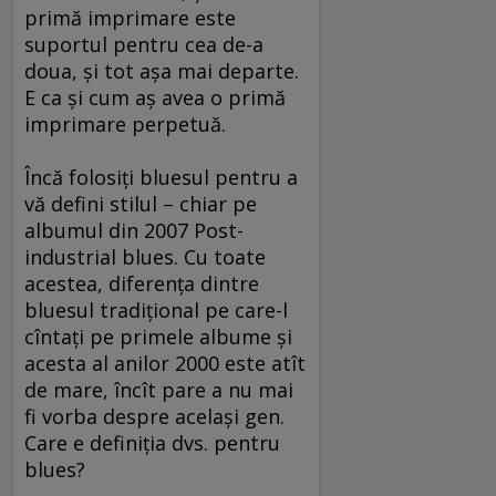
primă imprimare este
suportul pentru cea de-a
doua, şi tot aşa mai departe.
E ca şi cum aş avea o primă
imprimare perpetuă.
Încă folosiţi bluesul pentru a
vă defini stilul – chiar pe
albumul din 2007 Post-
industrial blues. Cu toate
acestea, diferenţa dintre
bluesul tradiţional pe care-l
cîntaţi pe primele albume şi
acesta al anilor 2000 este atît
de mare, încît pare a nu mai
fi vorba despre acelaşi gen.
Care e definiţia dvs. pentru
blues?