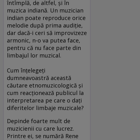
întîmplă, de altfel, şi în
muzica indiană. Un muzician
indian poate reproduce orice
melodie după prima audiţie,
dar dacă-i ceri să improvizeze
armonic, n-o va putea face,
pentru că nu face parte din
limbajul lor muzical.
Cum înţelegeţi
dumneavoastră această
căutare etnomuzicologică şi
cum reacţionează publicul la
interpretarea pe care o daţi
diferitelor limbaje muzicale?
Depinde foarte mult de
muzicienii cu care lucrez.
Printre ei, se numără Rene