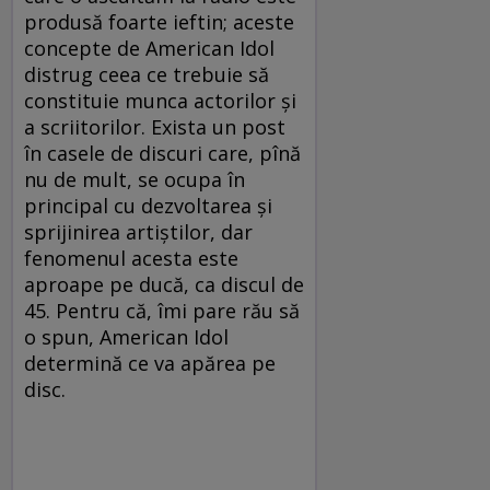
produsă foarte ieftin; aceste
concepte de American Idol
distrug ceea ce trebuie să
constituie munca actorilor şi
a scriitorilor. Exista un post
în casele de discuri care, pînă
nu de mult, se ocupa în
principal cu dezvoltarea şi
sprijinirea artiştilor, dar
fenomenul acesta este
aproape pe ducă, ca discul de
45. Pentru că, îmi pare rău să
o spun, American Idol
determină ce va apărea pe
disc.