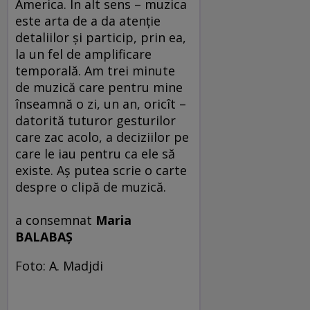
America. În alt sens – muzica
este arta de a da atenţie
detaliilor şi particip, prin ea,
la un fel de amplificare
temporală. Am trei minute
de muzică care pentru mine
înseamnă o zi, un an, oricît –
datorită tuturor gesturilor
care zac acolo, a deciziilor pe
care le iau pentru ca ele să
existe. Aş putea scrie o carte
despre o clipă de muzică.
a consemnat
Maria
BALABAŞ
Foto: A. Madjdi