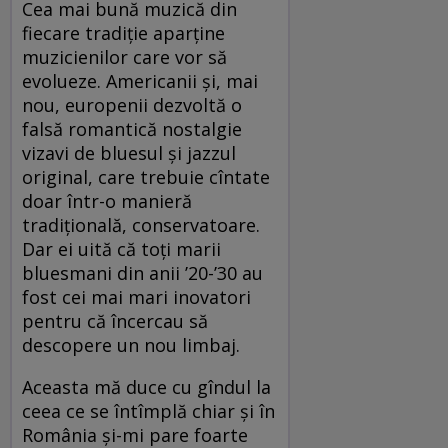
Cea mai bună muzică din
fiecare tradiţie aparţine
muzicienilor care vor să
evolueze. Americanii şi, mai
nou, europenii dezvoltă o
falsă romantică nostalgie
vizavi de bluesul şi jazzul
original, care trebuie cîntate
doar într-o manieră
tradiţională, conservatoare.
Dar ei uită că toţi marii
bluesmani din anii ’20-’30 au
fost cei mai mari inovatori
pentru că încercau să
descopere un nou limbaj.
Aceasta mă duce cu gîndul la
ceea ce se întîmplă chiar şi în
România şi-mi pare foarte