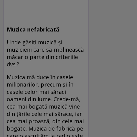
Muzica nefabricată
Unde găsiţi muzică şi
muzicieni care să-mplinească
măcar o parte din criteriile
dvs.?
Muzica mă duce în casele
milionarilor, precum şi în
casele celor mai săraci
oameni din lume. Crede-mă,
cea mai bogată muzică vine
din ţările cele mai sărace, iar
cea mai proastă, din cele mai
bogate. Muzica de fabrică pe
care o ascultăm la radio este