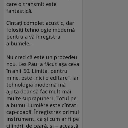
care o transmit este
fantastică.
Cîntaţi complet acustic, dar
folosiţi tehnologie modernă
pentru a vă înregistra
albumele...
Nu cred că este un procedeu
nou. Les Paul a făcut aşa ceva
în anii ’50. Limita, pentru
mine, este „nici o editare”, iar
tehnologia modernă mă
ajută doar să fac mult mai
multe suprapuneri. Totul pe
albumul Lumière este cîntat
cap-coadă. Înregistrez primul
instrument, ca şi cum ar fi pe
cilindrii de ceară, şi – această