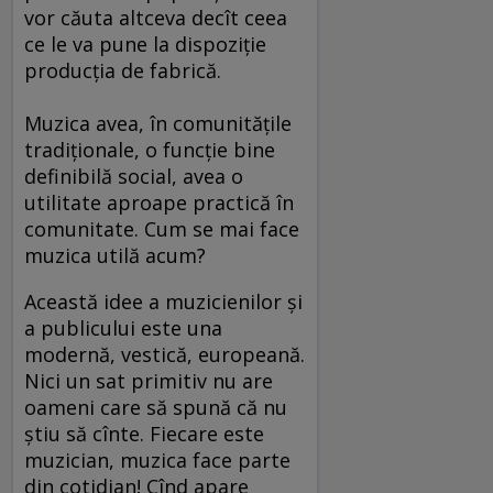
vor căuta altceva decît ceea
ce le va pune la dispoziţie
producţia de fabrică.
Muzica avea, în comunităţile
tradiţionale, o funcţie bine
definibilă social, avea o
utilitate aproape practică în
comunitate. Cum se mai face
muzica utilă acum?
Această idee a muzicienilor şi
a publicului este una
modernă, vestică, europeană.
Nici un sat primitiv nu are
oameni care să spună că nu
ştiu să cînte. Fiecare este
muzician, muzica face parte
din cotidian! Cînd apare