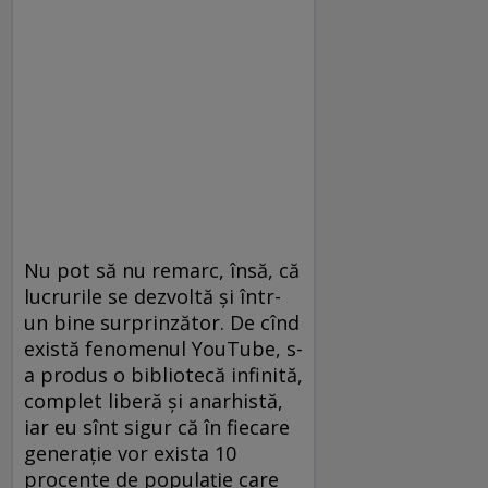
Nu pot să nu remarc, însă, că
lucrurile se dezvoltă şi într-
un bine surprinzător. De cînd
există fenomenul YouTube, s-
a produs o bibliotecă infinită,
complet liberă şi anarhistă,
iar eu sînt sigur că în fiecare
generaţie vor exista 10
procente de populaţie care