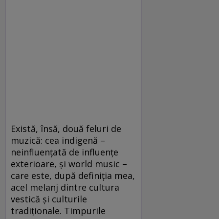
Există, însă, două feluri de
muzică: cea indigenă –
neinfluenţată de influenţe
exterioare, şi world music –
care este, după definiţia mea,
acel melanj dintre cultura
vestică şi culturile
tradiţionale. Timpurile