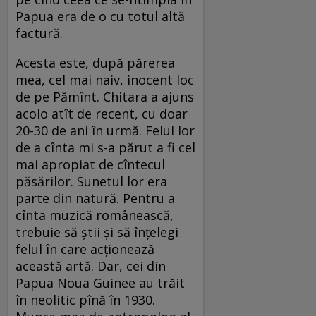
Papua era de o cu totul altă
factură.
Acesta este, după părerea
mea, cel mai naiv, inocent loc
de pe Pămînt. Chitara a ajuns
acolo atît de recent, cu doar
20-30 de ani în urmă. Felul lor
de a cînta mi s-a părut a fi cel
mai apropiat de cîntecul
păsărilor. Sunetul lor era
parte din natură. Pentru a
cînta muzică românească,
trebuie să ştii şi să înţelegi
felul în care acţionează
această artă. Dar, cei din
Papua Noua Guinee au trăit
în neolitic pînă în 1930.