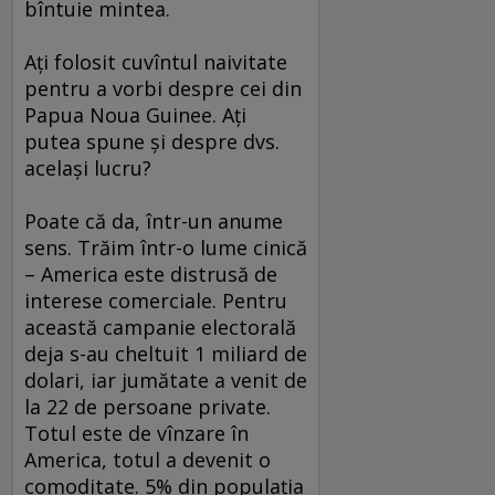
bîntuie mintea.
Aţi folosit cuvîntul naivitate
pentru a vorbi despre cei din
Papua Noua Guinee. Aţi
putea spune şi despre dvs.
acelaşi lucru?
Poate că da, într-un anume
sens. Trăim într-o lume cinică
– America este distrusă de
interese comerciale. Pentru
această campanie electorală
deja s-au cheltuit 1 miliard de
dolari, iar jumătate a venit de
la 22 de persoane private.
Totul este de vînzare în
America, totul a devenit o
comoditate. 5% din populaţia