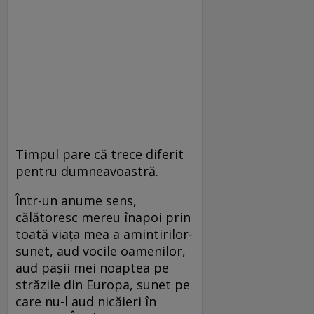
Timpul pare că trece diferit
pentru dumneavoastră.
Într-un anume sens,
călătoresc mereu înapoi prin
toată viaţa mea a amintirilor-
sunet, aud vocile oamenilor,
aud paşii mei noaptea pe
străzile din Europa, sunet pe
care nu-l aud nicăieri în