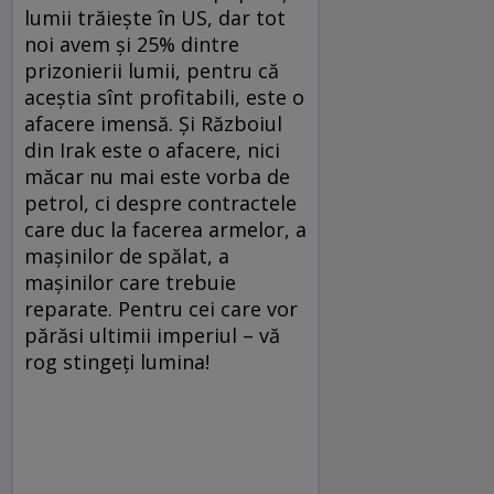
lumii trăieşte în US, dar tot
noi avem şi 25% dintre
prizonierii lumii, pentru că
aceştia sînt profitabili, este o
afacere imensă. Şi Războiul
din Irak este o afacere, nici
măcar nu mai este vorba de
petrol, ci despre contractele
care duc la facerea armelor, a
maşinilor de spălat, a
maşinilor care trebuie
reparate. Pentru cei care vor
părăsi ultimii imperiul – vă
rog stingeţi lumina!