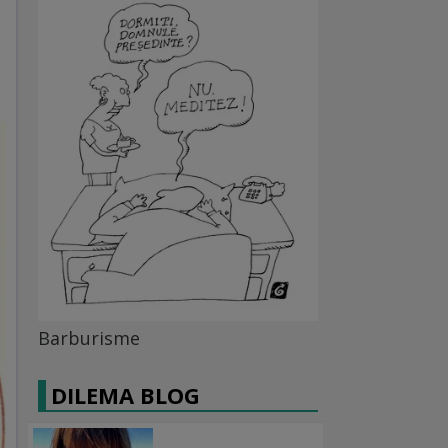
Barburisme
DILEMA BLOG