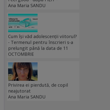
Ana Maria SANDU
Cum își văd adolescenții viitorul?
- Termenul pentru înscrieri s-a
prelungit până la data de 11
OCTOMBRIE
Privirea ei pierdută, de copil
neajutorat
Ana Maria SANDU