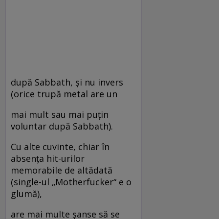
după Sabbath, şi nu invers
(orice trupă metal are un
mai mult sau mai puţin
voluntar după Sabbath).
Cu alte cuvinte, chiar în
absenţa hit-urilor
memorabile de altădată
(single-ul „Motherfucker“ e o
glumă),
are mai multe şanse să se