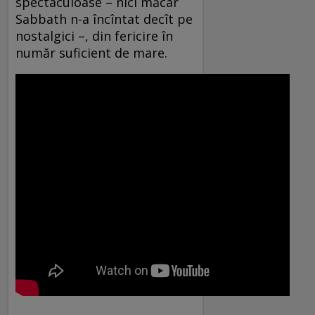
spectaculoase – nici măcar
Sabbath n-a încîntat decît pe
nostalgici –, din fericire în
număr suficient de mare.