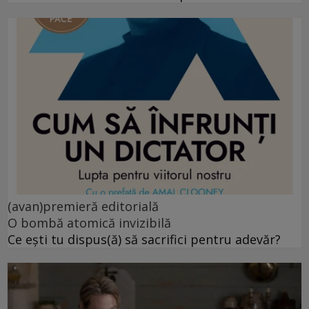
(avan)premieră editorială
O bombă atomică invizibilă
Ce ești tu dispus(ă) să sacrifici pentru adevăr?