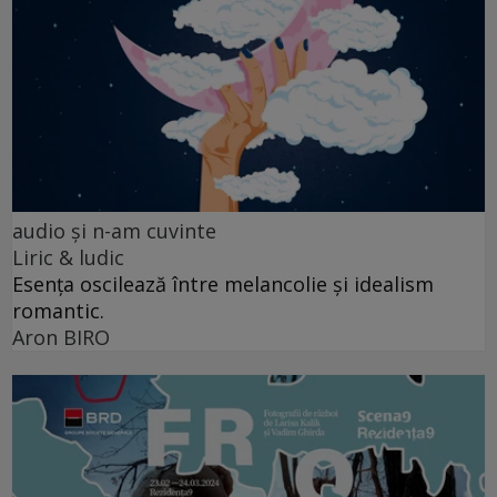
audio şi n-am cuvinte
Liric & ludic
Esența oscilează între melancolie și idealism
romantic.
Aron BIRO