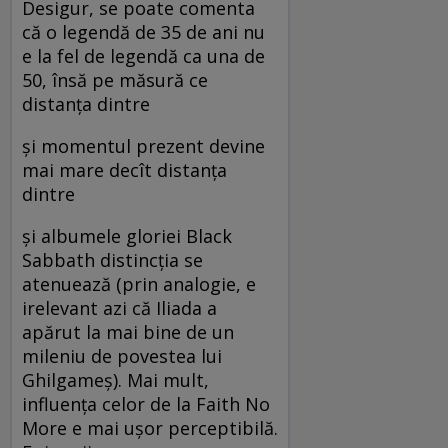
Desigur, se poate comenta
că o legendă de 35 de ani nu
e la fel de legendă ca una de
50, însă pe măsură ce
distanţa dintre
şi momentul prezent devine
mai mare decît distanţa
dintre
şi albumele gloriei Black
Sabbath distincţia se
atenuează (prin analogie, e
irelevant azi că Iliada a
apărut la mai bine de un
mileniu de povestea lui
Ghilgameş). Mai mult,
influenţa celor de la Faith No
More e mai uşor perceptibilă.