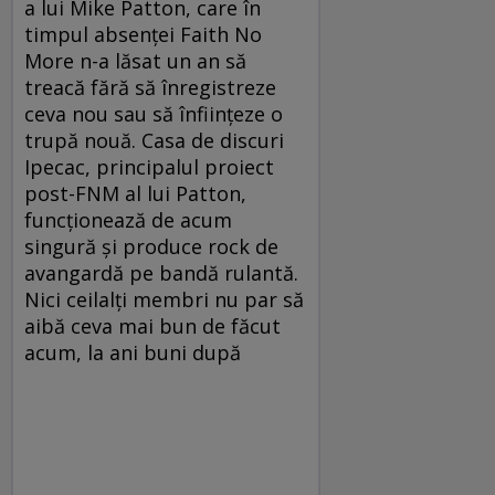
a lui Mike Patton, care în
timpul absenţei Faith No
More n-a lăsat un an să
treacă fără să înregistreze
ceva nou sau să înfiinţeze o
trupă nouă. Casa de discuri
Ipecac, principalul proiect
post-FNM al lui Patton,
funcţionează de acum
singură şi produce rock de
avangardă pe bandă rulantă.
Nici ceilalţi membri nu par să
aibă ceva mai bun de făcut
acum, la ani buni după