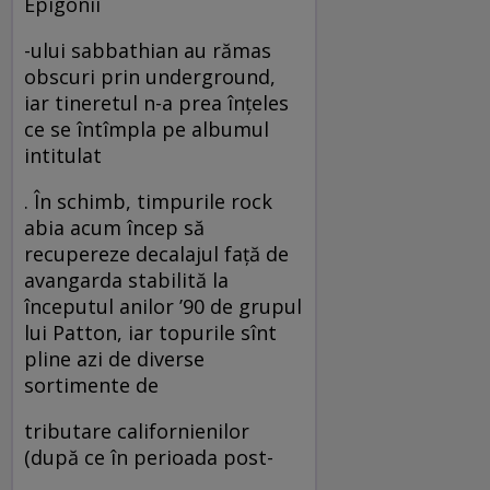
Epigonii
-ului sabbathian au rămas
obscuri prin underground,
iar tineretul n-a prea înţeles
ce se întîmpla pe albumul
intitulat
. În schimb, timpurile rock
abia acum încep să
recupereze decalajul faţă de
avangarda stabilită la
începutul anilor ’90 de grupul
lui Patton, iar topurile sînt
pline azi de diverse
sortimente de
tributare californienilor
(după ce în perioada post-