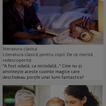
literatura clasica
Literatura clasică pentru copii: De ce merită
redescoperită
"A fost odată, ca niciodată..." Cine nu-și
amintește aceste cuvinte magice care
deschideau porțile unei lumi fantastice?