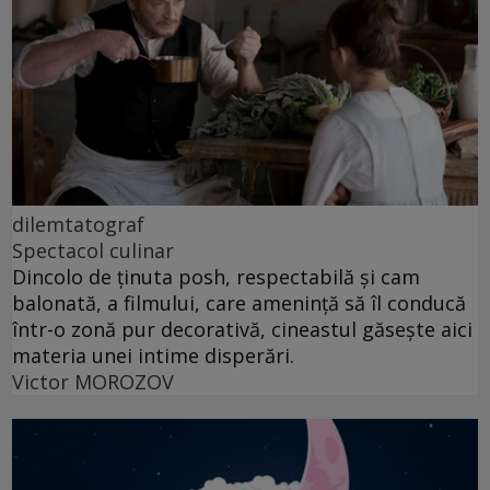
dilemtatograf
Spectacol culinar
Dincolo de ținuta posh, respectabilă și cam
balonată, a filmului, care amenință să îl conducă
într-o zonă pur decorativă, cineastul găsește aici
materia unei intime disperări.
Victor MOROZOV