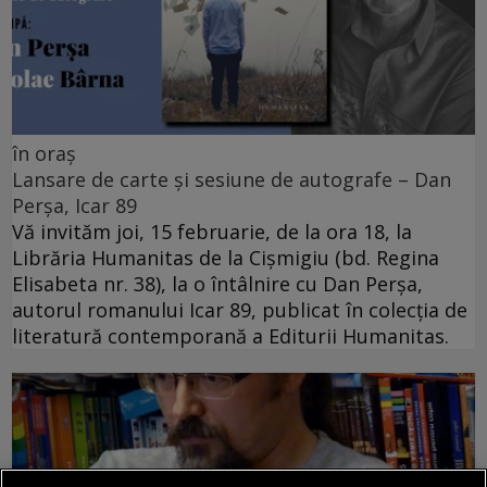
în oraș
Lansare de carte și sesiune de autografe – Dan
Perșa, Icar 89
Vă invităm joi, 15 februarie, de la ora 18, la
Librăria Humanitas de la Cişmigiu (bd. Regina
Elisabeta nr. 38), la o întâlnire cu Dan Perșa,
autorul romanului Icar 89, publicat în colecția de
literatură contemporană a Editurii Humanitas.