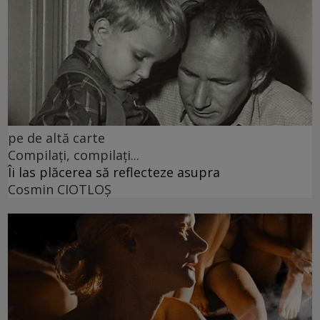
pe de altă carte
Compilați, compilați...
Îi las plăcerea să reflecteze asupra
Cosmin CIOTLOŞ