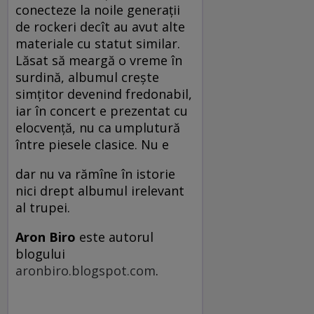
conecteze la noile generaţii
de rockeri decît au avut alte
materiale cu statut similar.
Lăsat să meargă o vreme în
surdină, albumul creşte
simţitor devenind fredonabil,
iar în concert e prezentat cu
elocvenţă, nu ca umplutură
între piesele clasice. Nu e
dar nu va rămîne în istorie
nici drept albumul irelevant
al trupei.
Aron Biro
este autorul
blogului
aronbiro.blogspot.com
.