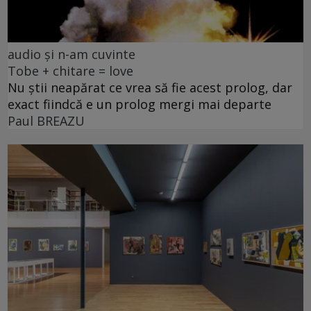
audio și n-am cuvinte
Tobe + chitare = love
Nu știi neapărat ce vrea să fie acest prolog, dar
exact fiindcă e un prolog mergi mai departe
Paul BREAZU