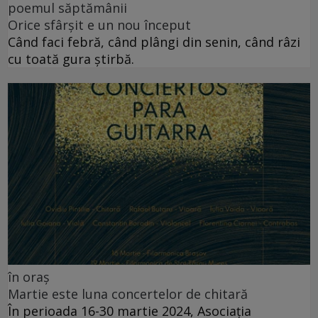
poemul săptămânii
Orice sfârșit e un nou început
Când faci febră, când plângi din senin, când râzi
cu toată gura știrbă.
în oraș
Martie este luna concertelor de chitară
În perioada 16-30 martie 2024, Asociația