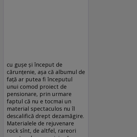
cu guşe şi început de
cărunţenie, aşa că albumul de
faţă ar putea fi începutul
unui comod proiect de
pensionare, prin urmare
faptul că nu e tocmai un
material spectaculos nu îl
descalifică drept dezamăgire.
Materialele de rejuvenare
rock sînt, de altfel, rareori