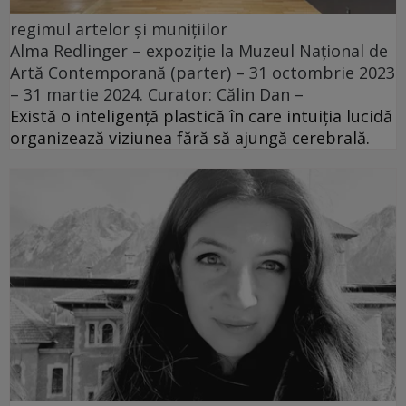
regimul artelor și munițiilor
Alma Redlinger – expoziție la Muzeul Național de
Artă Contemporană (parter) – 31 octombrie 2023
– 31 martie 2024. Curator: Călin Dan –
Există o inteligență plastică în care intuiția lucidă
organizează viziunea fără să ajungă cerebrală.