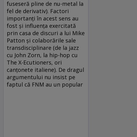
fuseseră pline de nu-metal la
fel de derivativ). Factori
importanţi în acest sens au
fost şi influenţa exercitată
prin casa de discuri a lui Mike
Patton şi colaborările sale
transdisciplinare (de la jazz
cu John Zorn, la hip-hop cu
The X-Ecutioners, ori
canţonete italiene). De dragul
argumentului nu insist pe
faptul că FNM au un popular