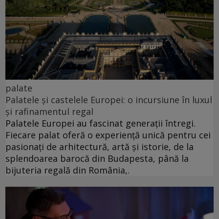
palate
Palatele și castelele Europei: o incursiune în luxul
și rafinamentul regal
Palatele Europei au fascinat generații întregi.
Fiecare palat oferă o experiență unică pentru cei
pasionați de arhitectură, artă și istorie, de la
splendoarea barocă din Budapesta, până la
bijuteria regală din România,.