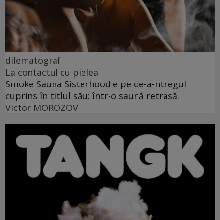
dilematograf
La contactul cu pielea
Smoke Sauna Sisterhood e pe de-a-ntregul
cuprins în titlul său: într-o saună retrasă.
Victor MOROZOV