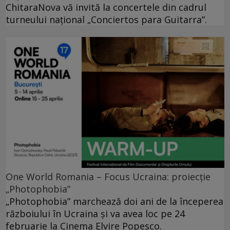
ChitaraNova vă invită la concertele din cadrul
turneului național „Conciertos para Guitarra”.
One World Romania – Focus Ucraina: proiecție
„Photophobia”
„Photophobia” marchează doi ani de la începerea
războiului în Ucraina și va avea loc pe 24
februarie la Cinema Elvire Popesco.