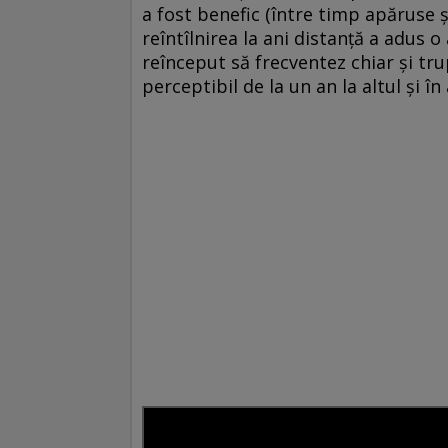
a fost benefic (între timp apăruse 
reîntîlnirea la ani distanță a adus
reînceput să frecventez chiar și tr
perceptibil de la un an la altul și î