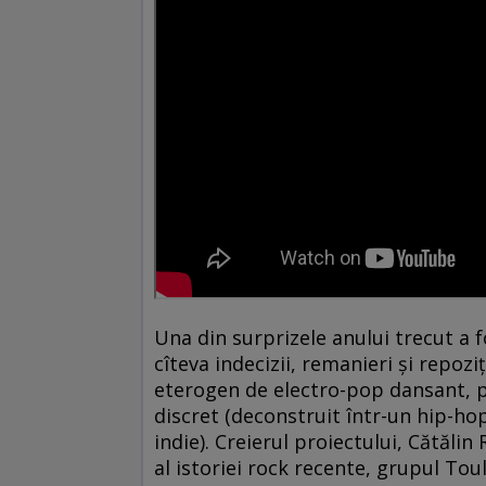
Una din surprizele anului trecut a f
cîteva indecizii, remanieri și repoz
eterogen de electro-pop dansant, p
discret (deconstruit într-un hip-ho
indie). Creierul proiectului, Cătălin
al istoriei rock recente, grupul Tou