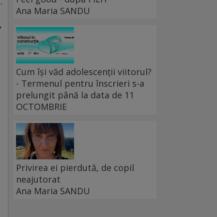
.
Ana Maria SANDU
,
Cum își văd adolescenții viitorul?
- Termenul pentru înscrieri s-a
prelungit până la data de 11
OCTOMBRIE
Privirea ei pierdută, de copil
neajutorat
Ana Maria SANDU