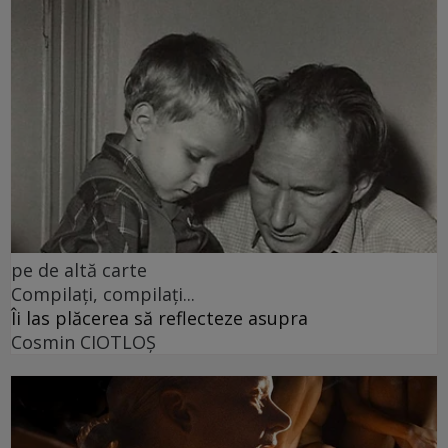
pe de altă carte
Compilați, compilați...
Îi las plăcerea să reflecteze asupra
Cosmin CIOTLOŞ