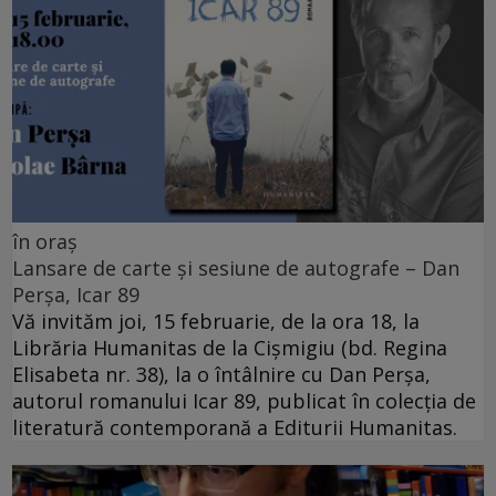
în oraș
Lansare de carte și sesiune de autografe – Dan
Perșa, Icar 89
Vă invităm joi, 15 februarie, de la ora 18, la
Librăria Humanitas de la Cişmigiu (bd. Regina
Elisabeta nr. 38), la o întâlnire cu Dan Perșa,
autorul romanului Icar 89, publicat în colecția de
literatură contemporană a Editurii Humanitas.