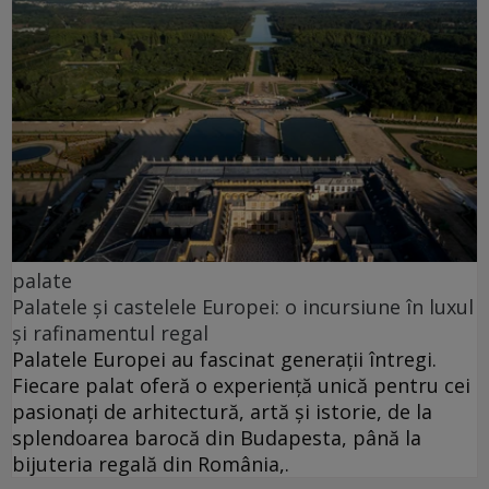
palate
Palatele și castelele Europei: o incursiune în luxul
și rafinamentul regal
Palatele Europei au fascinat generații întregi.
Fiecare palat oferă o experiență unică pentru cei
pasionați de arhitectură, artă și istorie, de la
splendoarea barocă din Budapesta, până la
bijuteria regală din România,.