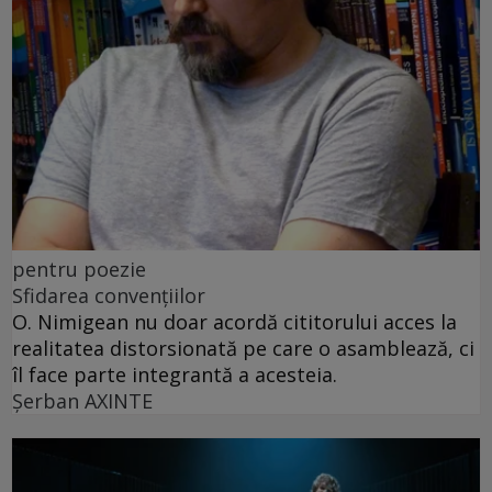
pentru poezie
Sfidarea convențiilor
O. Nimigean nu doar acordă cititorului acces la
realitatea distorsionată pe care o asamblează, ci
îl face parte integrantă a acesteia.
Şerban AXINTE