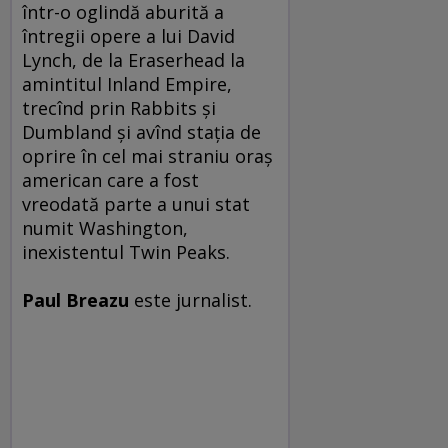
într-o oglindă aburită a
întregii opere a lui David
Lynch, de la Eraserhead la
amintitul Inland Empire,
trecînd prin Rabbits şi
Dumbland şi avînd staţia de
oprire în cel mai straniu oraş
american care a fost
vreodată parte a unui stat
numit Washington,
inexistentul Twin Peaks.
Paul Breazu
este jurnalist.