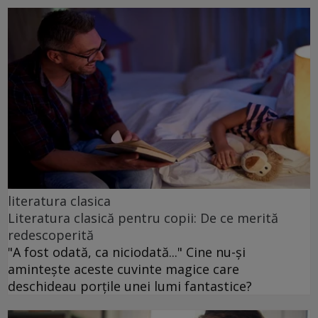
literatura clasica
Literatura clasică pentru copii: De ce merită
redescoperită
"A fost odată, ca niciodată..." Cine nu-și
amintește aceste cuvinte magice care
deschideau porțile unei lumi fantastice?