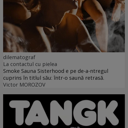
dilematograf
La contactul cu pielea
Smoke Sauna Sisterhood e pe de-a-ntregul
cuprins în titlul său: într-o saună retrasă.
Victor MOROZOV