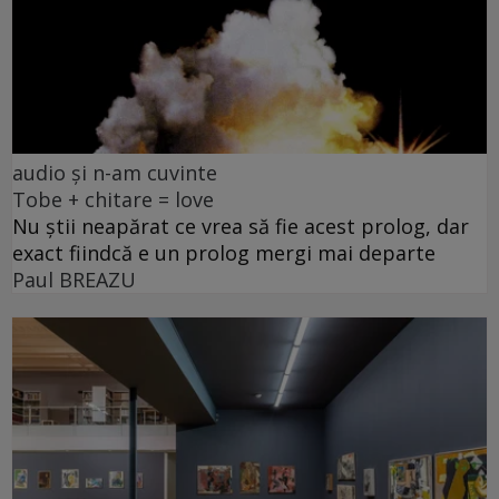
audio și n-am cuvinte
Tobe + chitare = love
Nu știi neapărat ce vrea să fie acest prolog, dar
exact fiindcă e un prolog mergi mai departe
Paul BREAZU