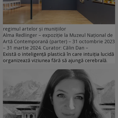
regimul artelor și munițiilor
Alma Redlinger – expoziție la Muzeul Național de
Artă Contemporană (parter) – 31 octombrie 2023
– 31 martie 2024. Curator: Călin Dan –
Există o inteligență plastică în care intuiția lucidă
organizează viziunea fără să ajungă cerebrală.