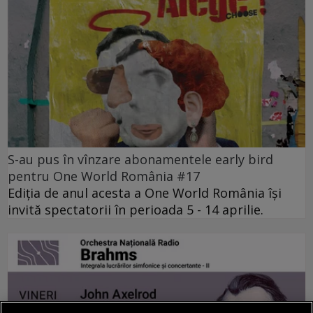
S-au pus în vînzare abonamentele early bird
pentru One World România #17
Ediția de anul acesta a One World România își
invită spectatorii în perioada 5 - 14 aprilie.