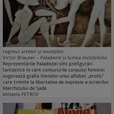
regimul artelor şi muniţiilor
Victor Brauner – Paladienii și lumea invizibilului
Reprezentările Paladistei sînt prefigurări
fantastice în care contururile corpului feminin
sugerează grafia literelor unui alfabet „erotic“
care trimite la libertatea de expresie a scrierilor
Marchizului de Sade.
Mihaela PETROV