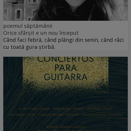
poemul săptămânii
Orice sfârșit e un nou început
Când faci febră, când plângi din senin, când râzi
cu toată gura știrbă.