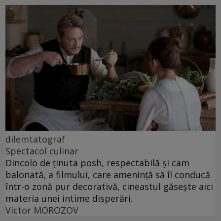
dilemtatograf
Spectacol culinar
Dincolo de ținuta posh, respectabilă și cam
balonată, a filmului, care amenință să îl conducă
într-o zonă pur decorativă, cineastul găsește aici
materia unei intime disperări.
Victor MOROZOV