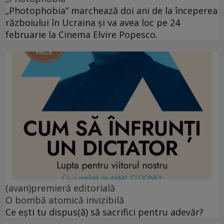
„Photophobia” marchează doi ani de la începerea
războiului în Ucraina și va avea loc pe 24
februarie la Cinema Elvire Popesco.
(avan)premieră editorială
O bombă atomică invizibilă
Ce ești tu dispus(ă) să sacrifici pentru adevăr?