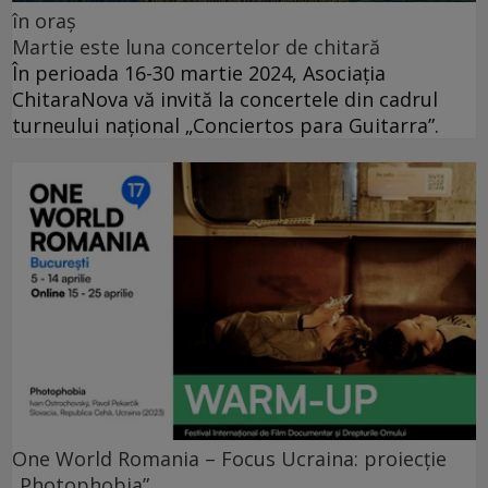
în oraș
Martie este luna concertelor de chitară
În perioada 16-30 martie 2024, Asociația
ChitaraNova vă invită la concertele din cadrul
turneului național „Conciertos para Guitarra”.
One World Romania – Focus Ucraina: proiecție
„Photophobia”