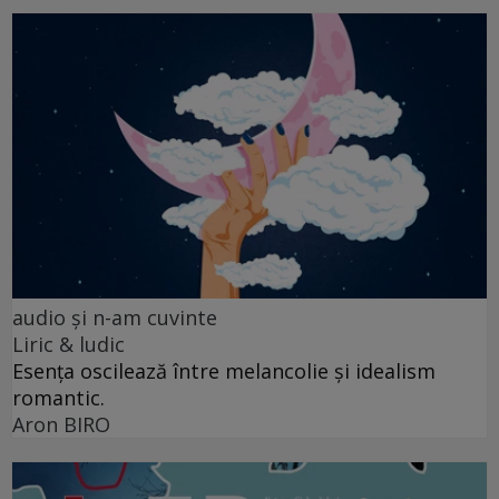
audio şi n-am cuvinte
Liric & ludic
Esența oscilează între melancolie și idealism
romantic.
Aron BIRO