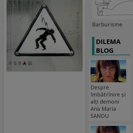
Barburisme
DILEMA
BLOG
Despre
îmbătrînire și
alți demoni
Ana Maria
SANDU