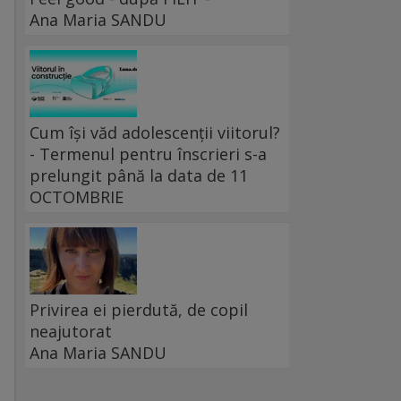
Ana Maria SANDU
Cum își văd adolescenții viitorul?
- Termenul pentru înscrieri s-a
prelungit până la data de 11
OCTOMBRIE
Privirea ei pierdută, de copil
neajutorat
Ana Maria SANDU