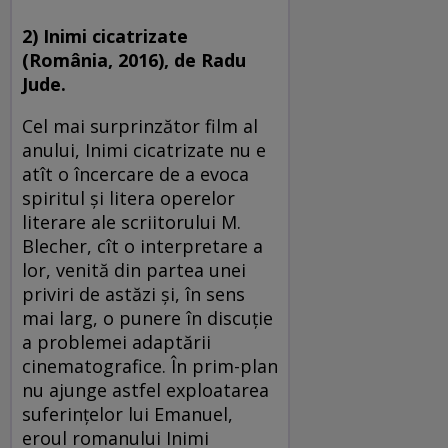
2) Inimi cicatrizate
(România, 2016), de Radu
Jude.
Cel mai surprinzător film al
anului, Inimi cicatrizate nu e
atît o încercare de a evoca
spiritul şi litera operelor
literare ale scriitorului M.
Blecher, cît o interpretare a
lor, venită din partea unei
priviri de astăzi şi, în sens
mai larg, o punere în discuţie
a problemei adaptării
cinematografice. În prim-plan
nu ajunge astfel exploatarea
suferinţelor lui Emanuel,
eroul romanului Inimi