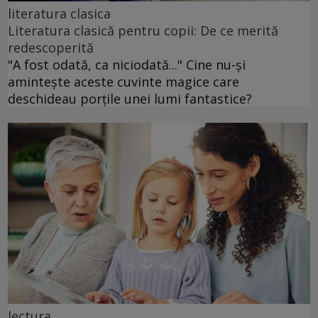
literatura clasica
Literatura clasică pentru copii: De ce merită
redescoperită
"A fost odată, ca niciodată..." Cine nu-și
amintește aceste cuvinte magice care
deschideau porțile unei lumi fantastice?
lectura