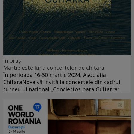
în oraș
Martie este luna concertelor de chitară
În perioada 16-30 martie 2024, Asociația
ChitaraNova vă invită la concertele din cadrul
turneului național „Conciertos para Guitarra”.