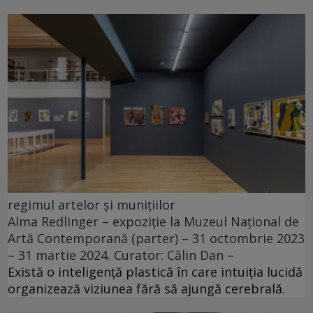
regimul artelor și munițiilor
Alma Redlinger – expoziție la Muzeul Național de
Artă Contemporană (parter) – 31 octombrie 2023
– 31 martie 2024. Curator: Călin Dan –
Există o inteligență plastică în care intuiția lucidă
organizează viziunea fără să ajungă cerebrală.