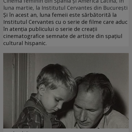
Cinema feminin din Spania și America Latină, în
luna martie, la Institutul Cervantes din București
Și în acest an, luna femeii este sărbătorită la
Institutul Cervantes cu o serie de filme care aduc
în atenția publicului o serie de creații
cinematografice semnate de artiste din spațiul
cultural hispanic.