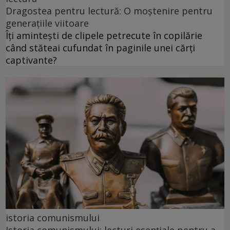
Dragostea pentru lectură: O moștenire pentru
generațiile viitoare
Îți amintești de clipele petrecute în copilărie
când stăteai cufundat în paginile unei cărți
captivante?
istoria comunismului
Istoria comunismului: lecturi esențiale pentru a