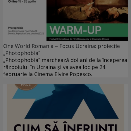
One World Romania – Focus Ucraina: proiecție
„Photophobia”
„Photophobia” marchează doi ani de la începerea
războiului în Ucraina și va avea loc pe 24
februarie la Cinema Elvire Popesco.