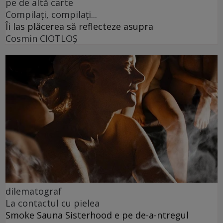
pe de altă carte
Compilați, compilați...
Îi las plăcerea să reflecteze asupra
Cosmin CIOTLOŞ
dilematograf
La contactul cu pielea
Smoke Sauna Sisterhood e pe de-a-ntregul