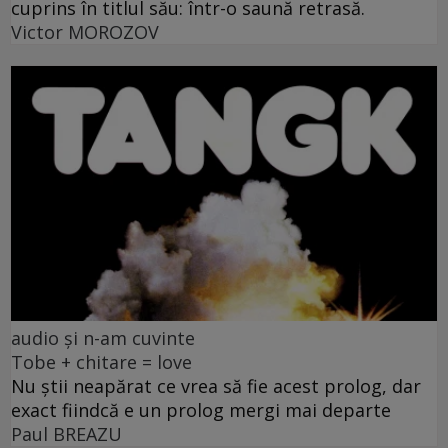
cuprins în titlul său: într-o saună retrasă.
Victor MOROZOV
audio și n-am cuvinte
Tobe + chitare = love
Nu știi neapărat ce vrea să fie acest prolog, dar
exact fiindcă e un prolog mergi mai departe
Paul BREAZU