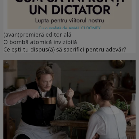
(avan)premieră editorială
O bombă atomică invizibilă
Ce ești tu dispus(ă) să sacrifici pentru adevăr?