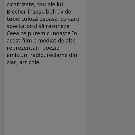
cicatrizate, sau ale lui
Blecher însuşi, bolnav de
tuberculoză osoasă, cu care
spectatorul să rezoneze.
Ceea ce putem cunoaşte în
acest film e mediat de alte
reprezentări: poezie,
emisiuni radio, reclame din
ziar, articole.