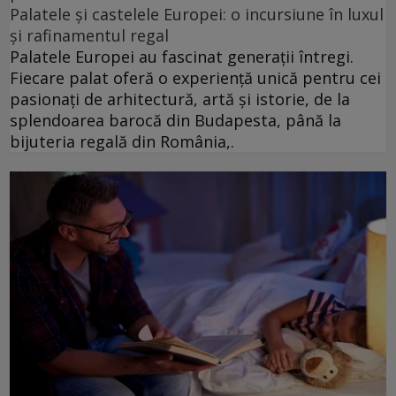
Palatele și castelele Europei: o incursiune în luxul
și rafinamentul regal
Palatele Europei au fascinat generații întregi.
Fiecare palat oferă o experiență unică pentru cei
pasionați de arhitectură, artă și istorie, de la
splendoarea barocă din Budapesta, până la
bijuteria regală din România,.