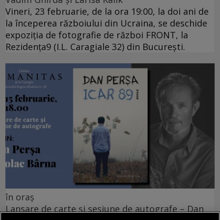
Vineri, 23 februarie, de la ora 19:00, la doi ani de
la începerea războiului din Ucraina, se deschide
expoziția de fotografie de război FRONT, la
Rezidența9 (I.L. Caragiale 32) din București.
în oraș
Lansare de carte și sesiune de autografe – Dan