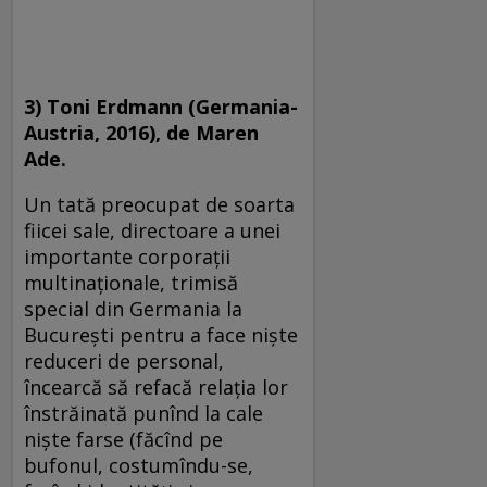
3) Toni Erdmann (Germania-
Austria, 2016), de Maren
Ade.
Un tată preocupat de soarta
fiicei sale, directoare a unei
importante corporaţii
multinaţionale, trimisă
special din Germania la
Bucureşti pentru a face nişte
reduceri de personal,
încearcă să refacă relaţia lor
înstrăinată punînd la cale
nişte farse (făcînd pe
bufonul, costumîndu-se,