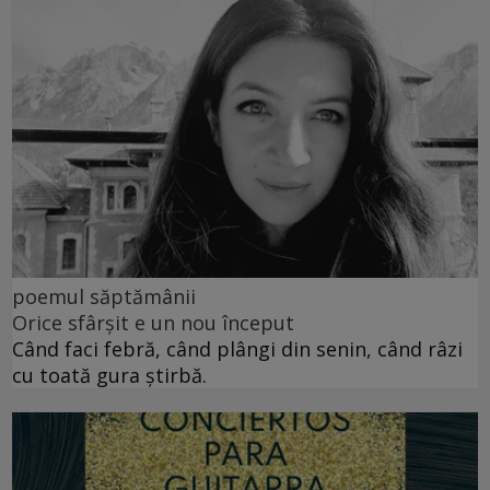
poemul săptămânii
Orice sfârșit e un nou început
Când faci febră, când plângi din senin, când râzi
cu toată gura știrbă.