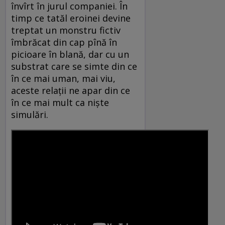
învîrt în jurul companiei. În
timp ce tatăl eroinei devine
treptat un monstru fictiv
îmbrăcat din cap pînă în
picioare în blană, dar cu un
substrat care se simte din ce
în ce mai uman, mai viu,
aceste relaţii ne apar din ce
în ce mai mult ca nişte
simulări.