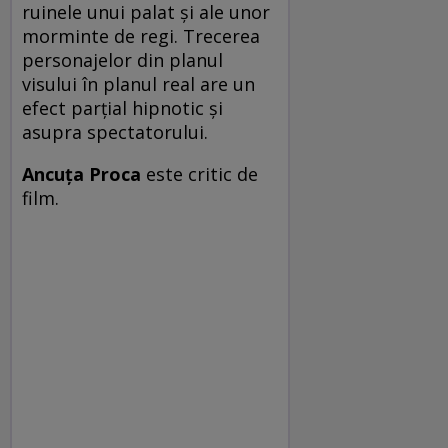
ruinele unui palat şi ale unor
morminte de regi. Trecerea
personajelor din planul
visului în planul real are un
efect parţial hipnotic şi
asupra spectatorului.
Ancuța Proca
este critic de
film.