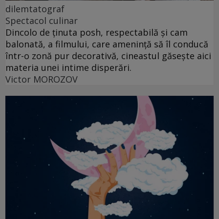
dilemtatograf
Spectacol culinar
Dincolo de ținuta posh, respectabilă și cam
balonată, a filmului, care amenință să îl conducă
într-o zonă pur decorativă, cineastul găsește aici
materia unei intime disperări.
Victor MOROZOV