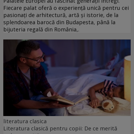
Palatele Europei au fascinat generații întregi.
Fiecare palat oferă o experiență unică pentru cei
pasionați de arhitectură, artă și istorie, de la
splendoarea barocă din Budapesta, până la
bijuteria regală din România,.
literatura clasica
Literatura clasică pentru copii: De ce merită