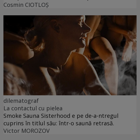
Cosmin CIOTLOŞ
dilematograf
La contactul cu pielea
Smoke Sauna Sisterhood e pe de-a-ntregul
cuprins în titlul său: într-o saună retrasă.
Victor MOROZOV