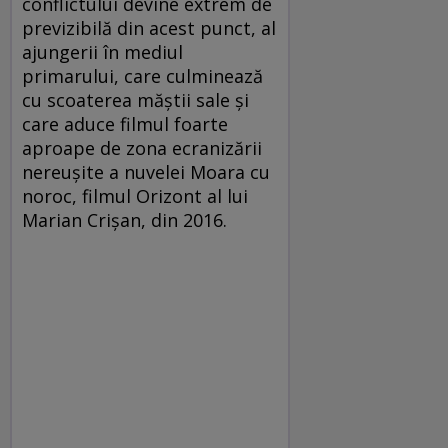
conflictului devine extrem de
previzibilă din acest punct, al
ajungerii în mediul
primarului, care culminează
cu scoaterea măștii sale și
care aduce filmul foarte
aproape de zona ecranizării
nereușite a nuvelei Moara cu
noroc, filmul Orizont al lui
Marian Crișan, din 2016.