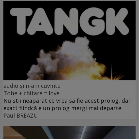
audio și n-am cuvinte
Tobe + chitare = love
Nu știi neapărat ce vrea să fie acest prolog, dar
exact fiindcă e un prolog mergi mai departe
Paul BREAZU