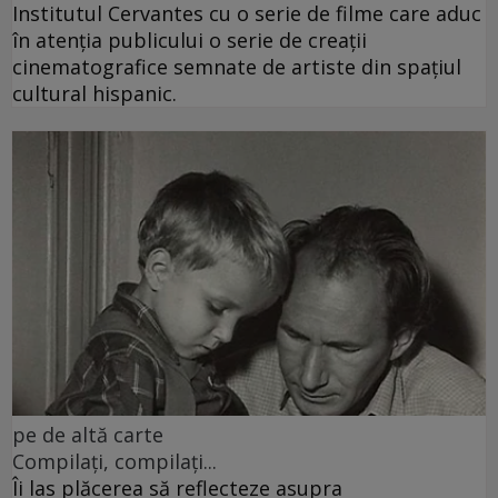
Institutul Cervantes cu o serie de filme care aduc
în atenția publicului o serie de creații
cinematografice semnate de artiste din spațiul
cultural hispanic.
pe de altă carte
Compilați, compilați...
Îi las plăcerea să reflecteze asupra