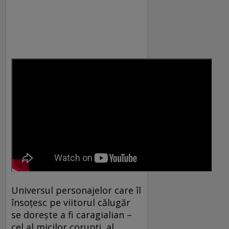
Universul personajelor care îl
însoțesc pe viitorul călugăr
se dorește a fi caragialian –
cel al micilor corupți, al