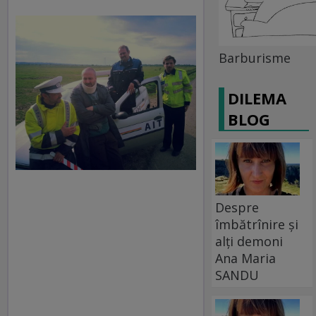
Barburisme
DILEMA
BLOG
Despre
îmbătrînire și
alți demoni
Ana Maria
SANDU