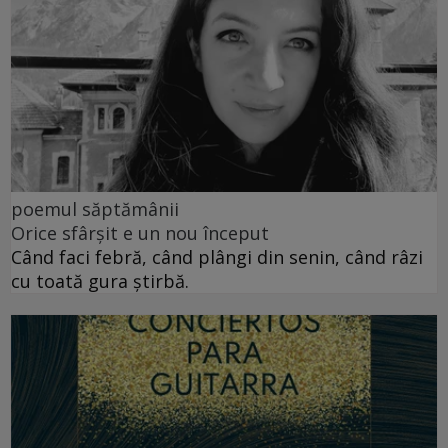
poemul săptămânii
Orice sfârșit e un nou început
Când faci febră, când plângi din senin, când râzi
cu toată gura știrbă.