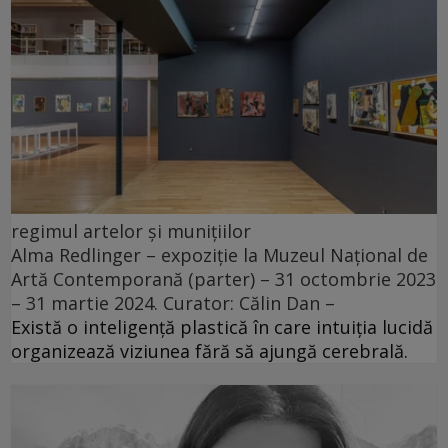
regimul artelor și munițiilor
Alma Redlinger – expoziție la Muzeul Național de
Artă Contemporană (parter) – 31 octombrie 2023
– 31 martie 2024. Curator: Călin Dan –
Există o inteligență plastică în care intuiția lucidă
organizează viziunea fără să ajungă cerebrală.