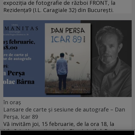
expoziția de fotografie de război FRONT, la
Rezidența9 (I.L. Caragiale 32) din București.
în oraș
Lansare de carte și sesiune de autografe – Dan
Perșa, Icar 89
Vă invităm joi, 15 februarie, de la ora 18, la
Librăria Humanitas de la Cişmigiu (bd. Regina