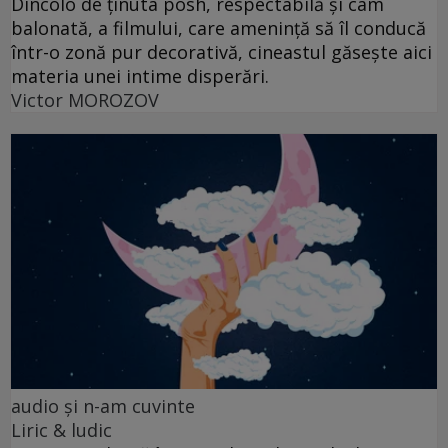
Dincolo de ținuta posh, respectabilă și cam
balonată, a filmului, care amenință să îl conducă
într-o zonă pur decorativă, cineastul găsește aici
materia unei intime disperări.
Victor MOROZOV
audio şi n-am cuvinte
Liric & ludic