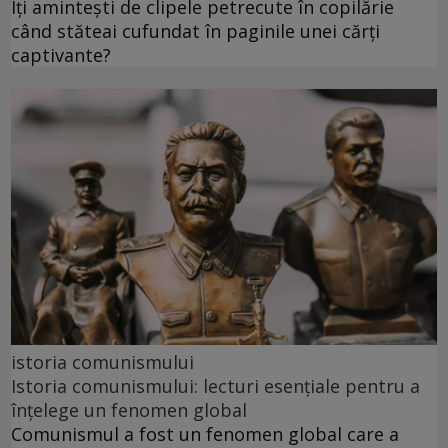
Îți amintești de clipele petrecute în copilărie
când stăteai cufundat în paginile unei cărți
captivante?
istoria comunismului
Istoria comunismului: lecturi esențiale pentru a
înțelege un fenomen global
Comunismul a fost un fenomen global care a