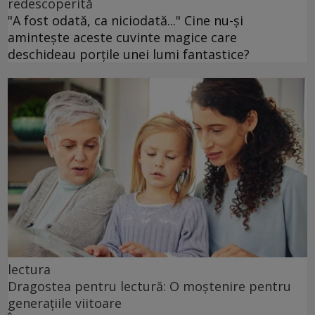
redescoperită
"A fost odată, ca niciodată..." Cine nu-și
amintește aceste cuvinte magice care
deschideau porțile unei lumi fantastice?
lectura
Dragostea pentru lectură: O moștenire pentru
generațiile viitoare