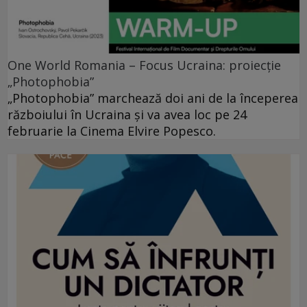
One World Romania – Focus Ucraina: proiecție
„Photophobia”
„Photophobia” marchează doi ani de la începerea
războiului în Ucraina și va avea loc pe 24
februarie la Cinema Elvire Popesco.