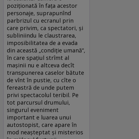
poziționată în fața acestor
personaje, suprapunînd
parbrizul cu ecranul prin
care privim, ca spectatori, și
subliniindu le claustrarea,
imposibilitatea de a evada
din această „condiție umană“,
în care spațiul strîmt al
mașinii nu e altceva decît
transpunerea caselor bătute
de vînt în pustie, cu cîte o
fereastră de unde putem
privi spectacolul teribil. Pe
tot parcursul drumului,
singurul eveniment
important e luarea unui
autostopist, care apare în
mod neaşteptat și misterios