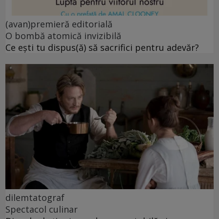
(avan)premieră editorială
O bombă atomică invizibilă
Ce ești tu dispus(ă) să sacrifici pentru adevăr?
dilemtatograf
Spectacol culinar