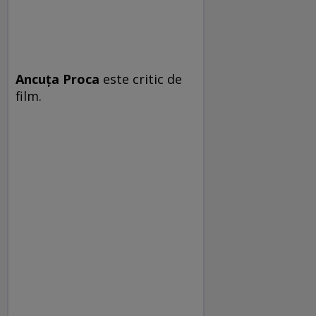
Ancuța Proca
este critic de
film.