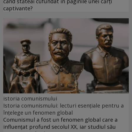
când stăteai cufundat în paginile unei cărți
captivante?
istoria comunismului
Istoria comunismului: lecturi esențiale pentru a
înțelege un fenomen global
Comunismul a fost un fenomen global care a
influențat profund secolul XX, iar studiul său