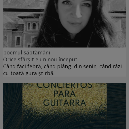
poemul săptămânii
Orice sfârșit e un nou început
Când faci febră, când plângi din senin, când râzi
cu toată gura știrbă.