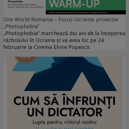
One World Romania – Focus Ucraina: proiecție
„Photophobia”
„Photophobia” marchează doi ani de la începerea
războiului în Ucraina și va avea loc pe 24
februarie la Cinema Elvire Popesco.