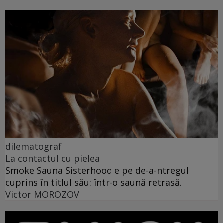
dilematograf
La contactul cu pielea
Smoke Sauna Sisterhood e pe de-a-ntregul
cuprins în titlul său: într-o saună retrasă.
Victor MOROZOV