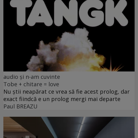
audio și n-am cuvinte
Tobe + chitare = love
Nu știi neapărat ce vrea să fie acest prolog, dar
exact fiindcă e un prolog mergi mai departe
Paul BREAZU