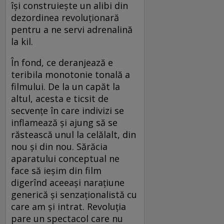
își construiește un alibi din
dezordinea revoluționară
pentru a ne servi adrenalină
la kil.
În fond, ce deranjează e
teribila monotonie tonală a
filmului. De la un capăt la
altul, acesta e ticsit de
secvențe în care indivizi se
inflamează și ajung să se
răstească unul la celălalt, din
nou și din nou. Sărăcia
aparatului conceptual ne
face să ieșim din film
digerînd aceeași narațiune
generică și senzaționalistă cu
care am și intrat. Revoluția
pare un spectacol care nu