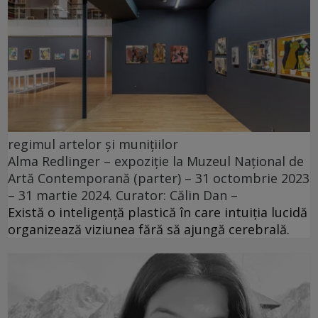
regimul artelor și munițiilor
Alma Redlinger – expoziție la Muzeul Național de
Artă Contemporană (parter) – 31 octombrie 2023
– 31 martie 2024. Curator: Călin Dan –
Există o inteligență plastică în care intuiția lucidă
organizează viziunea fără să ajungă cerebrală.