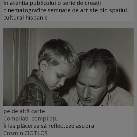
în atenția publicului o serie de creații
cinematografice semnate de artiste din spațiul
cultural hispanic.
pe de altă carte
Compilați, compilați...
Îi las plăcerea să reflecteze asupra
Cosmin CIOTLOŞ