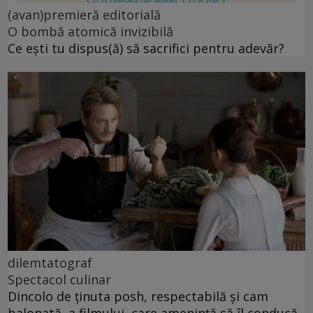
(avan)premieră editorială
O bombă atomică invizibilă
Ce ești tu dispus(ă) să sacrifici pentru adevăr?
dilemtatograf
Spectacol culinar
Dincolo de ținuta posh, respectabilă și cam