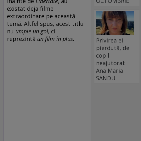
OCTOMBRIE
înainte de
Libertate
, au
existat deja filme
extraordinare pe această
temă. Altfel spus, acest titlu
nu
umple un gol,
ci
reprezintă
un film în plus
.
Privirea ei
pierdută, de
copil
neajutorat
Ana Maria
SANDU