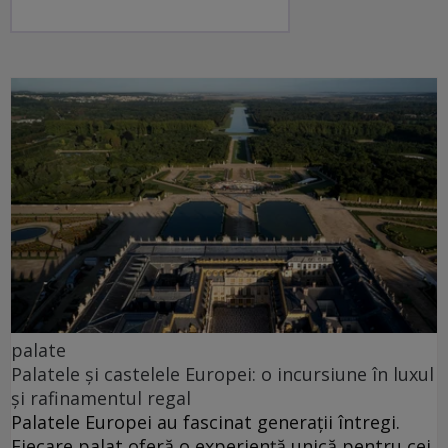
palate
Palatele și castelele Europei: o incursiune în luxul
și rafinamentul regal
Palatele Europei au fascinat generații întregi.
Fiecare palat oferă o experiență unică pentru cei