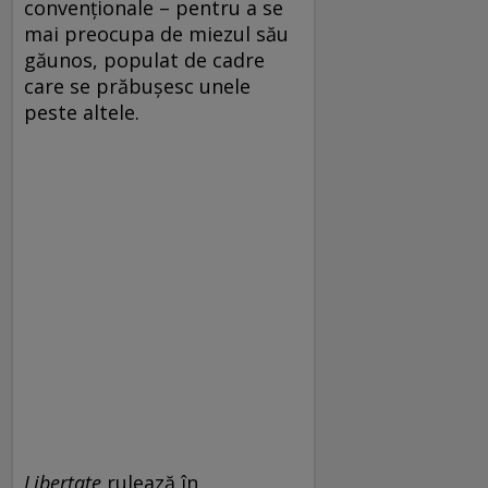
convenționale – pentru a se
mai preocupa de miezul său
găunos, populat de cadre
care se prăbușesc unele
peste altele.
Libertate
rulează în