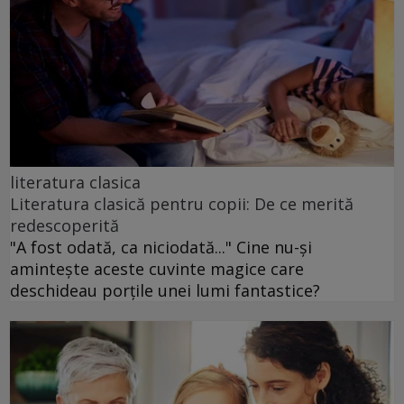
literatura clasica
Literatura clasică pentru copii: De ce merită
redescoperită
"A fost odată, ca niciodată..." Cine nu-și
amintește aceste cuvinte magice care
deschideau porțile unei lumi fantastice?