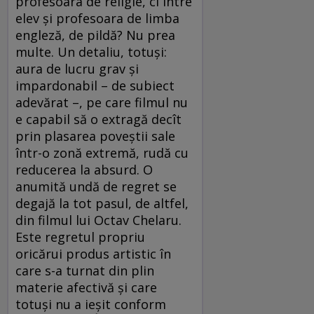
profesoara de religie, ci între
elev și profesoara de limba
engleză, de pildă? Nu prea
multe. Un detaliu, totuși:
aura de lucru grav și
impardonabil – de subiect
adevărat –, pe care filmul nu
e capabil să o extragă decît
prin plasarea poveștii sale
într-o zonă extremă, rudă cu
reducerea la absurd. O
anumită undă de regret se
degajă la tot pasul, de altfel,
din filmul lui Octav Chelaru.
Este regretul propriu
oricărui produs artistic în
care s-a turnat din plin
materie afectivă și care
totuși nu a ieșit conform