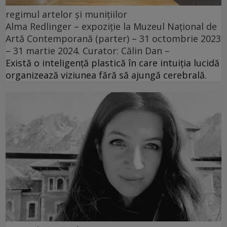
regimul artelor și munițiilor
Alma Redlinger – expoziție la Muzeul Național de
Artă Contemporană (parter) – 31 octombrie 2023
– 31 martie 2024. Curator: Călin Dan –
Există o inteligență plastică în care intuiția lucidă
organizează viziunea fără să ajungă cerebrală.