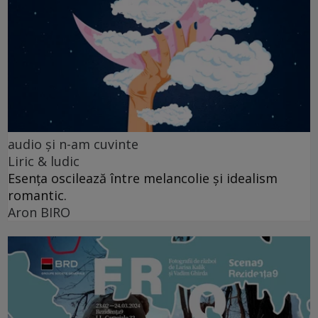
audio şi n-am cuvinte
Liric & ludic
Esența oscilează între melancolie și idealism
romantic.
Aron BIRO