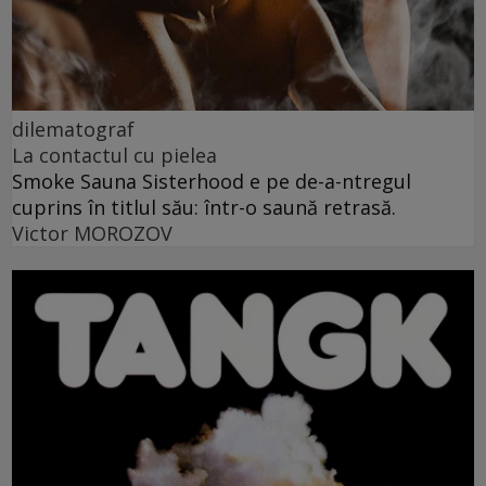
dilematograf
La contactul cu pielea
Smoke Sauna Sisterhood e pe de-a-ntregul
cuprins în titlul său: într-o saună retrasă.
Victor MOROZOV