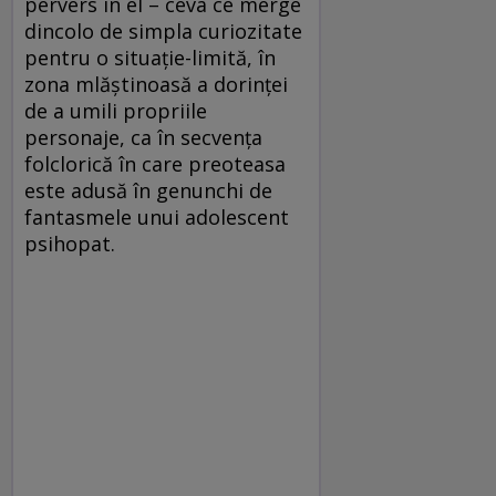
pervers în el – ceva ce merge
dincolo de simpla curiozitate
pentru o situație-limită, în
zona mlăștinoasă a dorinței
de a umili propriile
personaje, ca în secvența
folclorică în care preoteasa
este adusă în genunchi de
fantasmele unui adolescent
psihopat.