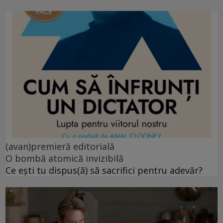
(avan)premieră editorială
O bombă atomică invizibilă
Ce ești tu dispus(ă) să sacrifici pentru adevăr?