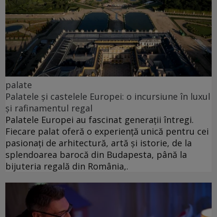
palate
Palatele și castelele Europei: o incursiune în luxul
și rafinamentul regal
Palatele Europei au fascinat generații întregi.
Fiecare palat oferă o experiență unică pentru cei
pasionați de arhitectură, artă și istorie, de la
splendoarea barocă din Budapesta, până la
bijuteria regală din România,.