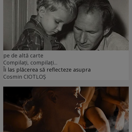
pe de altă carte
Compilați, compilați...
Îi las plăcerea să reflecteze asupra
Cosmin CIOTLOŞ