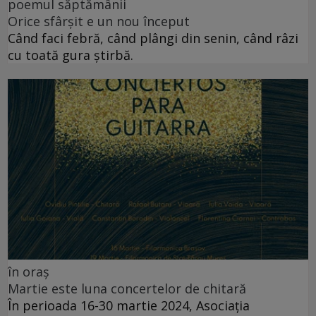
poemul săptămânii
Orice sfârșit e un nou început
Când faci febră, când plângi din senin, când râzi
cu toată gura știrbă.
în oraș
Martie este luna concertelor de chitară
În perioada 16-30 martie 2024, Asociația