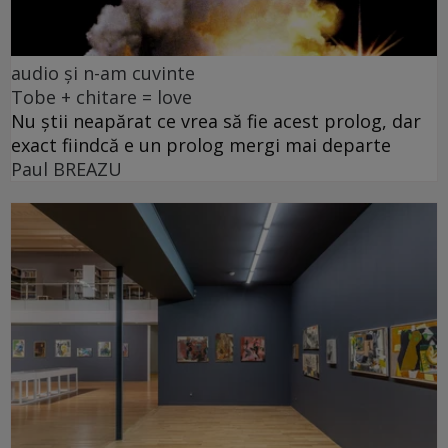
audio și n-am cuvinte
Tobe + chitare = love
Nu știi neapărat ce vrea să fie acest prolog, dar
exact fiindcă e un prolog mergi mai departe
Paul BREAZU