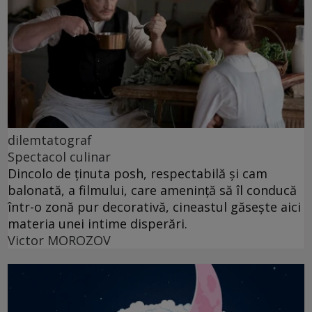
dilemtatograf
Spectacol culinar
Dincolo de ținuta posh, respectabilă și cam
balonată, a filmului, care amenință să îl conducă
într-o zonă pur decorativă, cineastul găsește aici
materia unei intime disperări.
Victor MOROZOV