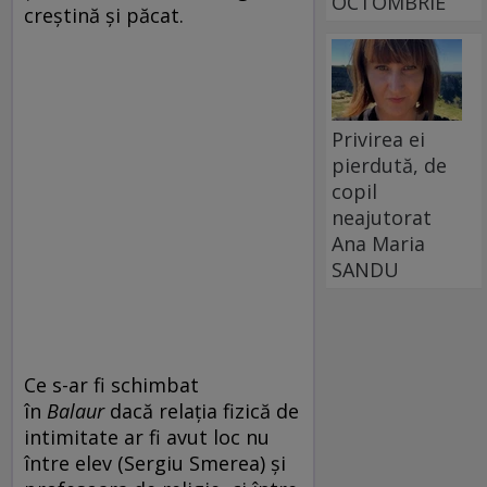
OCTOMBRIE
creștină și păcat.
Privirea ei
pierdută, de
copil
neajutorat
Ana Maria
SANDU
Ce s-ar fi schimbat
în
Balaur
dacă relația fizică de
intimitate ar fi avut loc nu
între elev (Sergiu Smerea) și