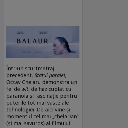
Într-un scurtmetraj
precedent,
Statul paralel
,
Octav Chelaru demonstra un
fel de
wit
, de haz cuplat cu
paranoia și fascinație pentru
puterile tot mai vaste ale
tehnologiei. De-aici vine și
momentul cel mai „chelarian”
(și mai savuros) al filmului