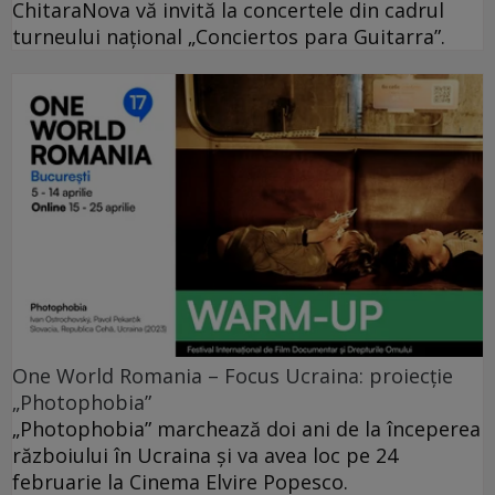
ChitaraNova vă invită la concertele din cadrul
turneului național „Conciertos para Guitarra”.
One World Romania – Focus Ucraina: proiecție
„Photophobia”
„Photophobia” marchează doi ani de la începerea
războiului în Ucraina și va avea loc pe 24
februarie la Cinema Elvire Popesco.