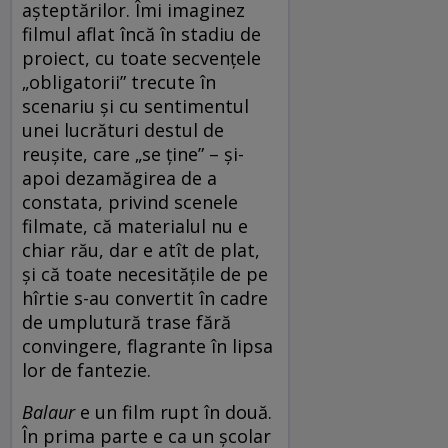
așteptărilor. Îmi imaginez
filmul aflat încă în stadiu de
proiect, cu toate secvențele
„obligatorii” trecute în
scenariu și cu sentimentul
unei lucrături destul de
reușite, care „se ține” – și-
apoi dezamăgirea de a
constata, privind scenele
filmate, că materialul nu e
chiar rău, dar e atît de plat,
și că toate necesitățile de pe
hîrtie s-au convertit în cadre
de umplutură trase fără
convingere, flagrante în lipsa
lor de fantezie.
Balaur
e un film rupt în două.
În prima parte e ca un școlar