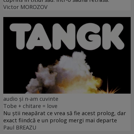
Victor MOROZOV
audio și n-am cuvinte
Tobe + chitare = love
Nu știi neapărat ce vrea să fie acest prolog, dar
exact fiindcă e un prolog mergi mai departe
Paul BREAZU