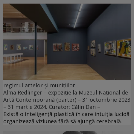
regimul artelor și munițiilor
Alma Redlinger – expoziție la Muzeul Național de
Artă Contemporană (parter) – 31 octombrie 2023
– 31 martie 2024. Curator: Călin Dan –
Există o inteligență plastică în care intuiția lucidă
organizează viziunea fără să ajungă cerebrală.