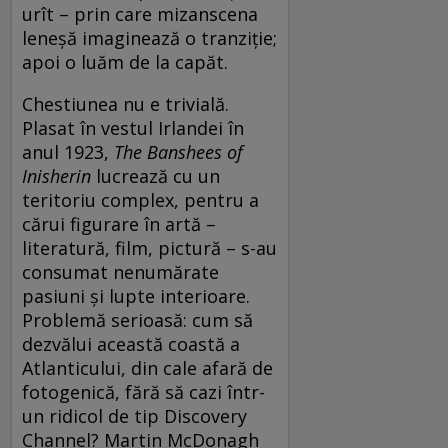
urît – prin care mizanscena
leneșă imaginează o tranziție;
apoi o luăm de la capăt.
Chestiunea nu e trivială.
Plasat în vestul Irlandei în
anul 1923,
The Banshees of
Inisherin
lucrează cu un
teritoriu complex, pentru a
cărui figurare în artă –
literatură, film, pictură – s-au
consumat nenumărate
pasiuni și lupte interioare.
Problemă serioasă: cum să
dezvălui această coastă a
Atlanticului, din cale afară de
fotogenică, fără să cazi într-
un ridicol de tip Discovery
Channel? Martin McDonagh