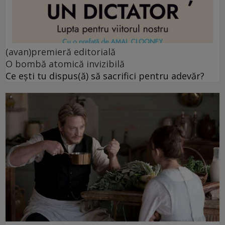
(avan)premieră editorială
O bombă atomică invizibilă
Ce ești tu dispus(ă) să sacrifici pentru adevăr?