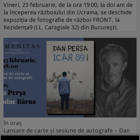
Vineri, 23 februarie, de la ora 19:00, la doi ani de
la începerea războiului din Ucraina, se deschide
expoziția de fotografie de război FRONT, la
Rezidența9 (I.L. Caragiale 32) din București.
în oraș
Lansare de carte și sesiune de autografe – Dan
Perșa, Icar 89