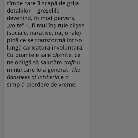
tîmpe care îl scapă de grija
detaliilor – greșelile
devenind, în mod pervers,
„voite” –, filmul înșiruie clișee
(sociale, narative, naționale)
pînă ce se transformă într-o
lungă caricatură involuntară.
Cu poantele sale căznite, ce
ne obligă să salutăm
craft
-ul
minții care le-a generat,
The
Banshees of Inisherin
e o
simplă pierdere de vreme.