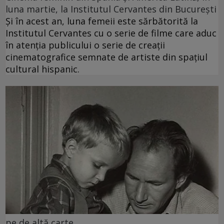
luna martie, la Institutul Cervantes din București
Și în acest an, luna femeii este sărbătorită la
Institutul Cervantes cu o serie de filme care aduc
în atenția publicului o serie de creații
cinematografice semnate de artiste din spațiul
cultural hispanic.
pe de altă carte