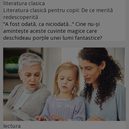
literatura clasica
Literatura clasică pentru copii: De ce merită
redescoperită
"A fost odată, ca niciodată..." Cine nu-și
amintește aceste cuvinte magice care
deschideau porțile unei lumi fantastice?
lectura