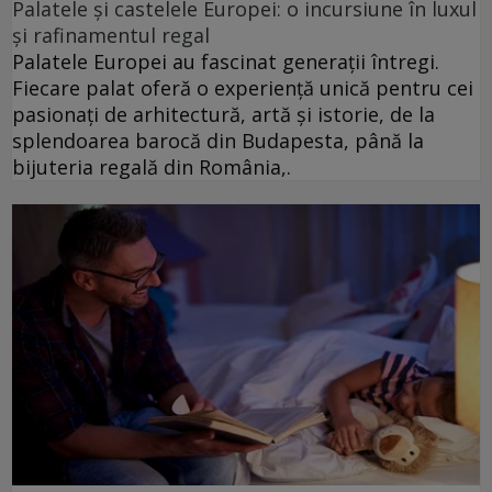
Palatele și castelele Europei: o incursiune în luxul
și rafinamentul regal
Palatele Europei au fascinat generații întregi.
Fiecare palat oferă o experiență unică pentru cei
pasionați de arhitectură, artă și istorie, de la
splendoarea barocă din Budapesta, până la
bijuteria regală din România,.