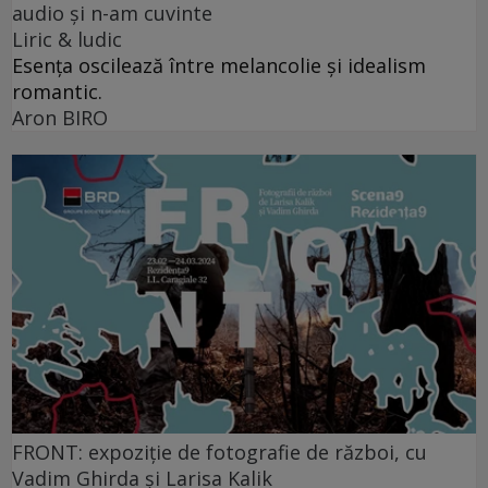
audio şi n-am cuvinte
Liric & ludic
Esența oscilează între melancolie și idealism
romantic.
Aron BIRO
FRONT: expoziție de fotografie de război, cu
Vadim Ghirda și Larisa Kalik