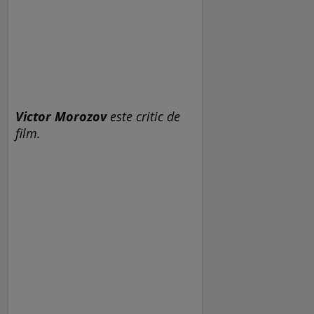
Victor Morozov
este critic de
film.