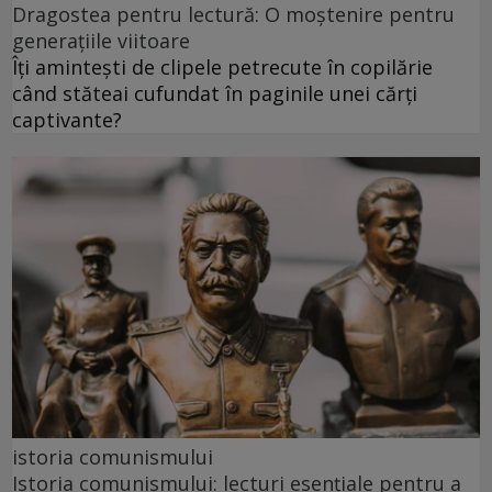
Dragostea pentru lectură: O moștenire pentru
generațiile viitoare
Îți amintești de clipele petrecute în copilărie
când stăteai cufundat în paginile unei cărți
captivante?
istoria comunismului
Istoria comunismului: lecturi esențiale pentru a