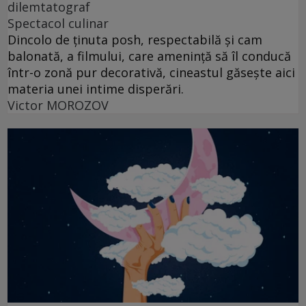
dilemtatograf
Spectacol culinar
Dincolo de ținuta posh, respectabilă și cam
balonată, a filmului, care amenință să îl conducă
într-o zonă pur decorativă, cineastul găsește aici
materia unei intime disperări.
Victor MOROZOV