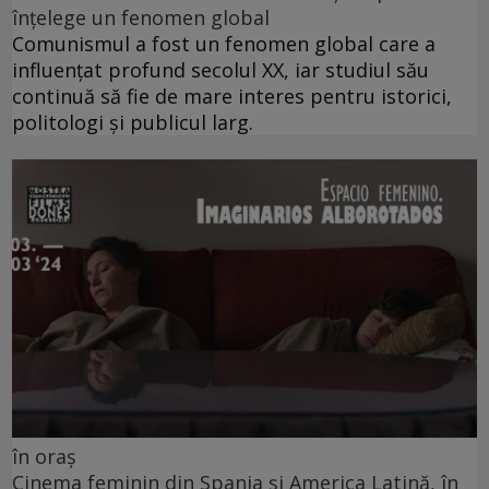
înțelege un fenomen global
Comunismul a fost un fenomen global care a
influențat profund secolul XX, iar studiul său
continuă să fie de mare interes pentru istorici,
politologi și publicul larg.
în oraș
Cinema feminin din Spania și America Latină, în