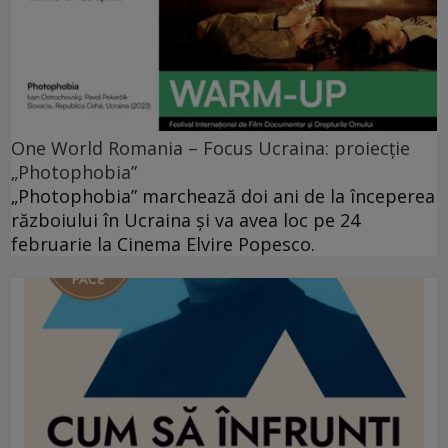
One World Romania – Focus Ucraina: proiecție
„Photophobia”
„Photophobia” marchează doi ani de la începerea
războiului în Ucraina și va avea loc pe 24
februarie la Cinema Elvire Popesco.