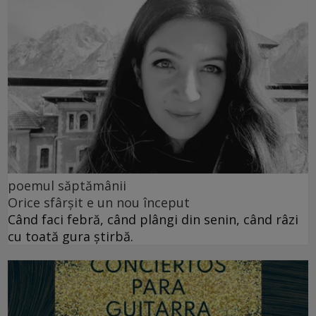
poemul săptămânii
Orice sfârșit e un nou început
Când faci febră, când plângi din senin, când râzi
cu toată gura știrbă.