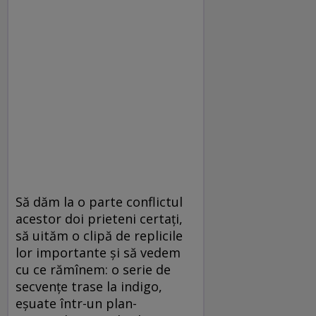
Să dăm la o parte conflictul
acestor doi prieteni certați,
să uităm o clipă de replicile
lor importante și să vedem
cu ce rămînem: o serie de
secvențe trase la indigo,
eșuate într-un plan-