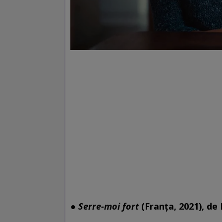
●
Serre-moi fort
(Franța, 2021), de