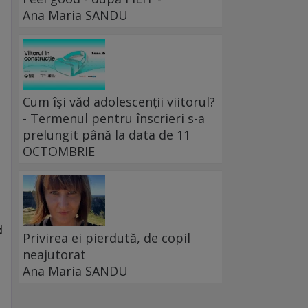
Ana Maria SANDU
Cum își văd adolescenții viitorul?
- Termenul pentru înscrieri s-a
prelungit până la data de 11
OCTOMBRIE
d
Privirea ei pierdută, de copil
neajutorat
Ana Maria SANDU