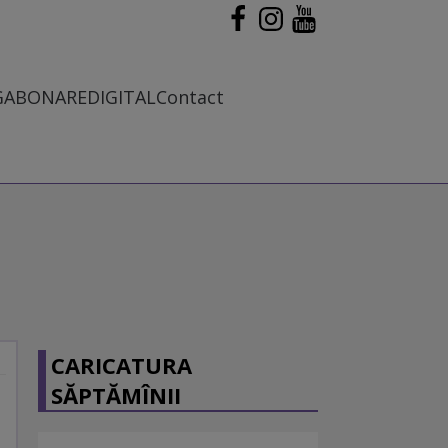
G
ABONARE
DIGITAL
Contact
CARICATURA
SĂPTĂMÎNII