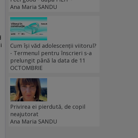
Ana Maria SANDU
d
i
Cum își văd adolescenții viitorul?
- Termenul pentru înscrieri s-a
prelungit până la data de 11
OCTOMBRIE
Privirea ei pierdută, de copil
neajutorat
Ana Maria SANDU