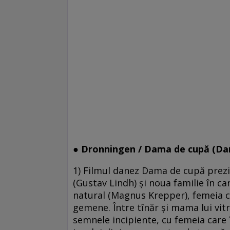
● Dronningen
/ Dama de cupă (Da
1) Filmul danez Dama de cupă prezin
(Gustav Lindh) și noua familie în car
natural (Magnus Krepper), femeia cu
gemene. Între tînăr și mama lui vitr
semnele incipiente, cu femeia care 