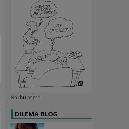
Barburisme
DILEMA BLOG