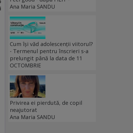
o
Ana Maria SANDU
i
Cum își văd adolescenții viitorul?
- Termenul pentru înscrieri s-a
prelungit până la data de 11
OCTOMBRIE
Privirea ei pierdută, de copil
neajutorat
Ana Maria SANDU