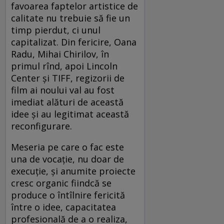
favoarea faptelor artistice de
calitate nu trebuie să fie un
timp pierdut, ci unul
capitalizat. Din fericire, Oana
Radu, Mihai Chirilov, în
primul rînd, apoi Lincoln
Center şi TIFF, regizorii de
film ai noului val au fost
imediat alături de această
idee şi au legitimat această
reconfigurare.
Meseria pe care o fac este
una de vocaţie, nu doar de
execuţie, şi anumite proiecte
cresc organic fiindcă se
produce o întîlnire fericită
între o idee, capacitatea
profesională de a o realiza,