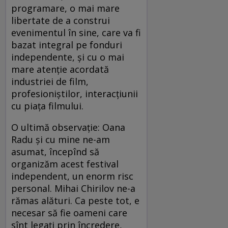
programare, o mai mare
libertate de a construi
evenimentul în sine, care va fi
bazat integral pe fonduri
independente, şi cu o mai
mare atenţie acordată
industriei de film,
profesioniştilor, interacţiunii
cu piaţa filmului.
O ultimă observaţie: Oana
Radu şi cu mine ne-am
asumat, începînd să
organizăm acest festival
independent, un enorm risc
personal. Mihai Chirilov ne-a
rămas alături. Ca peste tot, e
necesar să fie oameni care
sînt legaţi prin încredere,