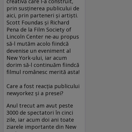
creativă care l-a construit,
prin susţinerea publicului de
aici, prin parteneri şi artişti.
Scott Foundas şi Richard
Pena de la Film Society of
Lincoln Center ne-au propus
să-l mutăm acolo fiindcă
devenise un eveniment al
New York-ului, iar acum
dorim să-l continuăm fiindcă
filmul românesc merită asta!
Care a fost reacţia publicului
newyorkez şi a presei?
Anul trecut am avut peste
3000 de spectatori în cinci
zile, iar acum doi ani toate
ziarele importante din New