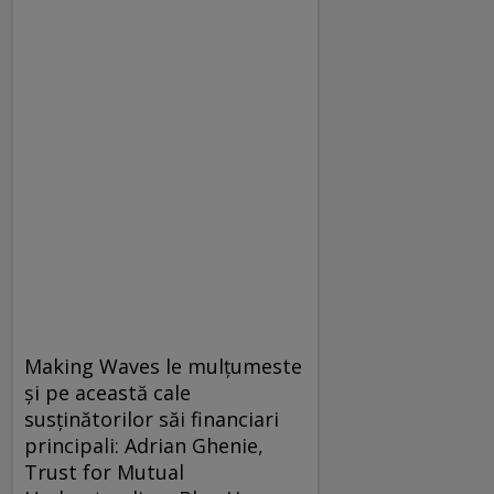
Making Waves le mulţumeste
şi pe această cale
susţinătorilor săi financiari
principali: Adrian Ghenie,
Trust for Mutual