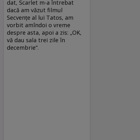
dat, Scarlet m-a întrebat
dacă am văzut filmul
Secvenţe al lui Tatos, am
vorbit amîndoi o vreme
despre asta, apoi a zis: „OK,
vă dau sala trei zile în
decembrie“.