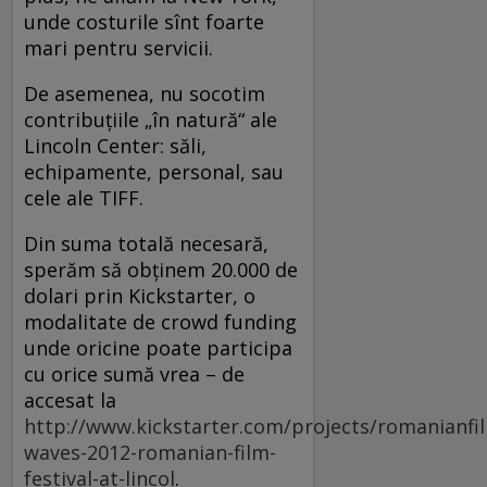
unde costurile sînt foarte
mari pentru servicii.
De asemenea, nu socotim
contribuţiile „în natură“ ale
Lincoln Center: săli,
echipamente, personal, sau
cele ale TIFF.
Din suma totală necesară,
sperăm să obţinem 20.000 de
dolari prin Kickstarter, o
modalitate de crowd funding
unde oricine poate participa
cu orice sumă vrea – de
accesat la
http://www.kickstarter.com/projects/romanianfi
waves-2012-romanian-film-
festival-at-lincol
.