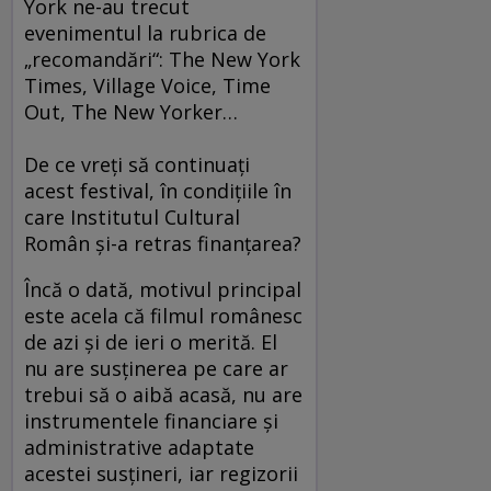
York ne-au trecut
evenimentul la rubrica de
„recomandări“: The New York
Times, Village Voice, Time
Out, The New Yorker…
De ce vreţi să continuaţi
acest festival, în condiţiile în
care Institutul Cultural
Român şi-a retras finanţarea?
Încă o dată, motivul principal
este acela că filmul românesc
de azi şi de ieri o merită. El
nu are susţinerea pe care ar
trebui să o aibă acasă, nu are
instrumentele financiare şi
administrative adaptate
acestei susţineri, iar regizorii