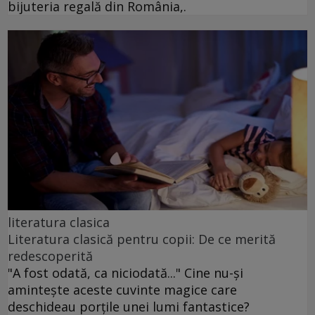
bijuteria regală din România,.
literatura clasica
Literatura clasică pentru copii: De ce merită
redescoperită
"A fost odată, ca niciodată..." Cine nu-și
amintește aceste cuvinte magice care
deschideau porțile unei lumi fantastice?