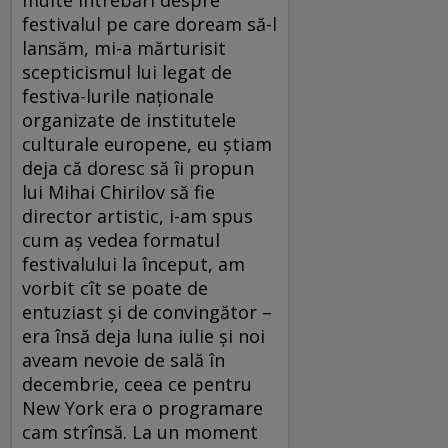
festivalul pe care doream să-l
lansăm, mi-a mărturisit
scepticismul lui legat de
festiva-lurile naţionale
organizate de institutele
culturale europene, eu ştiam
deja că doresc să îi propun
lui Mihai Chirilov să fie
director artistic, i-am spus
cum aş vedea formatul
festivalului la început, am
vorbit cît se poate de
entuziast şi de convingător –
era însă deja luna iulie şi noi
aveam nevoie de sală în
decembrie, ceea ce pentru
New York era o programare
cam strînsă. La un moment