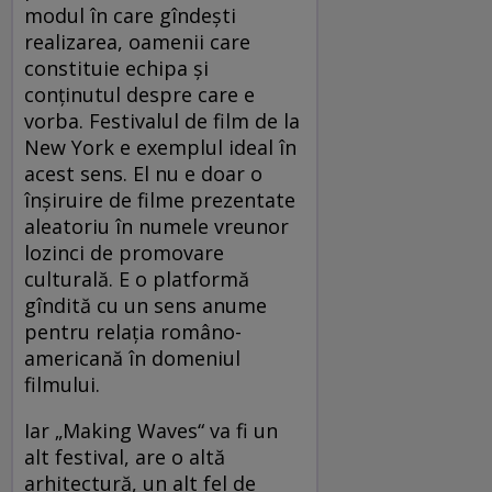
modul în care gîndeşti
realizarea, oamenii care
constituie echipa şi
conţinutul despre care e
vorba. Festivalul de film de la
New York e exemplul ideal în
acest sens. El nu e doar o
înşiruire de filme prezentate
aleatoriu în numele vreunor
lozinci de promovare
culturală. E o platformă
gîndită cu un sens anume
pentru relaţia româno-
americană în domeniul
filmului.
Iar „Making Waves“ va fi un
alt festival, are o altă
arhitectură, un alt fel de