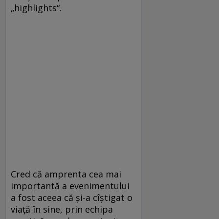
„highlights“.
Cred că amprenta cea mai
importantă a evenimentului
a fost aceea că şi-a cîştigat o
viaţă în sine, prin echipa