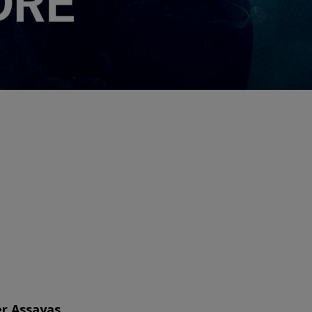
er Assayas.