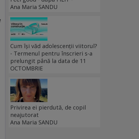
Ana Maria SANDU
e
Cum își văd adolescenții viitorul?
- Termenul pentru înscrieri s-a
prelungit până la data de 11
OCTOMBRIE
Privirea ei pierdută, de copil
neajutorat
Ana Maria SANDU