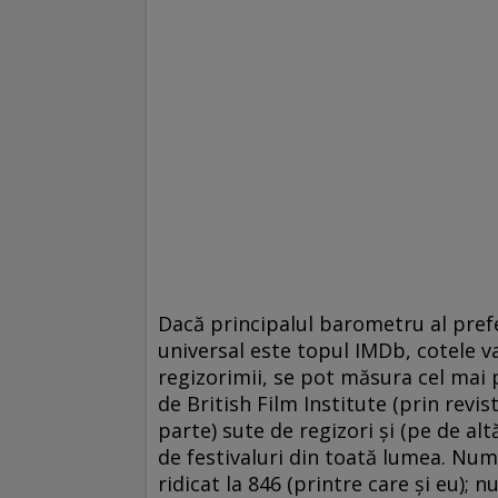
Dacă principalul barometru al prefe
universal este topul IMDb, cotele val
regizorimii, se pot măsura cel mai 
de British Film Institute (prin revi
parte) sute de regizori şi (pe de alt
de festivaluri din toată lumea. Număr
ridicat la 846 (printre care şi eu); 