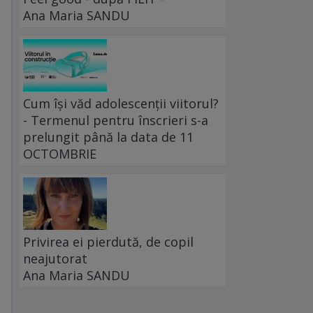
Ana Maria SANDU
Cum își văd adolescenții viitorul?
- Termenul pentru înscrieri s-a
prelungit până la data de 11
OCTOMBRIE
Privirea ei pierdută, de copil
neajutorat
Ana Maria SANDU