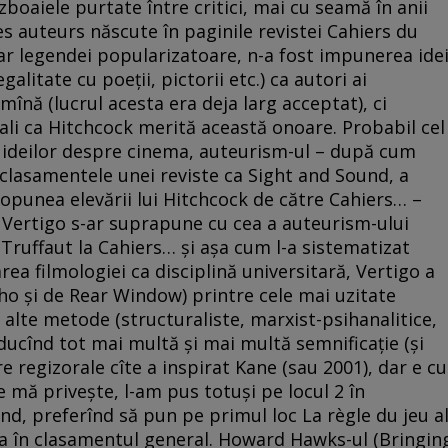
ăzboaiele purtate între critici, mai cu seamă în anii
des auteurs născute în paginile revistei Cahiers du
rar legendei popularizatoare, n-a fost impunerea idei
galitate cu poeţii, pictorii etc.) ca autori ai
mînă (lucrul acesta era deja larg acceptat), ci
ali ca Hitchcock merită această onoare. Probabil cel
a ideilor despre cinema, auteurism-ul – după cum
n clasamentele unei reviste ca Sight and Sound, a
 opunea elevării lui Hitchcock de către Cahiers… –
 Vertigo s-ar suprapune cu cea a auteurism-ului
t Truffaut la Cahiers… şi aşa cum l-a sistematizat
ea filmologiei ca disciplină universitară, Vertigo a
ho şi de Rear Window) printre cele mai uzitate
 şi alte metode (structuraliste, marxist-psihanalitice,
oducînd tot mai multă şi mai multă semnificaţie (şi
ere regizorale cîte a inspirat Kane (sau 2001), dar e cu
ce mă priveşte, l-am pus totuşi pe locul 2 în
nd, preferînd să pun pe primul loc La règle du jeu a
ulea în clasamentul general. Howard Hawks-ul (Bringin