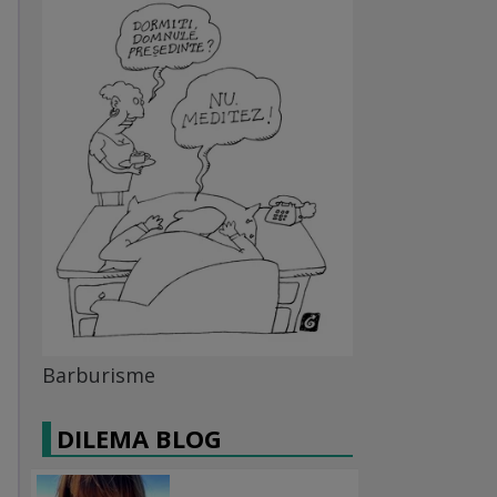
Barburisme
DILEMA BLOG