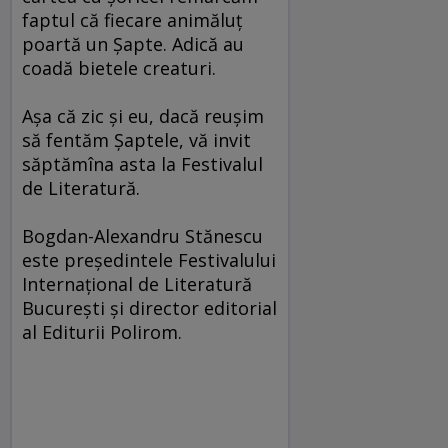
faptul că fiecare animăluţ
poartă un Şapte. Adică au
coadă bietele creaturi.
Aşa că zic şi eu, dacă reuşim
să fentăm Şaptele, vă invit
săptămîna asta la Festivalul
de Literatură.
Bogdan-Alexandru Stănescu
este preşedintele Festivalului
Internaţional de Literatură
Bucureşti şi director editorial
al Editurii Polirom.