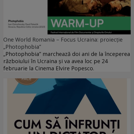
One World Romania – Focus Ucraina: proiecție
„Photophobia”
„Photophobia” marchează doi ani de la începerea
războiului în Ucraina și va avea loc pe 24
februarie la Cinema Elvire Popesco.