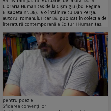
Vă invităm joi, 15 februarie, de la ora 18, la
Librăria Humanitas de la Cişmigiu (bd. Regina
Elisabeta nr. 38), la o întâlnire cu Dan Perșa,
autorul romanului Icar 89, publicat în colecția de
literatură contemporană a Editurii Humanitas.
pentru poezie
Sfidarea convențiilor