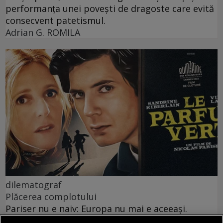
performanța unei povești de dragoste care evită
consecvent patetismul.
Adrian G. ROMILA
dilematograf
Plăcerea complotului
Pariser nu e naiv: Europa nu mai e aceeași.
Victor MOROZOV