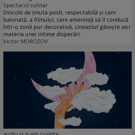
Spectacol culinar
Dincolo de ținuta posh, respectabilă și cam
balonată, a filmului, care amenință să îl conducă
într-o zonă pur decorativă, cineastul găsește aici
materia unei intime disperări.
Victor MOROZOV
audio şi n-am cuvinte