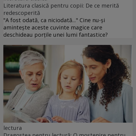
Literatura clasică pentru copii: De ce merită
redescoperită
"A fost odată, ca niciodată..." Cine nu-și
amintește aceste cuvinte magice care
deschideau porțile unei lumi fantastice?
lectura
Dragostea pentru lectură: O moștenire pentru