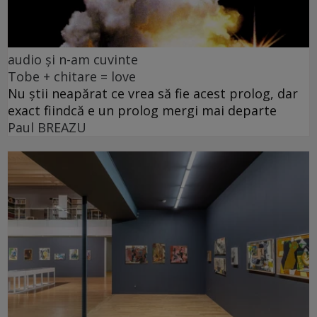
audio și n-am cuvinte
Tobe + chitare = love
Nu știi neapărat ce vrea să fie acest prolog, dar
exact fiindcă e un prolog mergi mai departe
Paul BREAZU