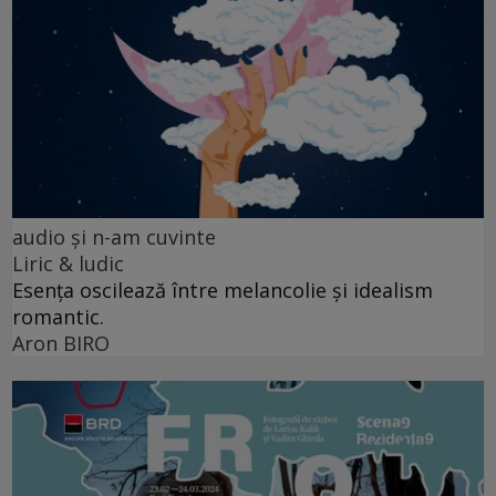
audio şi n-am cuvinte
Liric & ludic
Esența oscilează între melancolie și idealism
romantic.
Aron BIRO