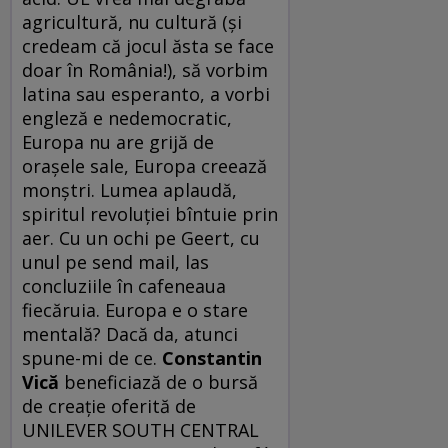
agricultură, nu cultură (şi
credeam că jocul ăsta se face
doar în România!), să vorbim
latina sau esperanto, a vorbi
engleză e nedemocratic,
Europa nu are grijă de
oraşele sale, Europa creează
monştri. Lumea aplaudă,
spiritul revoluţiei bîntuie prin
aer. Cu un ochi pe Geert, cu
unul pe send mail, las
concluziile în cafeneaua
fiecăruia. Europa e o stare
mentală? Dacă da, atunci
spune-mi de ce.
Constantin
Vică
beneficiază de o bursă
de creaţie oferită de
UNILEVER SOUTH CENTRAL