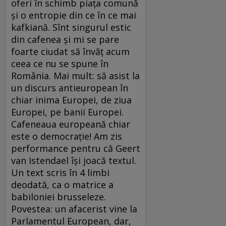
oferi în schimb piaţa comună
şi o entropie din ce în ce mai
kafkiană. Sînt singurul estic
din cafenea şi mi se pare
foarte ciudat să învăţ acum
ceea ce nu se spune în
România. Mai mult: să asist la
un discurs antieuropean în
chiar inima Europei, de ziua
Europei, pe banii Europei.
Cafeneaua europeană chiar
este o democraţie! Am zis
performance pentru că Geert
van Istendael îşi joacă textul.
Un text scris în 4 limbi
deodată, ca o matrice a
babiloniei brusseleze.
Povestea: un afacerist vine la
Parlamentul European, dar,