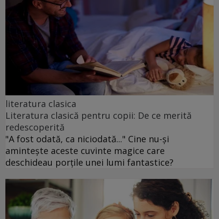
literatura clasica
Literatura clasică pentru copii: De ce merită
redescoperită
"A fost odată, ca niciodată..." Cine nu-și
amintește aceste cuvinte magice care
deschideau porțile unei lumi fantastice?