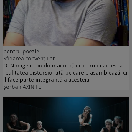
pentru poezie
Sfidarea convențiilor
O. Nimigean nu doar acordă cititorului acces la
realitatea distorsionată pe care o asamblează, ci
îl face parte integrantă a acesteia.
Şerban AXINTE