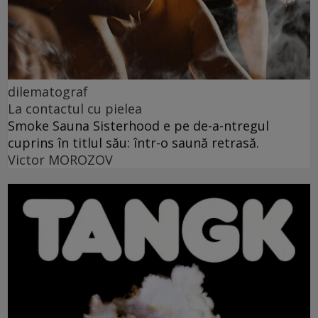
dilematograf
La contactul cu pielea
Smoke Sauna Sisterhood e pe de-a-ntregul
cuprins în titlul său: într-o saună retrasă.
Victor MOROZOV