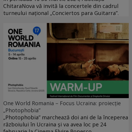
ChitaraNova vă invită la concertele din cadrul
turneului național „Conciertos para Guitarra”.
One World Romania – Focus Ucraina: proiecție
„Photophobia”
„Photophobia” marchează doi ani de la începerea
războiului în Ucraina și va avea loc pe 24
februarie la Cinema Elvire Popesco.