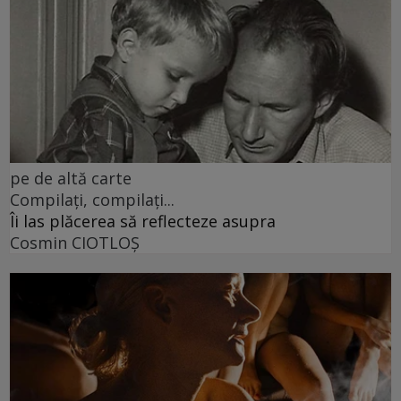
pe de altă carte
Compilați, compilați...
Îi las plăcerea să reflecteze asupra
Cosmin CIOTLOŞ