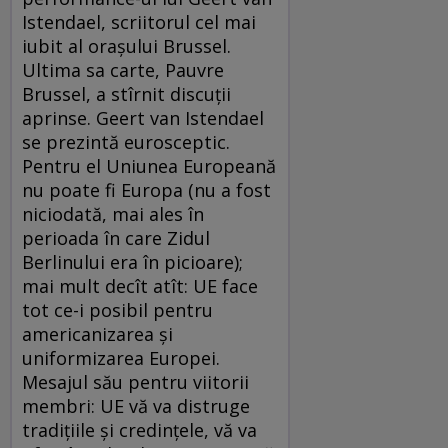
Istendael, scriitorul cel mai
iubit al oraşului Brussel.
Ultima sa carte, Pauvre
Brussel, a stîrnit discuţii
aprinse. Geert van Istendael
se prezintă eurosceptic.
Pentru el Uniunea Europeană
nu poate fi Europa (nu a fost
niciodată, mai ales în
perioada în care Zidul
Berlinului era în picioare);
mai mult decît atît: UE face
tot ce-i posibil pentru
americanizarea şi
uniformizarea Europei.
Mesajul său pentru viitorii
membri: UE vă va distruge
tradiţiile şi credinţele, vă va