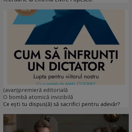
(avan)premieră editorială
O bombă atomică invizibilă
Ce ești tu dispus(ă) să sacrifici pentru adevăr?