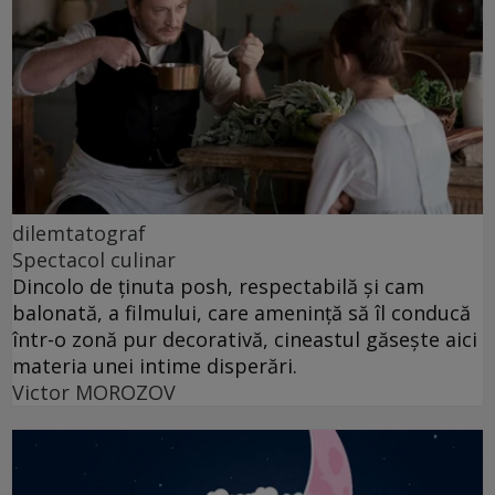
dilemtatograf
Spectacol culinar
Dincolo de ținuta posh, respectabilă și cam
balonată, a filmului, care amenință să îl conducă
într-o zonă pur decorativă, cineastul găsește aici
materia unei intime disperări.
Victor MOROZOV