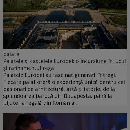
palate
Palatele și castelele Europei: o incursiune în luxul
și rafinamentul regal
Palatele Europei au fascinat generații întregi.
Fiecare palat oferă o experiență unică pentru cei
pasionați de arhitectură, artă și istorie, de la
splendoarea barocă din Budapesta, până la
bijuteria regală din România,.