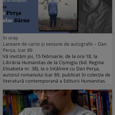
în oraș
Lansare de carte și sesiune de autografe – Dan
Perșa, Icar 89
Vă invităm joi, 15 februarie, de la ora 18, la
Librăria Humanitas de la Cişmigiu (bd. Regina
Elisabeta nr. 38), la o întâlnire cu Dan Perșa,
autorul romanului Icar 89, publicat în colecția de
literatură contemporană a Editurii Humanitas.