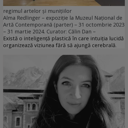
regimul artelor și munițiilor
Alma Redlinger – expoziție la Muzeul Național de
Artă Contemporană (parter) – 31 octombrie 2023
– 31 martie 2024. Curator: Călin Dan –
Există o inteligență plastică în care intuiția lucidă
organizează viziunea fără să ajungă cerebrală.