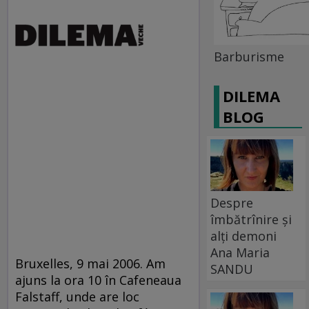
Barburisme
DILEMA
BLOG
Despre
îmbătrînire și
alți demoni
Ana Maria
Bruxelles, 9 mai 2006. Am
SANDU
ajuns la ora 10 în Cafeneaua
Falstaff, unde are loc