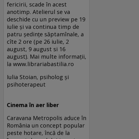
fericirii, scade în acest
anotimp. Atelierul se va
deschide cu un preview pe 19
iulie şi va continua timp de
patru şedinţe săptamînale, a
cîte 2 ore (pe 26 iulie, 2
august, 9 august si 16
august). Mai multe informaţii,
la www.librariabastilia.ro
Iulia Stoian, psiholog şi
psihoterapeut
Cinema în aer liber
Caravana Metropolis aduce în
România un concept popular
peste hotare, încă de la