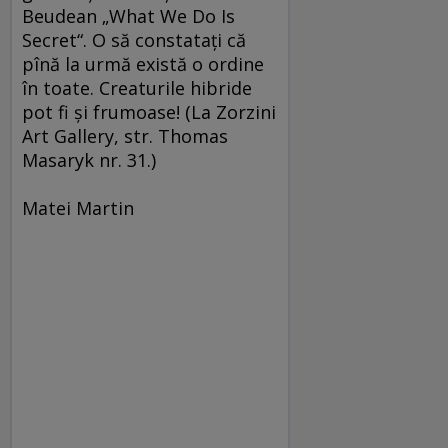
Beudean „What We Do Is
Secret“. O să constataţi că
pînă la urmă există o ordine
în toate. Creaturile hibride
pot fi şi frumoase! (La Zorzini
Art Gallery, str. Thomas
Masaryk nr. 31.)
Matei Martin