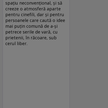
spaţiu neconvenţional, şi să
creeze o atmosferă aparte
pentru cinefili, dar şi pentru
persoanele care caută o idee
mai puţin comună de a-şi
petrece serile de vară, cu
prietenii, în răcoare, sub
cerul liber.