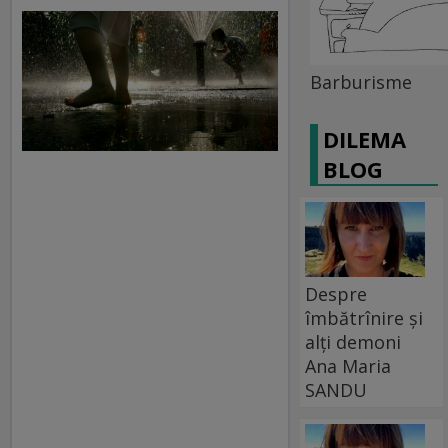
Barburisme
DILEMA
BLOG
Despre
îmbătrînire și
alți demoni
Ana Maria
SANDU