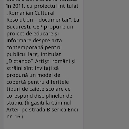
în 2011, cu proiectul intitulat
„Romanian Cultural
Resolution – documentar“. La
Bucureşti, CEP propune un
proiect de educare şi
informare despre arta
contemporană pentru
publicul larg, intitulat
„Dictando“. Artişti români şi
străini sînt invitaţi să
propună un model de
copertă pentru diferitele
tipuri de caiete şcolare ce
corespund disciplinelor de
studiu. (Îi găsiţi la Căminul
Artei, pe strada Biserica Enei
nr. 16.)