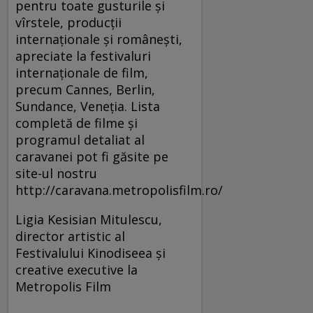
pentru toate gusturile şi
vîrstele, producţii
internaţionale şi româneşti,
apreciate la festivaluri
internaţionale de film,
precum Cannes, Berlin,
Sundance, Veneţia. Lista
completă de filme şi
programul detaliat al
caravanei pot fi găsite pe
site-ul nostru
http://caravana.metropolisfilm.ro/
Ligia Kesisian Mitulescu,
director artistic al
Festivalului Kinodiseea şi
creative executive la
Metropolis Film