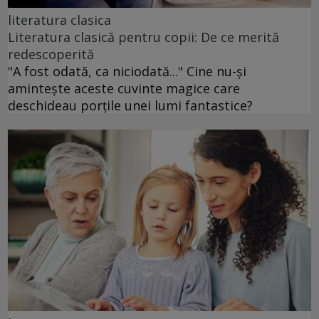
literatura clasica
Literatura clasică pentru copii: De ce merită
redescoperită
"A fost odată, ca niciodată..." Cine nu-și
amintește aceste cuvinte magice care
deschideau porțile unei lumi fantastice?