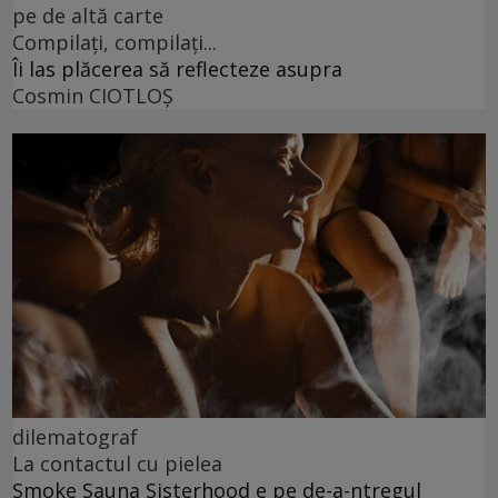
pe de altă carte
Compilați, compilați...
Îi las plăcerea să reflecteze asupra
Cosmin CIOTLOŞ
dilematograf
La contactul cu pielea
Smoke Sauna Sisterhood e pe de-a-ntregul