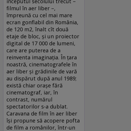
începutul secolului trecut –
filmul în aer liber –,
împreună cu cel mai mare
ecran gonflabil din România,
de 120 m2, înalt cît două
etaje de bloc, şi un proiector
digital de 17 000 de lumeni,
care are puterea de a
reinventa imaginaţia. În ţara
noastră, cinematografele în
aer liber şi grădinile de vară
au dispărut după anul 1989;
există chiar oraşe fără
cinematograf, iar, în
contrast, numărul
spectatorilor s-a dublat.
Caravana de film în aer liber
îşi propune să acopere pofta
de film a românilor, într-un