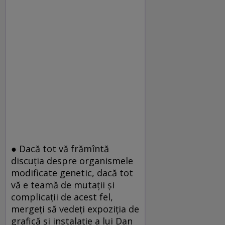
● Dacă tot vă frămîntă
discuţia despre organismele
modificate genetic, dacă tot
vă e teamă de mutaţii şi
complicaţii de acest fel,
mergeţi să vedeţi expoziţia de
grafică şi instalaţie a lui Dan