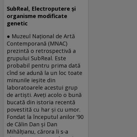
SubReal, Electroputere şi
organisme modificate
genetic
● Muzeul Naţional de Artă
Contemporană (MNAC)
prezintă o retrospectivă a
grupului SubReal. Este
probabil pentru prima dată
cînd se adună la un loc toate
minunile ieşite din
laboratoarele acestui grup
de artişti. Aveţi acolo o bună
bucată din istoria recentă
povestită cu har şi cu umor.
Fondat la începutul anilor ’90
de Călin Dan şi Dan
Mihălţianu, cărora li s-a