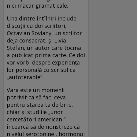
nici măcar gramaticale.
Una dintre întîlniri include
discuţii cu doi scriitori,
Octavian Soviany, un scriitor
deja consacrat, şi Livia
Ştefan, un autor care tocmai
a publicat prima carte. Ce doi
vor vorbi despre experienţa
lor personală cu scrisul ca
„autoterapie’’.
Vara este un moment
potrivit ca să faci ceva
pentru starea ta de bine,
chiar şi studiile „unor
cercetători americani“
încearcă să demonstreze că
nivelul serotoninei, hormonul