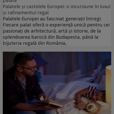
palate
Palatele și castelele Europei: o incursiune în luxul
și rafinamentul regal
Palatele Europei au fascinat generații întregi.
Fiecare palat oferă o experiență unică pentru cei
pasionați de arhitectură, artă și istorie, de la
splendoarea barocă din Budapesta, până la
bijuteria regală din România,.