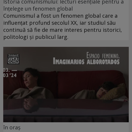
Istoria comunismului: lecturi esențiale pentru a
înțelege un fenomen global
Comunismul a fost un fenomen global care a
influențat profund secolul XX, iar studiul său
continuă să fie de mare interes pentru istorici,
politologi și publicul larg.
în oraș