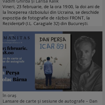
Vadim Ghirda și Larisa Kalik
Vineri, 23 februarie, de la ora 19:00, la doi ani de
la începerea războiului din Ucraina, se deschide
expoziția de fotografie de război FRONT, la
Rezidența9 (I.L. Caragiale 32) din București.
în oraș
Lansare de carte și sesiune de autografe – Dan