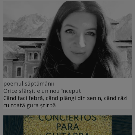
poemul săptămânii
Orice sfârșit e un nou început
Când faci febră, când plângi din senin, când râzi
cu toată gura știrbă.