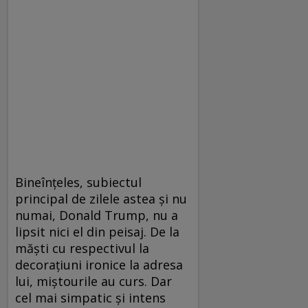
Bineînțeles, subiectul
principal de zilele astea și nu
numai, Donald Trump, nu a
lipsit nici el din peisaj. De la
măști cu respectivul la
decorațiuni ironice la adresa
lui, miștourile au curs. Dar
cel mai simpatic și intens