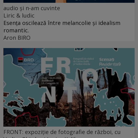
audio şi n-am cuvinte
Liric & ludic
Esența oscilează între melancolie și idealism
romantic.
Aron BIRO
FRONT: expoziție de fotografie de război, cu