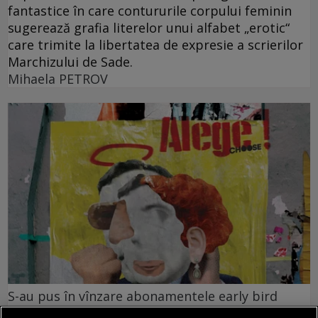
fantastice în care contururile corpului feminin
sugerează grafia literelor unui alfabet „erotic“
care trimite la libertatea de expresie a scrierilor
Marchizului de Sade.
Mihaela PETROV
S-au pus în vînzare abonamentele early bird
pentru One World România #17