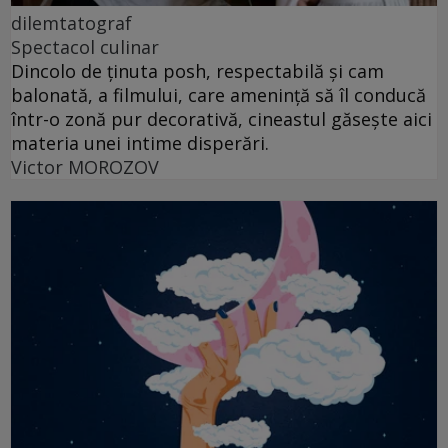
dilemtatograf
Spectacol culinar
Dincolo de ținuta posh, respectabilă și cam
balonată, a filmului, care amenință să îl conducă
într-o zonă pur decorativă, cineastul găsește aici
materia unei intime disperări.
Victor MOROZOV