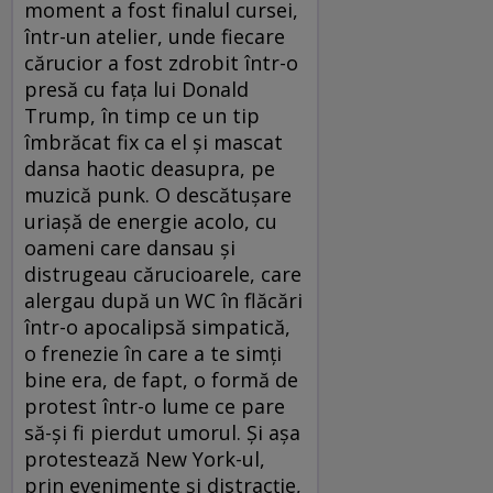
moment a fost finalul cursei,
într-un atelier, unde fiecare
cărucior a fost zdrobit într-o
presă cu fața lui Donald
Trump, în timp ce un tip
îmbrăcat fix ca el și mascat
dansa haotic deasupra, pe
muzică punk. O descătușare
uriașă de energie acolo, cu
oameni care dansau și
distrugeau cărucioarele, care
alergau după un WC în flăcări
într-o apocalipsă simpatică,
o frenezie în care a te simți
bine era, de fapt, o formă de
protest într-o lume ce pare
să-și fi pierdut umorul. Și așa
protestează New York-ul,
prin evenimente și distracție,