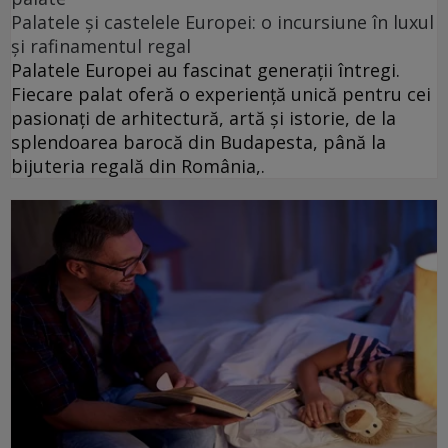
Palatele și castelele Europei: o incursiune în luxul
și rafinamentul regal
Palatele Europei au fascinat generații întregi.
Fiecare palat oferă o experiență unică pentru cei
pasionați de arhitectură, artă și istorie, de la
splendoarea barocă din Budapesta, până la
bijuteria regală din România,.