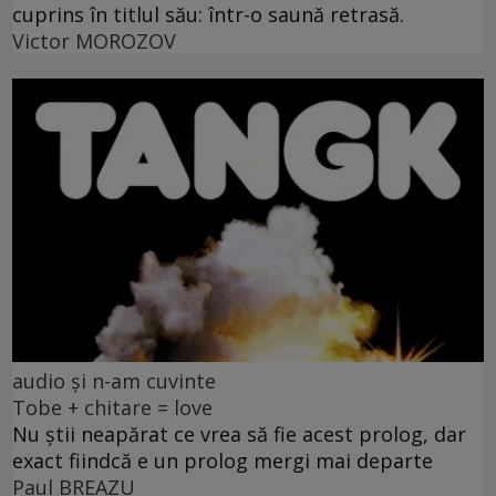
cuprins în titlul său: într-o saună retrasă.
Victor MOROZOV
audio și n-am cuvinte
Tobe + chitare = love
Nu știi neapărat ce vrea să fie acest prolog, dar
exact fiindcă e un prolog mergi mai departe
Paul BREAZU