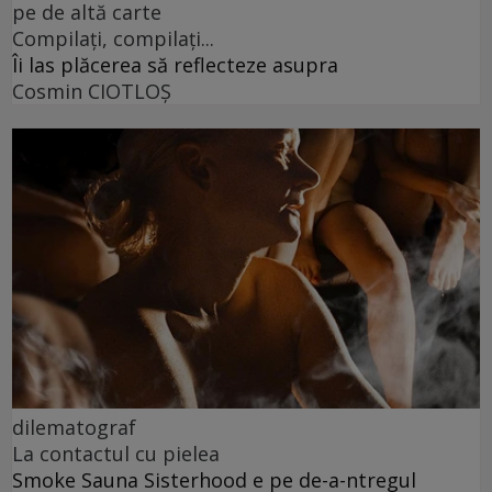
pe de altă carte
Compilați, compilați...
Îi las plăcerea să reflecteze asupra
Cosmin CIOTLOŞ
dilematograf
La contactul cu pielea
Smoke Sauna Sisterhood e pe de-a-ntregul