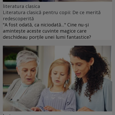
literatura clasica
Literatura clasică pentru copii: De ce merită
redescoperită
"A fost odată, ca niciodată..." Cine nu-și
amintește aceste cuvinte magice care
deschideau porțile unei lumi fantastice?