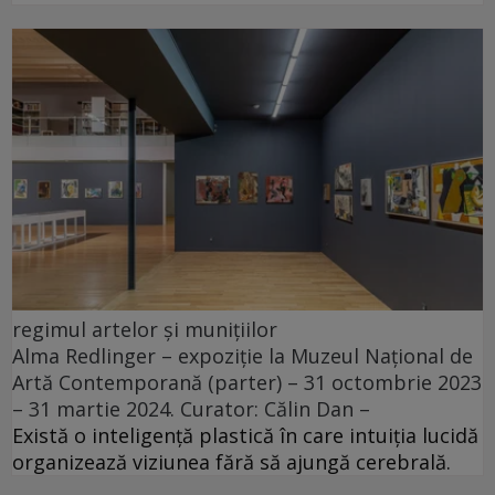
regimul artelor și munițiilor
Alma Redlinger – expoziție la Muzeul Național de
Artă Contemporană (parter) – 31 octombrie 2023
– 31 martie 2024. Curator: Călin Dan –
Există o inteligență plastică în care intuiția lucidă
organizează viziunea fără să ajungă cerebrală.