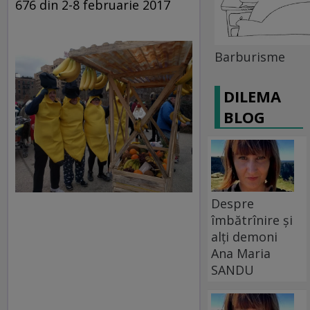
676 din 2-8 februarie 2017
Barburisme
DILEMA
BLOG
Despre
îmbătrînire și
alți demoni
Ana Maria
SANDU