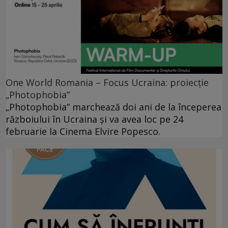
One World Romania – Focus Ucraina: proiecție
„Photophobia”
„Photophobia” marchează doi ani de la începerea
războiului în Ucraina și va avea loc pe 24
februarie la Cinema Elvire Popesco.