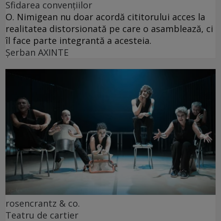
Sfidarea convențiilor
O. Nimigean nu doar acordă cititorului acces la
realitatea distorsionată pe care o asamblează, ci
îl face parte integrantă a acesteia.
Şerban AXINTE
rosencrantz & co.
Teatru de cartier