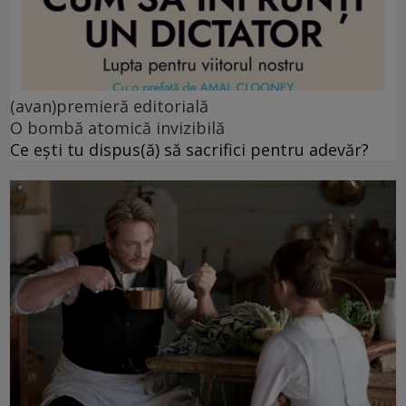
(avan)premieră editorială
O bombă atomică invizibilă
Ce ești tu dispus(ă) să sacrifici pentru adevăr?