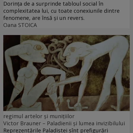
Dorința de a surprinde tabloul social în
complexitatea lui, cu toate conexiunile dintre
fenomene, are însă și un revers.
Oana STOICA
regimul artelor şi muniţiilor
Victor Brauner – Paladienii și lumea invizibilului
Reprezentările Paladistei sînt prefigurări