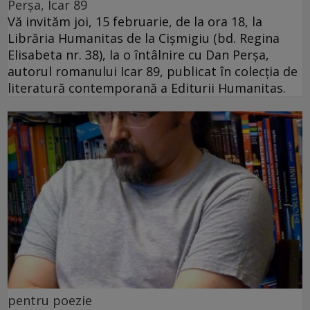
Perșa, Icar 89
Vă invităm joi, 15 februarie, de la ora 18, la
Librăria Humanitas de la Cişmigiu (bd. Regina
Elisabeta nr. 38), la o întâlnire cu Dan Perșa,
autorul romanului Icar 89, publicat în colecția de
literatură contemporană a Editurii Humanitas.
pentru poezie