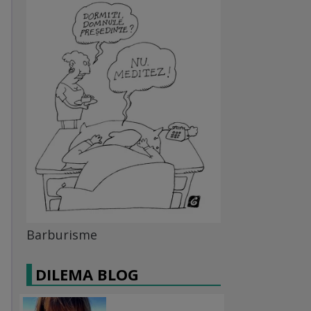
Barburisme
DILEMA BLOG