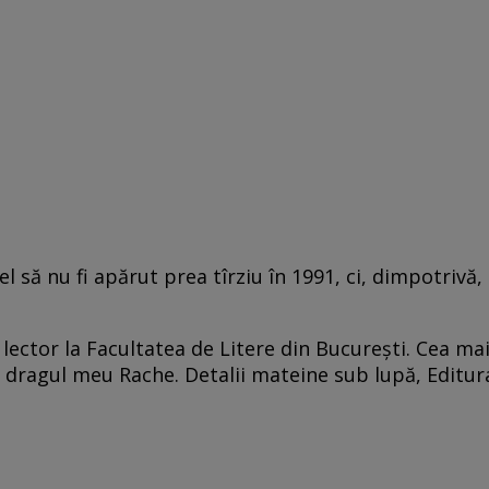
l să nu fi apărut prea tîrziu în 1991, ci, dimpotrivă,
și lector la Facultatea de Litere din București. Cea ma
 dragul meu Rache. Detalii mateine sub lupă, Editur