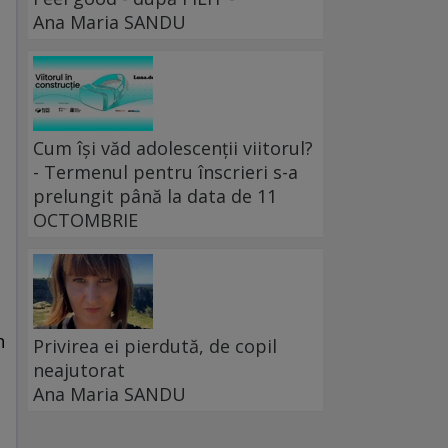
Ana Maria SANDU
Cum își văd adolescenții viitorul?
- Termenul pentru înscrieri s-a
prelungit până la data de 11
OCTOMBRIE
n
Privirea ei pierdută, de copil
neajutorat
Ana Maria SANDU