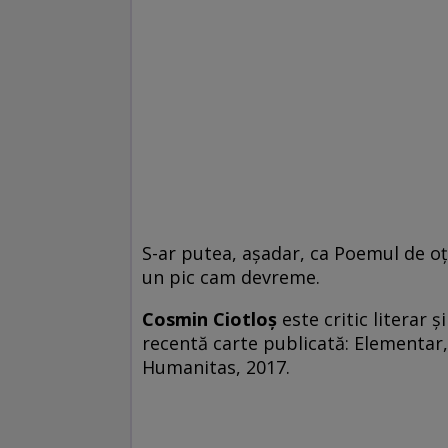
S-ar putea, așadar, ca Poemul de oțe
un pic cam devreme.
Cosmin Ciotloş
este critic literar 
recentă carte publicată: Elementar,
Humanitas, 2017.