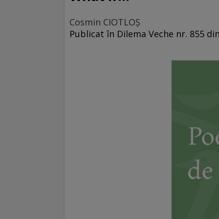
Cosmin CIOTLOŞ
Publicat în Dilema Veche nr. 855 di