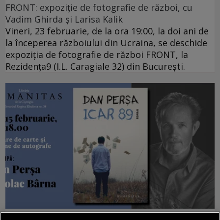
FRONT: expoziție de fotografie de război, cu
Vadim Ghirda și Larisa Kalik
Vineri, 23 februarie, de la ora 19:00, la doi ani de
la începerea războiului din Ucraina, se deschide
expoziția de fotografie de război FRONT, la
Rezidența9 (I.L. Caragiale 32) din București.
în oraș