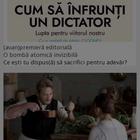
(avan)premieră editorială
O bombă atomică invizibilă
Ce ești tu dispus(ă) să sacrifici pentru adevăr?