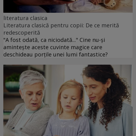
literatura clasica
Literatura clasică pentru copii: De ce merită
redescoperită
"A fost odată, ca niciodată..." Cine nu-și
amintește aceste cuvinte magice care
deschideau porțile unei lumi fantastice?