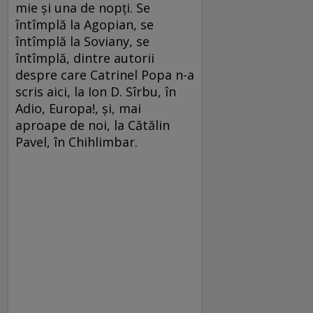
mie și una de nopți. Se
întîmplă la Agopian, se
întîmplă la Soviany, se
întîmplă, dintre autorii
despre care Catrinel Popa n-a
scris aici, la Ion D. Sîrbu, în
Adio, Europa!, și, mai
aproape de noi, la Cătălin
Pavel, în Chihlimbar.