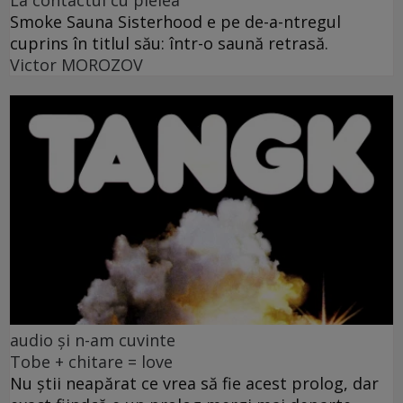
Smoke Sauna Sisterhood e pe de-a-ntregul
cuprins în titlul său: într-o saună retrasă.
Victor MOROZOV
audio și n-am cuvinte
Tobe + chitare = love
Nu știi neapărat ce vrea să fie acest prolog, dar