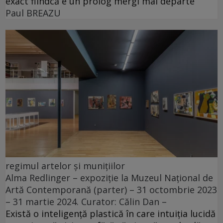
exact fiindcă e un prolog mergi mai departe
Paul BREAZU
regimul artelor și munițiilor
Alma Redlinger – expoziție la Muzeul Național de
Artă Contemporană (parter) – 31 octombrie 2023
– 31 martie 2024. Curator: Călin Dan –
Există o inteligență plastică în care intuiția lucidă