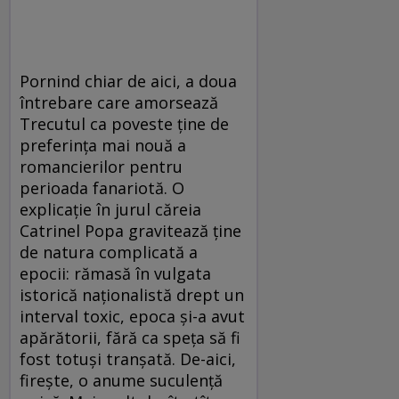
Pornind chiar de aici, a doua
întrebare care amorsează
Trecutul ca poveste ține de
preferința mai nouă a
romancierilor pentru
perioada fanariotă. O
explicație în jurul căreia
Catrinel Popa gravitează ține
de natura complicată a
epocii: rămasă în vulgata
istorică naționalistă drept un
interval toxic, epoca și-a avut
apărătorii, fără ca speța să fi
fost totuși tranșată. De-aici,
firește, o anume suculență