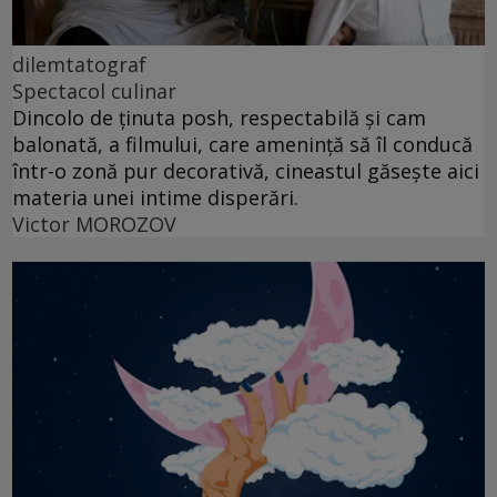
dilemtatograf
Spectacol culinar
Dincolo de ținuta posh, respectabilă și cam
balonată, a filmului, care amenință să îl conducă
într-o zonă pur decorativă, cineastul găsește aici
materia unei intime disperări.
Victor MOROZOV