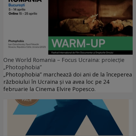
One World Romania – Focus Ucraina: proiecție
„Photophobia”
„Photophobia” marchează doi ani de la începerea
războiului în Ucraina și va avea loc pe 24
februarie la Cinema Elvire Popesco.