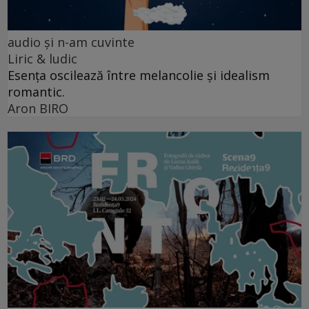
audio şi n-am cuvinte
Liric & ludic
Esența oscilează între melancolie și idealism
romantic.
Aron BIRO