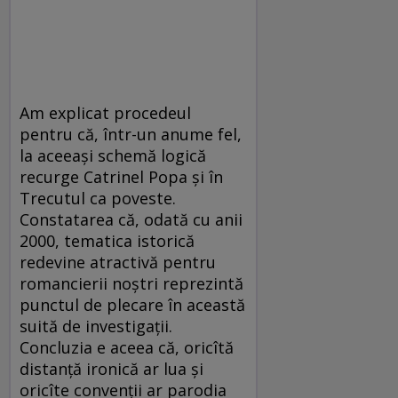
Am explicat procedeul
pentru că, într-un anume fel,
la aceeași schemă logică
recurge Catrinel Popa și în
Trecutul ca poveste.
Constatarea că, odată cu anii
2000, tematica istorică
redevine atractivă pentru
romancierii noștri reprezintă
punctul de plecare în această
suită de investigații.
Concluzia e aceea că, oricîtă
distanță ironică ar lua și
oricîte convenții ar parodia