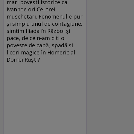
mari povești istorice ca
Ivanhoe ori Cei trei
muschetari. Fenomenul e pur
și simplu unul de contagiune:
simțim Iliada în Război și
pace, de ce n-am citi o
poveste de capă, spadă și
licori magice în Homeric al
Doinei Ruști?