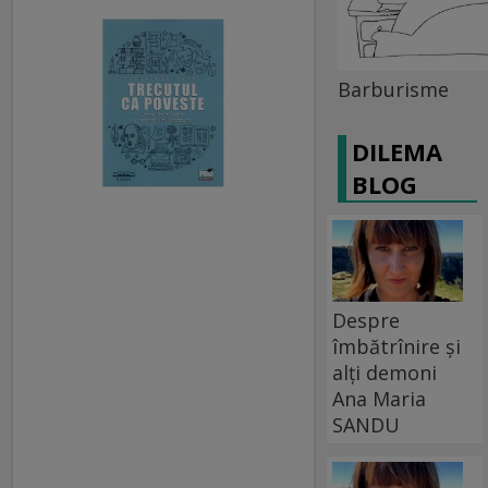
Barburisme
DILEMA
BLOG
Despre
îmbătrînire și
alți demoni
Ana Maria
SANDU