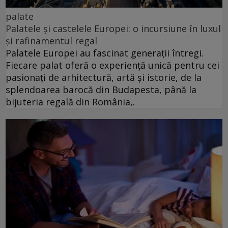
palate
Palatele și castelele Europei: o incursiune în luxul
și rafinamentul regal
Palatele Europei au fascinat generații întregi.
Fiecare palat oferă o experiență unică pentru cei
pasionați de arhitectură, artă și istorie, de la
splendoarea barocă din Budapesta, până la
bijuteria regală din România,.