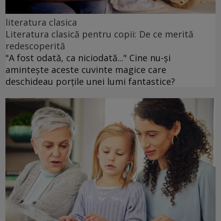
literatura clasica
Literatura clasică pentru copii: De ce merită
redescoperită
"A fost odată, ca niciodată..." Cine nu-și
amintește aceste cuvinte magice care
deschideau porțile unei lumi fantastice?