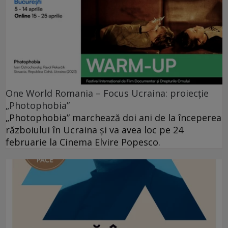
One World Romania – Focus Ucraina: proiecție
„Photophobia”
„Photophobia” marchează doi ani de la începerea
războiului în Ucraina și va avea loc pe 24
februarie la Cinema Elvire Popesco.