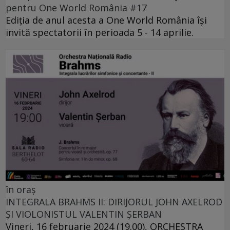
pentru One World România #17
Ediția de anul acesta a One World România își
invită spectatorii în perioada 5 - 14 aprilie.
în oraș
INTEGRALA BRAHMS II: DIRIJORUL JOHN AXELROD
ȘI VIOLONISTUL VALENTIN ȘERBAN
Vineri, 16 februarie 2024 (19.00), ORCHESTRA