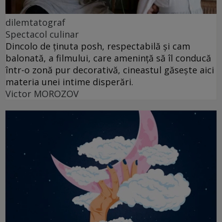
dilemtatograf
Spectacol culinar
Dincolo de ținuta posh, respectabilă și cam
balonată, a filmului, care amenință să îl conducă
într-o zonă pur decorativă, cineastul găsește aici
materia unei intime disperări.
Victor MOROZOV