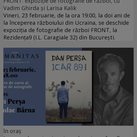
FRONT: expoziție de fotografie de război, cu
Vadim Ghirda și Larisa Kalik
Vineri, 23 februarie, de la ora 19:00, la doi ani de
la începerea războiului din Ucraina, se deschide
expoziția de fotografie de război FRONT, la
Rezidența9 (I.L. Caragiale 32) din București.
în oraș