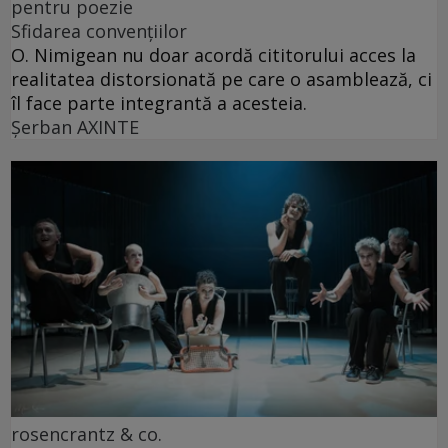
pentru poezie
Sfidarea convențiilor
O. Nimigean nu doar acordă cititorului acces la
realitatea distorsionată pe care o asamblează, ci
îl face parte integrantă a acesteia.
Şerban AXINTE
rosencrantz & co.