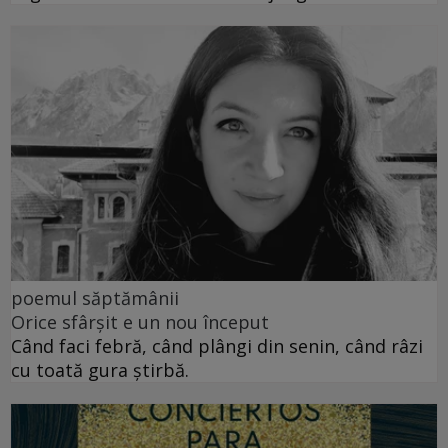
poemul săptămânii
Orice sfârșit e un nou început
Când faci febră, când plângi din senin, când râzi
cu toată gura știrbă.