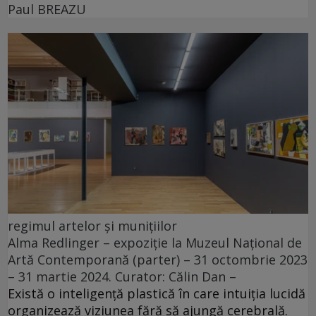
Paul BREAZU
regimul artelor și munițiilor
Alma Redlinger – expoziție la Muzeul Național de
Artă Contemporană (parter) – 31 octombrie 2023
– 31 martie 2024. Curator: Călin Dan –
Există o inteligență plastică în care intuiția lucidă
organizează viziunea fără să ajungă cerebrală.