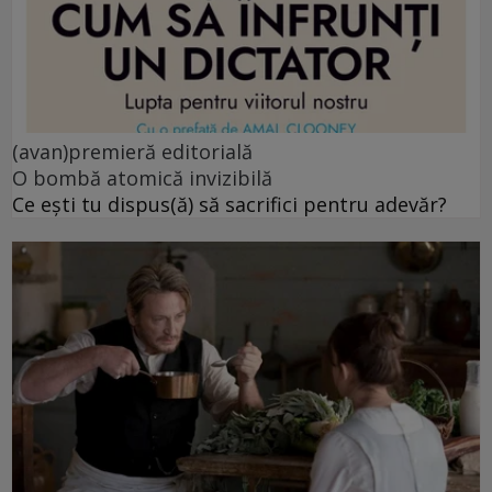
(avan)premieră editorială
O bombă atomică invizibilă
Ce ești tu dispus(ă) să sacrifici pentru adevăr?