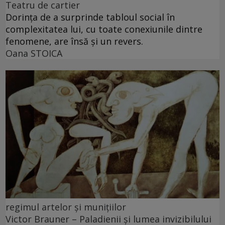
Teatru de cartier
Dorința de a surprinde tabloul social în
complexitatea lui, cu toate conexiunile dintre
fenomene, are însă și un revers.
Oana STOICA
regimul artelor şi muniţiilor
Victor Brauner – Paladienii și lumea invizibilului