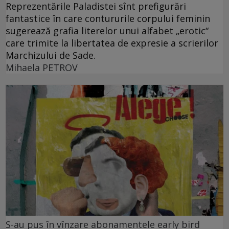
Reprezentările Paladistei sînt prefigurări
fantastice în care contururile corpului feminin
sugerează grafia literelor unui alfabet „erotic“
care trimite la libertatea de expresie a scrierilor
Marchizului de Sade.
Mihaela PETROV
S-au pus în vînzare abonamentele early bird