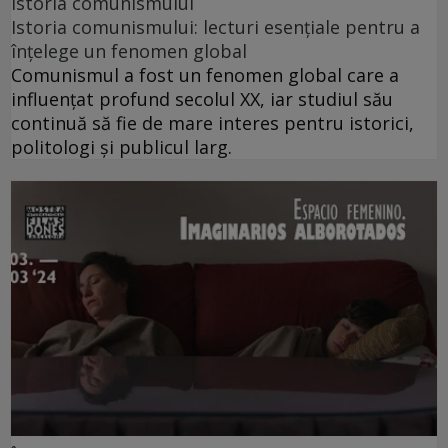
istoria comunismului
Istoria comunismului: lecturi esențiale pentru a
înțelege un fenomen global
Comunismul a fost un fenomen global care a
influențat profund secolul XX, iar studiul său
continuă să fie de mare interes pentru istorici,
politologi și publicul larg.