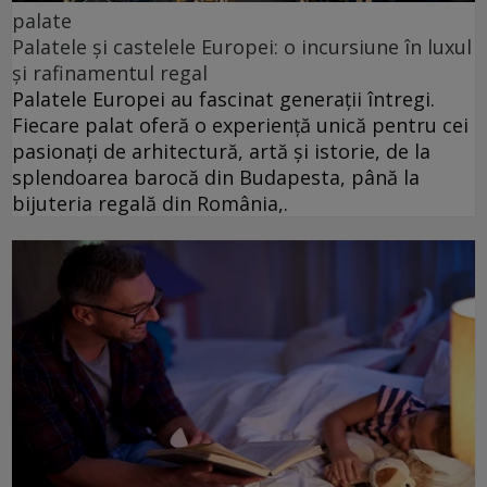
palate
Palatele și castelele Europei: o incursiune în luxul
și rafinamentul regal
Palatele Europei au fascinat generații întregi.
Fiecare palat oferă o experiență unică pentru cei
pasionați de arhitectură, artă și istorie, de la
splendoarea barocă din Budapesta, până la
bijuteria regală din România,.