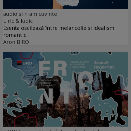
audio şi n-am cuvinte
Liric & ludic
Esența oscilează între melancolie și idealism
romantic.
Aron BIRO