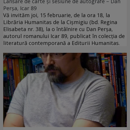
Lansare de carte și sesiune de autografe – Dan
Perșa, Icar 89
Vă invităm joi, 15 februarie, de la ora 18, la
Librăria Humanitas de la Cişmigiu (bd. Regina
Elisabeta nr. 38), la o întâlnire cu Dan Perșa,
autorul romanului Icar 89, publicat în colecția de
literatură contemporană a Editurii Humanitas.