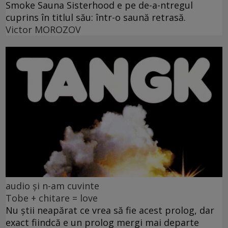
Smoke Sauna Sisterhood e pe de-a-ntregul
cuprins în titlul său: într-o saună retrasă.
Victor MOROZOV
audio și n-am cuvinte
Tobe + chitare = love
Nu știi neapărat ce vrea să fie acest prolog, dar
exact fiindcă e un prolog mergi mai departe