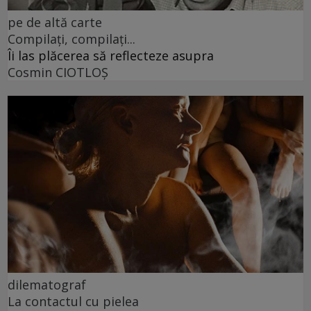
pe de altă carte
Compilați, compilați...
Îi las plăcerea să reflecteze asupra
Cosmin CIOTLOŞ
dilematograf
La contactul cu pielea