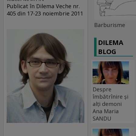
Publicat în Dilema Veche nr.
405 din 17-23 noiembrie 2011
Barburisme
DILEMA
BLOG
Despre
îmbătrînire și
alți demoni
Ana Maria
SANDU