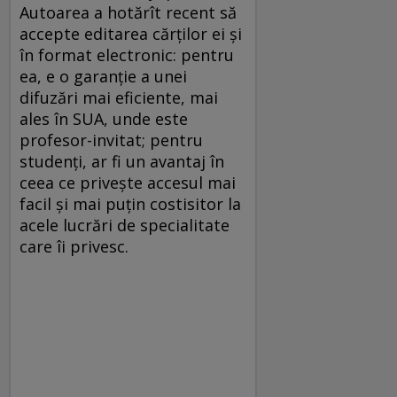
Autoarea a hotărît recent să
accepte editarea cărţilor ei şi
în format electronic: pentru
ea, e o garanţie a unei
difuzări mai eficiente, mai
ales în SUA, unde este
profesor-invitat; pentru
studenţi, ar fi un avantaj în
ceea ce priveşte accesul mai
facil şi mai puţin costisitor la
acele lucrări de specialitate
care îi privesc.