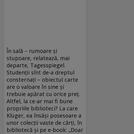
În sală – rumoare şi
stupoare, relatează, mai
departe, Tagesspiegel.
Studenţii sînt de-a dreptul
consternaţi – obiectul carte
are o valoare în sine şi
trebuie apărat cu orice preţ.
Altfel, la ce-ar mai fi bune
propriile biblioteci? La care
Klüger, ea însăşi posesoare a
unor colecţii vaste de cărţi, în
bibliotecă şi pe e-book: „Doar