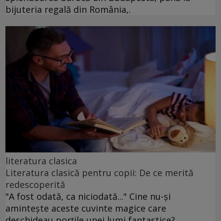
bijuteria regală din România,.
literatura clasica
Literatura clasică pentru copii: De ce merită
redescoperită
"A fost odată, ca niciodată..." Cine nu-și
amintește aceste cuvinte magice care
deschideau porțile unei lumi fantastice?