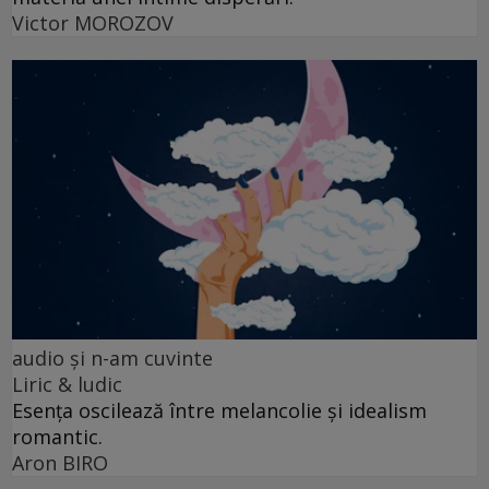
Victor MOROZOV
audio şi n-am cuvinte
Liric & ludic
Esența oscilează între melancolie și idealism
romantic.
Aron BIRO