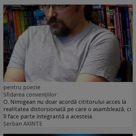
pentru poezie
Sfidarea convențiilor
O. Nimigean nu doar acordă cititorului acces la
realitatea distorsionată pe care o asamblează, ci
îl face parte integrantă a acesteia.
Şerban AXINTE