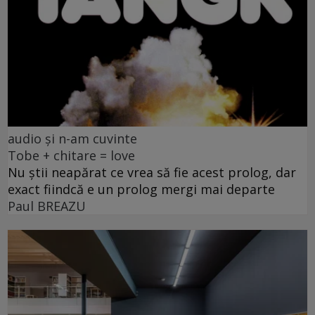
audio și n-am cuvinte
Tobe + chitare = love
Nu știi neapărat ce vrea să fie acest prolog, dar
exact fiindcă e un prolog mergi mai departe
Paul BREAZU