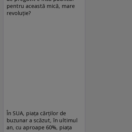
pentru această mică, mare
revoluţie?
În SUA, piaţa cărţilor de
buzunar a scăzut, în ultimul
an, cu aproape 60%, piaţa