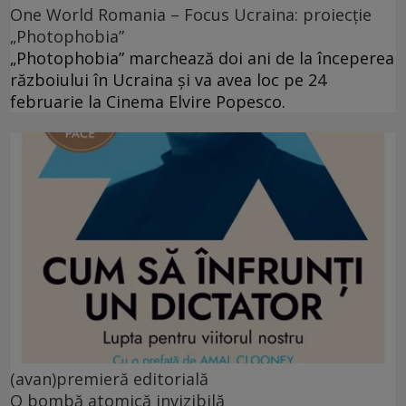
One World Romania – Focus Ucraina: proiecție
„Photophobia”
„Photophobia” marchează doi ani de la începerea
războiului în Ucraina și va avea loc pe 24
februarie la Cinema Elvire Popesco.
(avan)premieră editorială
O bombă atomică invizibilă