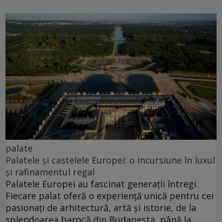
palate
Palatele și castelele Europei: o incursiune în luxul
și rafinamentul regal
Palatele Europei au fascinat generații întregi.
Fiecare palat oferă o experiență unică pentru cei
pasionați de arhitectură, artă și istorie, de la
splendoarea barocă din Budapesta, până la