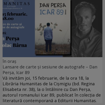
în oraș
Lansare de carte și sesiune de autografe – Dan
Perșa, Icar 89
Vă invităm joi, 15 februarie, de la ora 18, la
Librăria Humanitas de la Cişmigiu (bd. Regina
Elisabeta nr. 38), la o întâlnire cu Dan Perșa,
autorul romanului Icar 89, publicat în colecția de
literatură contemporană a Editurii Humanitas.