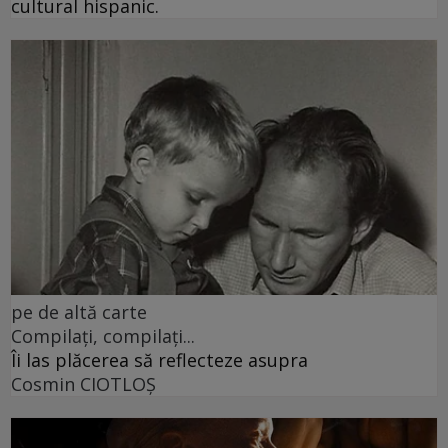
cultural hispanic.
pe de altă carte
Compilați, compilați...
Îi las plăcerea să reflecteze asupra
Cosmin CIOTLOŞ