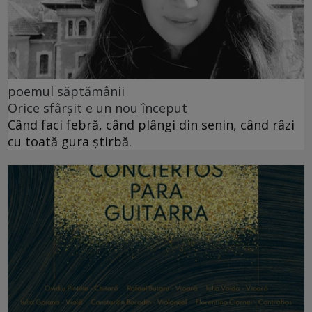
poemul săptămânii
Orice sfârșit e un nou început
Când faci febră, când plângi din senin, când râzi
cu toată gura știrbă.