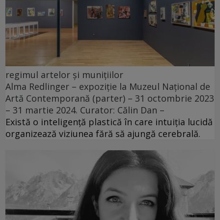
regimul artelor și munițiilor
Alma Redlinger – expoziție la Muzeul Național de
Artă Contemporană (parter) – 31 octombrie 2023
– 31 martie 2024. Curator: Călin Dan –
Există o inteligență plastică în care intuiția lucidă
organizează viziunea fără să ajungă cerebrală.