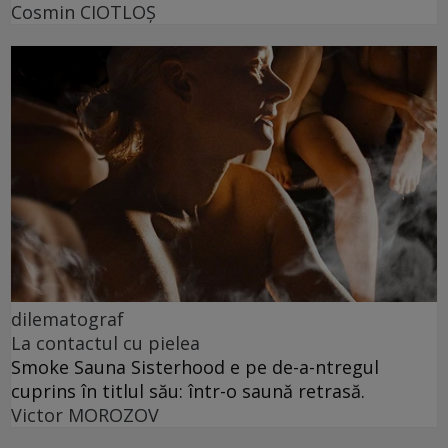
Cosmin CIOTLOŞ
dilematograf
La contactul cu pielea
Smoke Sauna Sisterhood e pe de-a-ntregul
cuprins în titlul său: într-o saună retrasă.
Victor MOROZOV