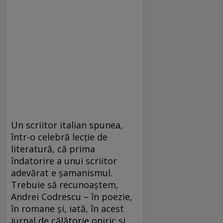
Un scriitor italian spunea,
într-o celebră lecţie de
literatură, că prima
îndatorire a unui scriitor
adevărat e şamanismul.
Trebuie să recunoaştem,
Andrei Codrescu – în poezie,
în romane şi, iată, în acest
jurnal de călătorie oniric şi