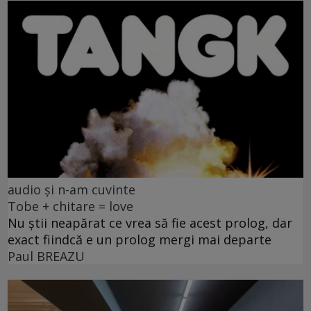
audio și n-am cuvinte
Tobe + chitare = love
Nu știi neapărat ce vrea să fie acest prolog, dar
exact fiindcă e un prolog mergi mai departe
Paul BREAZU