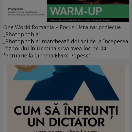
One World Romania – Focus Ucraina: proiecție
„Photophobia”
„Photophobia” marchează doi ani de la începerea
războiului în Ucraina și va avea loc pe 24
februarie la Cinema Elvire Popesco.