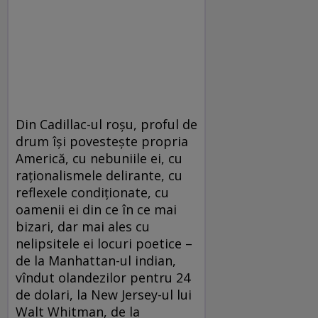
Din Cadillac-ul roşu, proful de
drum îşi povesteşte propria
Americă, cu nebuniile ei, cu
raţionalismele delirante, cu
reflexele condiţionate, cu
oamenii ei din ce în ce mai
bizari, dar mai ales cu
nelipsitele ei locuri poetice –
de la Manhattan-ul indian,
vîndut olandezilor pentru 24
de dolari, la New Jersey-ul lui
Walt Whitman, de la