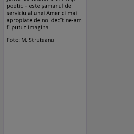
poetic – este şamanul de
serviciu al unei Americi mai
apropiate de noi decît ne-am
fi putut imagina.
Foto: M. Struţeanu