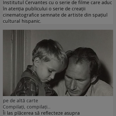
Institutul Cervantes cu o serie de filme care aduc
în atenția publicului o serie de creații
cinematografice semnate de artiste din spațiul
cultural hispanic.
pe de altă carte
Compilați, compilați...
Îi las plăcerea să reflecteze asupra