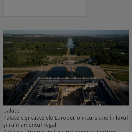
palate
Palatele și castelele Europei: o incursiune în luxul
și rafinamentul regal
Palatele Europei au fascinat generații întregi.