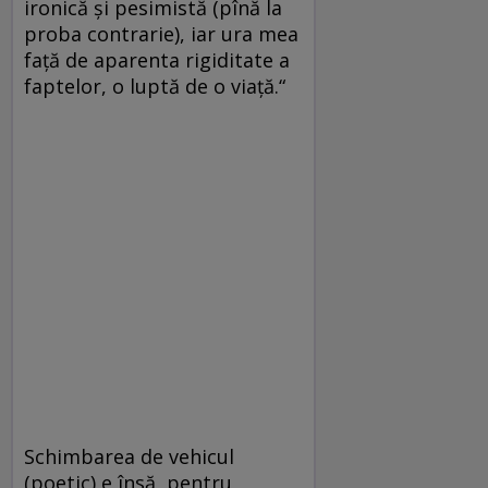
ironică şi pesimistă (pînă la
proba contrarie), iar ura mea
faţă de aparenta rigiditate a
faptelor, o luptă de o viaţă.“
Schimbarea de vehicul
(poetic) e însă, pentru