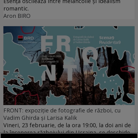
Esența oscilează între melancolie și idealism
romantic.
Aron BIRO
FRONT: expoziție de fotografie de război, cu
Vadim Ghirda și Larisa Kalik
Vineri, 23 februarie, de la ora 19:00, la doi ani de
la începerea războiului din Ucraina, se deschide