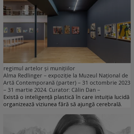
regimul artelor și munițiilor
Alma Redlinger – expoziție la Muzeul Național de
Artă Contemporană (parter) – 31 octombrie 2023
– 31 martie 2024. Curator: Călin Dan –
Există o inteligență plastică în care intuiția lucidă
organizează viziunea fără să ajungă cerebrală.