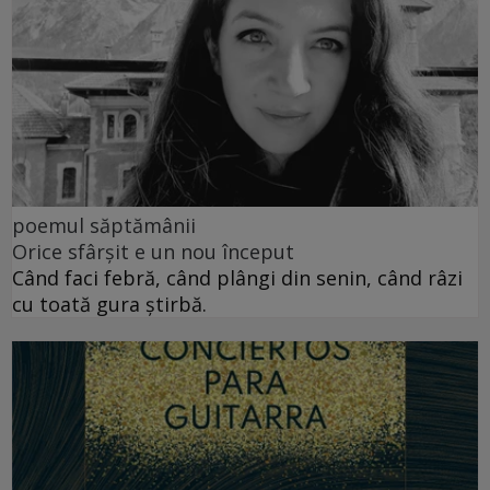
poemul săptămânii
Orice sfârșit e un nou început
Când faci febră, când plângi din senin, când râzi
cu toată gura știrbă.