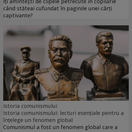
Îți amintești de clipele petrecute în copilărie
când stăteai cufundat în paginile unei cărți
captivante?
istoria comunismului
Istoria comunismului: lecturi esențiale pentru a
înțelege un fenomen global
Comunismul a fost un fenomen global care a