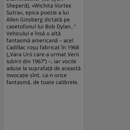
Sheperd), «Wichita Vortex
Sutra», epica poezie a lui
Allen Ginsberg dictată pe
casetofonul lui Bob Dylan...“
Vehiculul e însă o altă
fantasmă americană – acel
Cadillac roşu fabricat în 1968
(„Vara Urii care-a urmat Verii
Iubirii din 1967“) –, iar vocile
aduse la suprafaţă de această
invocaţie sînt, ca-n orice
fantasmă, de toate calibrele.