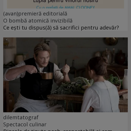
(avan)premieră editorială
O bombă atomică invizibilă
Ce ești tu dispus(ă) să sacrifici pentru adevăr?
dilemtatograf
Spectacol culinar