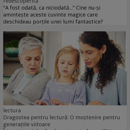
redescoperită
"A fost odată, ca niciodată..." Cine nu-și
amintește aceste cuvinte magice care
deschideau porțile unei lumi fantastice?
lectura
Dragostea pentru lectură: O moștenire pentru
generațiile viitoare