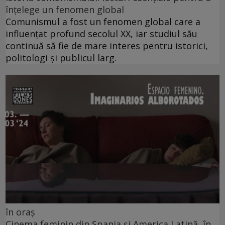
înțelege un fenomen global
Comunismul a fost un fenomen global care a
influențat profund secolul XX, iar studiul său
continuă să fie de mare interes pentru istorici,
politologi și publicul larg.
în oraș
Cinema feminin din Spania și America Latină, în