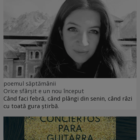
poemul săptămânii
Orice sfârșit e un nou început
Când faci febră, când plângi din senin, când râzi
cu toată gura știrbă.