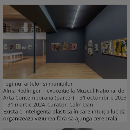
regimul artelor și munițiilor
Alma Redlinger – expoziție la Muzeul Național de
Artă Contemporană (parter) – 31 octombrie 2023
– 31 martie 2024. Curator: Călin Dan –
Există o inteligență plastică în care intuiția lucidă
organizează viziunea fără să ajungă cerebrală.