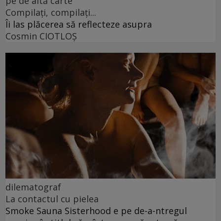
pe de altă carte
Compilați, compilați...
Îi las plăcerea să reflecteze asupra
Cosmin CIOTLOŞ
dilematograf
La contactul cu pielea
Smoke Sauna Sisterhood e pe de-a-ntregul