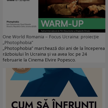
One World Romania – Focus Ucraina: proiecție
„Photophobia”
„Photophobia” marchează doi ani de la începerea
războiului în Ucraina și va avea loc pe 24
februarie la Cinema Elvire Popesco.