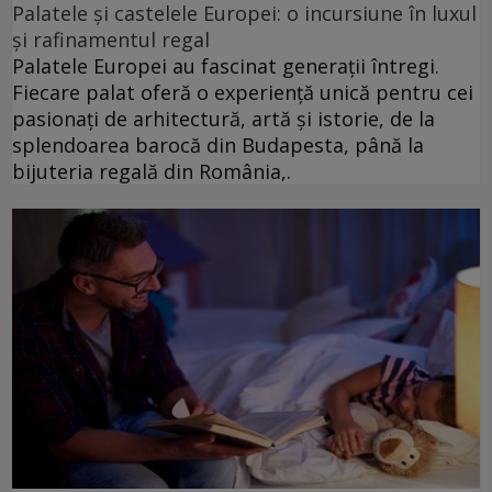
Palatele și castelele Europei: o incursiune în luxul
și rafinamentul regal
Palatele Europei au fascinat generații întregi.
Fiecare palat oferă o experiență unică pentru cei
pasionați de arhitectură, artă și istorie, de la
splendoarea barocă din Budapesta, până la
bijuteria regală din România,.