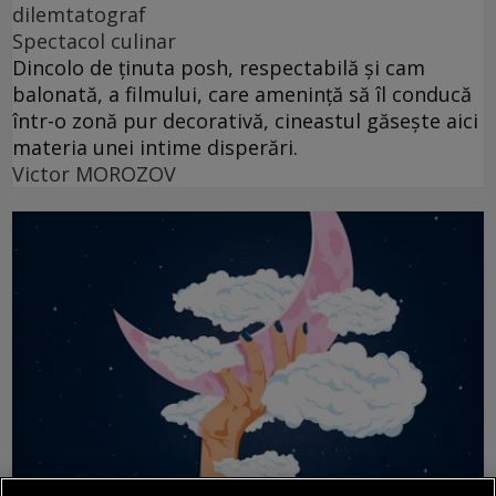
dilemtatograf
Spectacol culinar
Dincolo de ținuta posh, respectabilă și cam
balonată, a filmului, care amenință să îl conducă
într-o zonă pur decorativă, cineastul găsește aici
materia unei intime disperări.
Victor MOROZOV