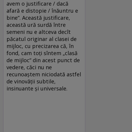
avem o justificare / dacă
afară e distopie / înăuntru e
bine“. Această justificare,
această ură surdă între
semeni nu e altceva decît
păcatul originar al clasei de
mijloc, cu precizarea că, în
fond, cam toți sîntem „clasă
de mijloc“ din acest punct de
vedere, căci nu ne
recunoaștem niciodată astfel
de vinovății subtile,
insinuante și universale.