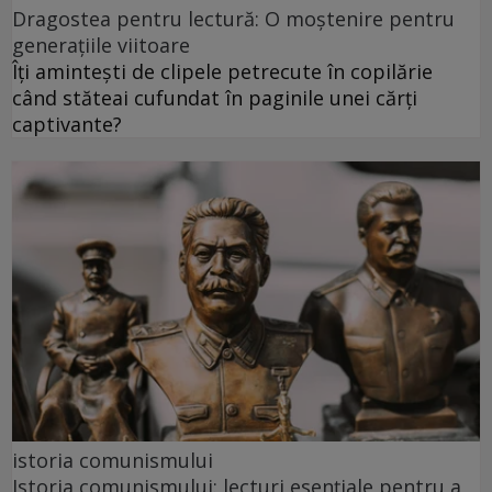
Dragostea pentru lectură: O moștenire pentru
generațiile viitoare
Îți amintești de clipele petrecute în copilărie
când stăteai cufundat în paginile unei cărți
captivante?
istoria comunismului
Istoria comunismului: lecturi esențiale pentru a