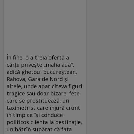
În fine, o a treia ofertă a
cărții privește „mahalaua“,
adică ghetoul bucureștean,
Rahova, Gara de Nord și
altele, unde apar cîteva figuri
tragice sau doar bizare: fete
care se prostituează, un
taximetrist care înjură crunt
în timp ce își conduce
politicos clienta la destinație,
un bătrîn supărat că fata