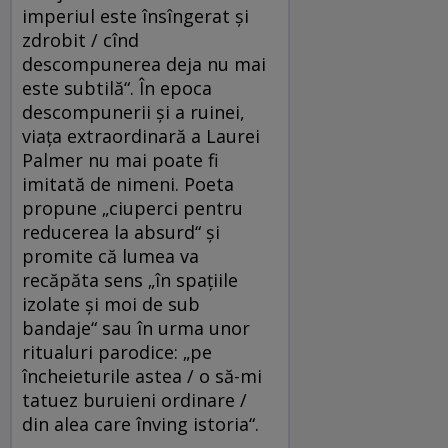
imperiul este însîngerat și
zdrobit / cînd
descompunerea deja nu mai
este subtilă“. În epoca
descompunerii și a ruinei,
viața extraordinară a Laurei
Palmer nu mai poate fi
imitată de nimeni. Poeta
propune „ciuperci pentru
reducerea la absurd“ și
promite că lumea va
recăpăta sens „în spațiile
izolate și moi de sub
bandaje“ sau în urma unor
ritualuri parodice: „pe
încheieturile astea / o să-mi
tatuez buruieni ordinare /
din alea care înving istoria“.