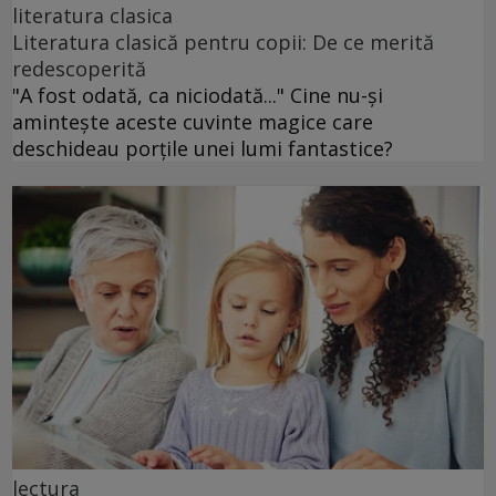
literatura clasica
Literatura clasică pentru copii: De ce merită
redescoperită
"A fost odată, ca niciodată..." Cine nu-și
amintește aceste cuvinte magice care
deschideau porțile unei lumi fantastice?
lectura