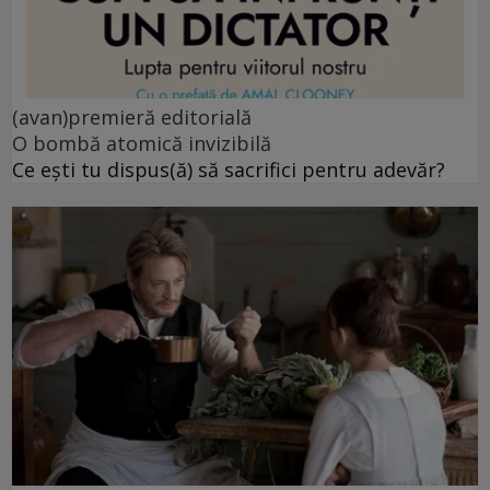
(avan)premieră editorială
O bombă atomică invizibilă
Ce ești tu dispus(ă) să sacrifici pentru adevăr?