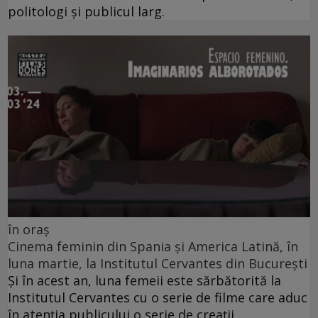
politologi și publicul larg.
în oraș
Cinema feminin din Spania și America Latină, în
luna martie, la Institutul Cervantes din București
Și în acest an, luna femeii este sărbătorită la
Institutul Cervantes cu o serie de filme care aduc
în atenția publicului o serie de creații