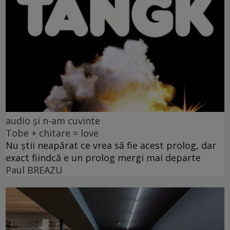
audio și n-am cuvinte
Tobe + chitare = love
Nu știi neapărat ce vrea să fie acest prolog, dar
exact fiindcă e un prolog mergi mai departe
Paul BREAZU