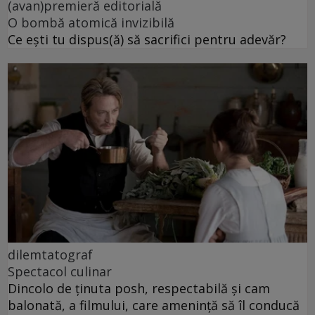
(avan)premieră editorială
O bombă atomică invizibilă
Ce ești tu dispus(ă) să sacrifici pentru adevăr?
dilemtatograf
Spectacol culinar
Dincolo de ținuta posh, respectabilă și cam
balonată, a filmului, care amenință să îl conducă