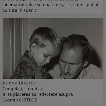
cinematografice semnate de artiste din spațiul
cultural hispanic.
pe de altă carte
Compilați, compilați...
Îi las plăcerea să reflecteze asupra
Cosmin CIOTLOŞ