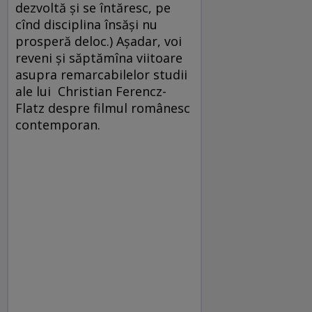
dezvoltă şi se întăresc, pe
cînd disciplina însăşi nu
prosperă deloc.) Aşadar, voi
reveni şi săptămîna viitoare
asupra remarcabilelor studii
ale lui Christian Ferencz-
Flatz despre filmul românesc
contemporan.