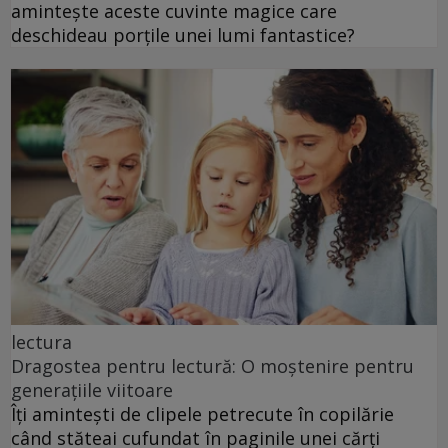
amintește aceste cuvinte magice care
deschideau porțile unei lumi fantastice?
lectura
Dragostea pentru lectură: O moștenire pentru
generațiile viitoare
Îți amintești de clipele petrecute în copilărie
când stăteai cufundat în paginile unei cărți