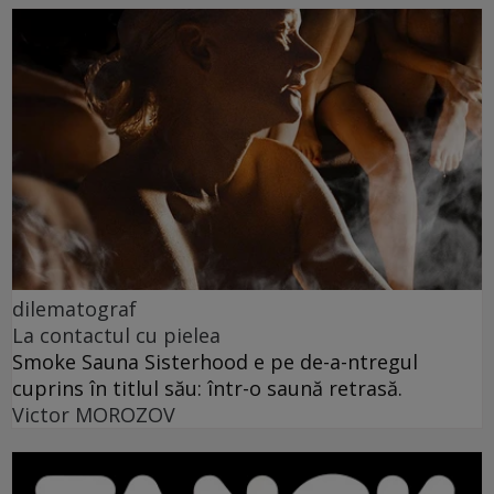
dilematograf
La contactul cu pielea
Smoke Sauna Sisterhood e pe de-a-ntregul
cuprins în titlul său: într-o saună retrasă.
Victor MOROZOV