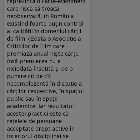
reprezintă o carte-eveniment
care riscă să treacă
neobservată, în România
existînd foarte puţin control
al calităţii în domeniul cărţii
de film. (Există o Asociaţie a
Criticilor de Film care
premiază anual nişte cărţi,
însă premierea nu e
niciodată însoţită şi de o
punere cît de cît
necomplezentă în discuţie a
cărţilor respective, în spaţiul
public sau în spaţii
academice, iar rezultatul
acestei practici este că
reţelele de persoane
acceptate drept active în
interiorul disciplinei se