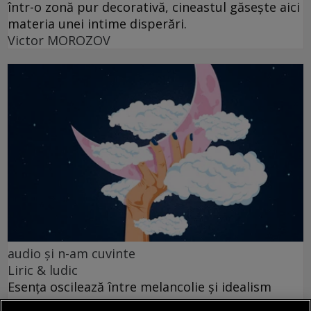
într-o zonă pur decorativă, cineastul găsește aici
materia unei intime disperări.
Victor MOROZOV
audio şi n-am cuvinte
Liric & ludic
Esența oscilează între melancolie și idealism
romantic.