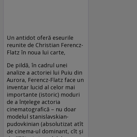
Un antidot oferă eseurile
reunite de Christian Ferencz-
Flatz în noua lui carte,
De pildă, în cadrul unei
analize a actoriei lui Puiu din
Aurora, Ferencz-Flatz face un
inventar lucid al celor mai
importante (istoric) moduri
de a înţelege actoria
cinematografică – nu doar
modelul stanislavskian-
pudovkinian (absolutizat atît
de cinema-ul dominant, cît şi