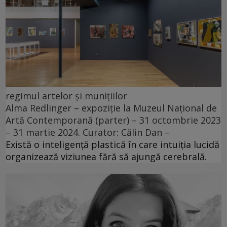
regimul artelor și munițiilor
Alma Redlinger – expoziție la Muzeul Național de
Artă Contemporană (parter) – 31 octombrie 2023
– 31 martie 2024. Curator: Călin Dan –
Există o inteligență plastică în care intuiția lucidă
organizează viziunea fără să ajungă cerebrală.