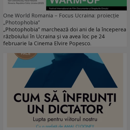
One World Romania – Focus Ucraina: proiecție
„Photophobia”
„Photophobia” marchează doi ani de la începerea
războiului în Ucraina și va avea loc pe 24
februarie la Cinema Elvire Popesco.